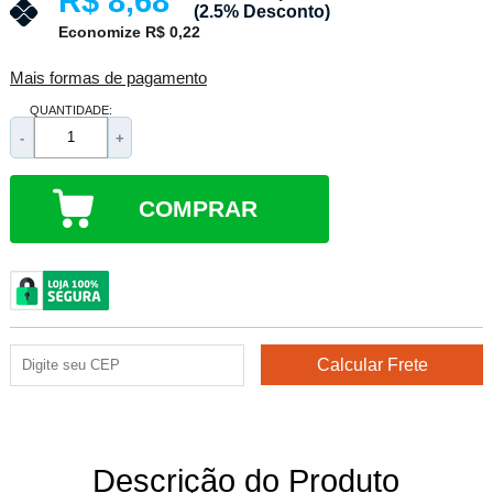
R$ 8,68
(2.5% Desconto)
Economize R$ 0,22
Mais formas de pagamento
QUANTIDADE:
-
+
COMPRAR
Descrição do Produto