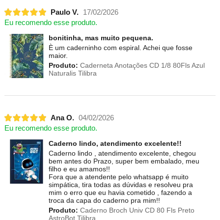
Paulo V.
17/02/2026
Eu recomendo esse produto.
bonitinha, mas muito pequena.
È um caderninho com espiral. Achei que fosse
maior.
Produto:
Caderneta Anotações CD 1/8 80Fls Azul
Naturalis Tilibra
Ana O.
04/02/2026
Eu recomendo esse produto.
Caderno lindo, atendimento excelente!!
Caderno lindo , atendimento excelente, chegou
bem antes do Prazo, super bem embalado, meu
filho e eu amamos!!
Fora que a atendente pelo whatsapp é muito
simpática, tira todas as dúvidas e resolveu pra
mim o erro que eu havia cometido , fazendo a
troca da capa do caderno pra mim!!
Produto:
Caderno Broch Univ CD 80 Fls Preto
AstroBot Tilibra