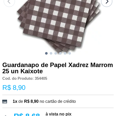
Guardanapo de Papel Xadrez Marrom
25 un Kaixote
Cod. do Produto: 354405
R$ 8,90
1x
de
R$ 8,90
no cartão de crédito
à vista no pix