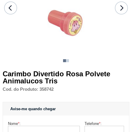
Carimbo Divertido Rosa Polvete
Animalucos Tris
Cod. do Produto: 358742
Avise-me quando chegar
Nome
*
:
Telefone
*
: