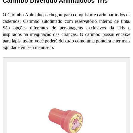
Carimbo Divertido Animalucos Tris
O Carimbo Animalucos chegou para conquistar e carimbar todos os
cadernos! Carimbo autotintado com reservatório interno de tinta.
São opções diferentes de personagens exclusivos da Tris e
inspirados na imaginação das crianças. O carimbo possui encaixe
para lápis, assim você poderá deixa-lo como uma ponteira e ter mais
agilidade em seu manuseio.