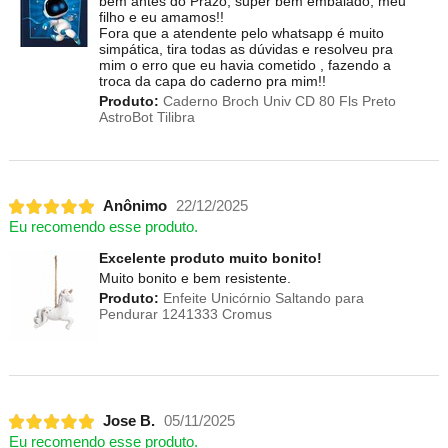
bem antes do Prazo, super bem embalado, meu
filho e eu amamos!!
Fora que a atendente pelo whatsapp é muito
simpática, tira todas as dúvidas e resolveu pra
mim o erro que eu havia cometido , fazendo a
troca da capa do caderno pra mim!!
Produto:
Caderno Broch Univ CD 80 Fls Preto
AstroBot Tilibra
Anônimo
22/12/2025
Eu recomendo esse produto.
Excelente produto muito bonito!
Muito bonito e bem resistente.
Produto:
Enfeite Unicórnio Saltando para
Pendurar 1241333 Cromus
Jose B.
05/11/2025
Eu recomendo esse produto.