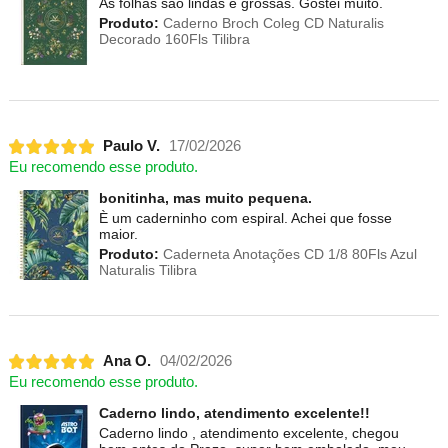
As folhas são lindas e grossas. Gostei muito.
Produto:
Caderno Broch Coleg CD Naturalis
Decorado 160Fls Tilibra
Paulo V.
17/02/2026
Eu recomendo esse produto.
bonitinha, mas muito pequena.
È um caderninho com espiral. Achei que fosse
maior.
Produto:
Caderneta Anotações CD 1/8 80Fls Azul
Naturalis Tilibra
Ana O.
04/02/2026
Eu recomendo esse produto.
Caderno lindo, atendimento excelente!!
Caderno lindo , atendimento excelente, chegou