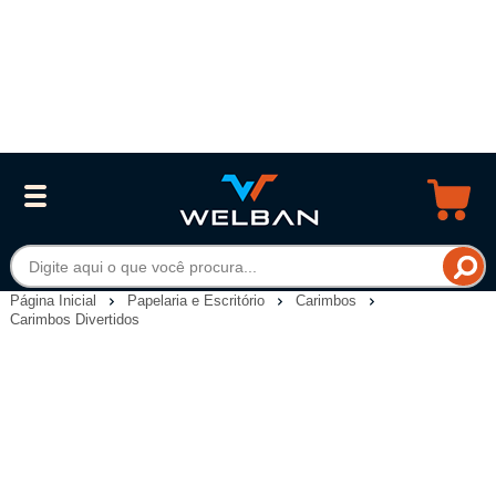
Página Inicial
Papelaria e Escritório
Carimbos
Carimbos Divertidos