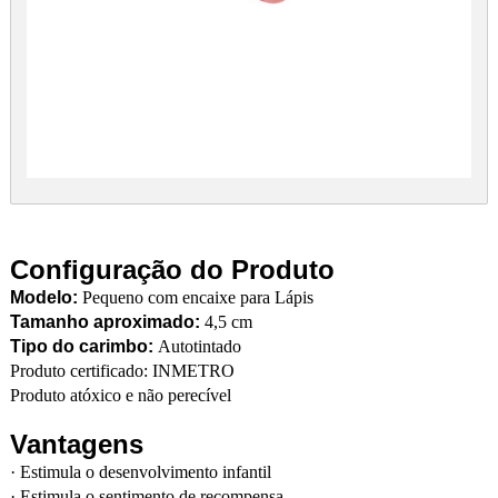
Configuração do Produto
Modelo:
Pequeno com encaixe para Lápis
Tamanho aproximado:
4,5 cm
Tipo do carimbo:
Autotintado
Produto certificado: INMETRO
Produto atóxico e não perecível
Vantagens
·
Estimula o desenvolvimento infantil
·
Estimula o sentimento de recompensa