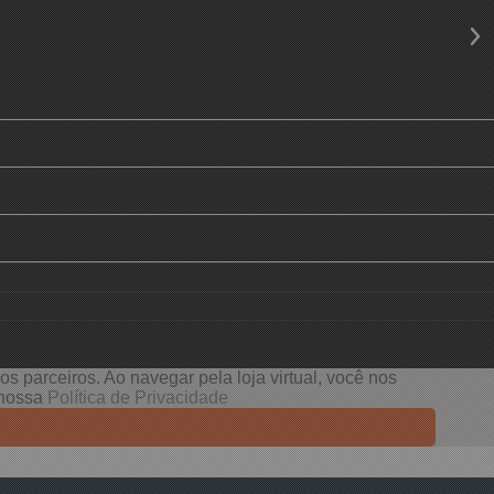
s parceiros. Ao navegar pela loja virtual, você nos
e nossa
Política de Privacidade