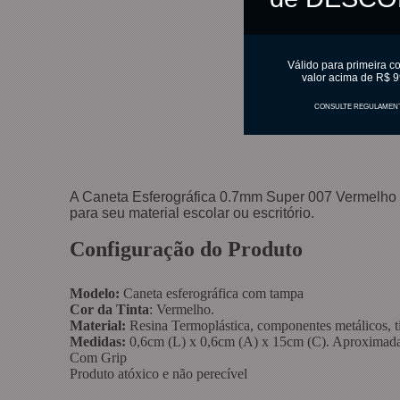
Válido para primeira c
valor acima de R$ 9
CONSULTE REGULAMEN
A Caneta Esferográfica 0.7mm Super 007 Vermelho p
para seu material escolar ou escritório.
Configuração do Produto
Modelo:
Caneta esferográfica com tampa
Cor da Tinta
: Vermelho.
Material:
Resina Termoplástica, componentes metálicos, tin
Medidas:
0,6cm (L) x 0,6cm (A) x 15cm (C). Aproximad
Com Grip
Produto atóxico e não perecível