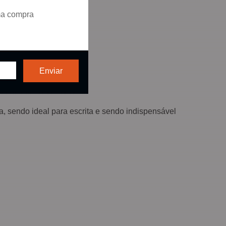
ma compra
 sendo ideal para escrita e sendo indispensável