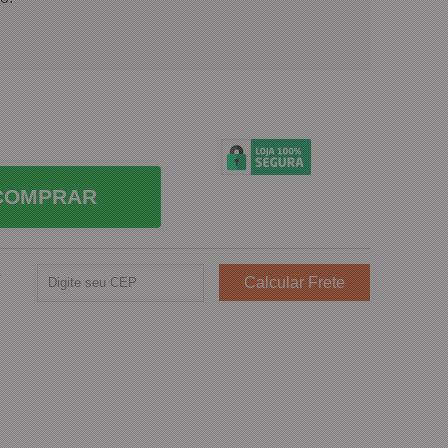
COMPRAR
e