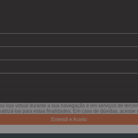
a loja virtual durante a sua navegação e em serviços de terceiro
e utilizá-las para estas finalidades. Em caso de dúvidas, acess
Entendi e Aceito