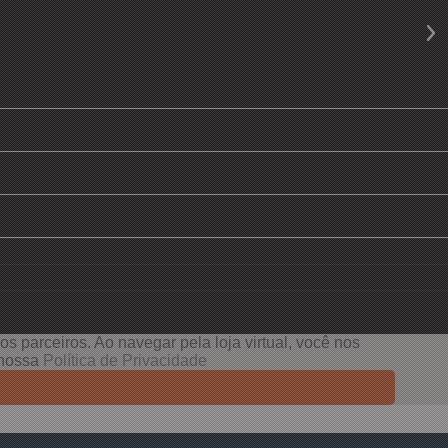
s parceiros. Ao navegar pela loja virtual, você nos
e nossa
Política de Privacidade