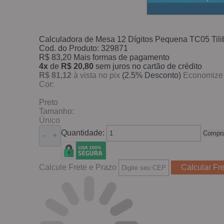
Calculadora de Mesa 12 Dígitos Pequena TC05 Tili
Cod. do Produto: 329871
R$ 83,20
Mais formas de pagamento
4x
de
R$ 20,80
sem juros no cartão de crédito
R$ 81,12
à vista no pix
(2.5% Desconto)
Economize
Cor:
Preto
Tamanho:
Único
Quantidade:
Compra
-
+
Calcule Frete e Prazo