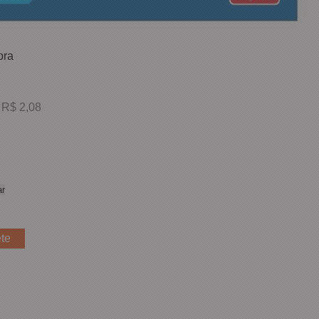
bra
 R$ 2,08
r