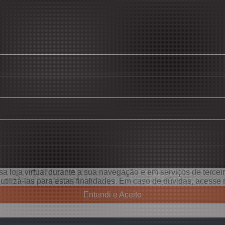
a loja virtual durante a sua navegação e em serviços de terceiro
e utilizá-las para estas finalidades. Em caso de dúvidas, acess
Entendi e Aceito