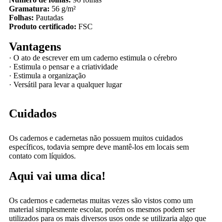
Gramatura:
56 g/m²
Folhas:
Pautadas
Produto certificado:
FSC
Vantagens
·
O ato de escrever em um caderno estimula o cérebro
·
Estimula o pensar e a criatividade
·
Estimula a organização
·
Versátil para levar a qualquer lugar
Cuidados
Os cadernos e cadernetas não possuem muitos cuidados
específicos, todavia sempre deve mantê-los em locais sem
contato com líquidos.
Aqui vai uma dica!
Os cadernos e cadernetas muitas vezes são vistos como um
material simplesmente escolar, porém os mesmos podem ser
utilizados para os mais diversos usos onde se utilizaria algo que