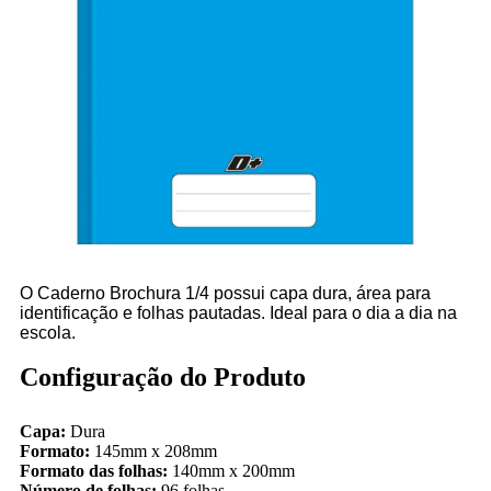
O Caderno Brochura 1/4 possui capa dura, área para
identificação e folhas pautadas. Ideal para o dia a dia na
escola.
Configuração do Produto
Capa:
Dura
Formato:
145mm x 208mm
Formato das folhas:
140mm x 200mm
Número de folhas:
96
folhas