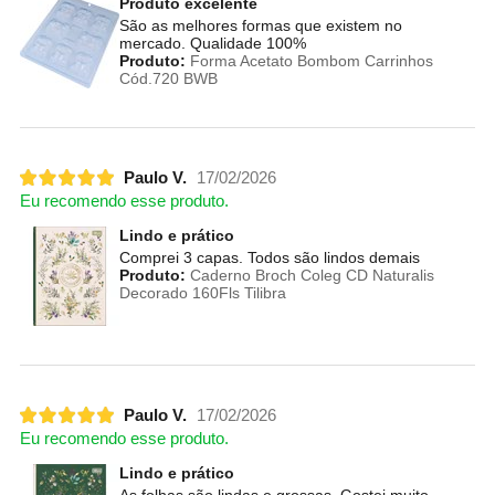
Produto excelente
São as melhores formas que existem no
mercado. Qualidade 100%
Produto:
Forma Acetato Bombom Carrinhos
Cód.720 BWB
Paulo V.
17/02/2026
Eu recomendo esse produto.
Lindo e prático
Comprei 3 capas. Todos são lindos demais
Produto:
Caderno Broch Coleg CD Naturalis
Decorado 160Fls Tilibra
Paulo V.
17/02/2026
Eu recomendo esse produto.
Lindo e prático
As folhas são lindas e grossas. Gostei muito.