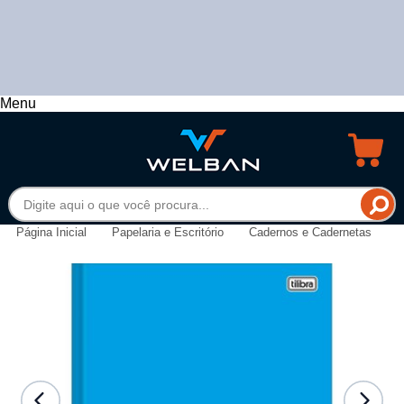
Menu
Página Inicial
Papelaria e Escritório
Cadernos e Cadernetas