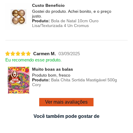
Custo Beneficio
Gostei do produto. Achei bonito, e o preço
justo.
Produto:
Bola de Natal 10cm Ouro
Lisa/Texturizada 4 Un Cromus
Carmen M.
03/09/2025
Eu recomendo esse produto.
Muito boas as balas
Produto bom, fresco
Produto:
Bala Chita Sortida Mastigável 500g
Cory
Ver mais avaliações
Você também pode gostar de