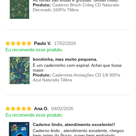
Produto:
Caderno Broch Coleg CD Naturalis
Decorado 160Fls Tilibra
Paulo V.
17/02/2026
Eu recomendo esse produto.
bonitinha, mas muito pequena.
È um caderninho com espiral. Achei que fosse
maior.
Produto:
Caderneta Anotações CD 1/8 80Fls
Azul Naturalis Tilibra
Ana O.
04/02/2026
Eu recomendo esse produto.
Caderno lindo, atendimento excelente!!
Caderno lindo , atendimento excelente, chegou
bem antes do Prazo, super bem embalado,