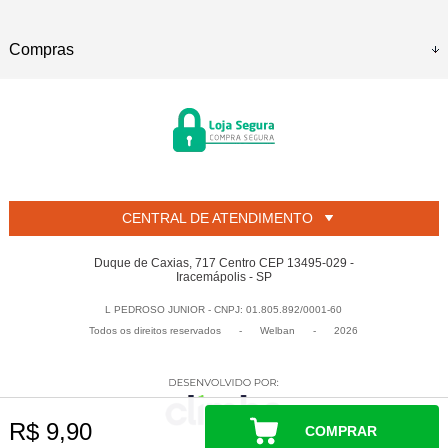
Compras
CENTRAL DE ATENDIMENTO
Duque de Caxias, 717 Centro CEP 13495-029 -
Iracemápolis - SP
L PEDROSO JUNIOR - CNPJ: 01.805.892/0001-60
Todos os direitos reservados
-
Welban
-
2026
R$ 9,90
COMPRAR