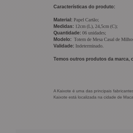
Características do produto:
Material:
Papel Cartão;
Medidas:
12cm (L), 24,5cm (C);
Quantidade:
06 unidades;
Modelo:
Totem de Mesa Casal de Milho
Validade:
Indeterminado.
Temos outros produtos da marca, c
A Kaixote é uma das principais fabricant
Kaixote está localizada na cidade de Mac