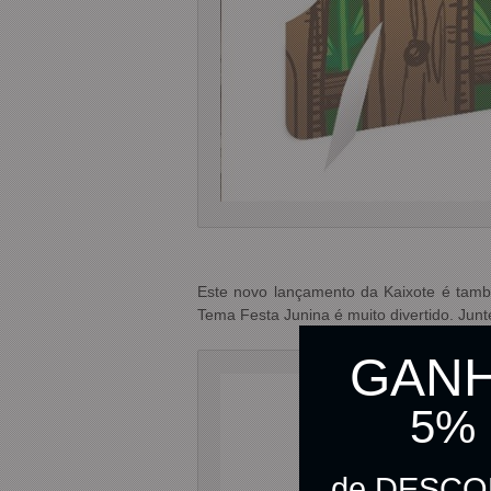
Este novo lançamento da Kaixote é també
Tema Festa Junina é muito divertido. Junte
GAN
5%
de DESC