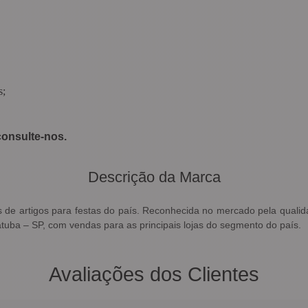
s;
onsulte-nos.
Descrição da Marca
es de artigos para festas do país. Reconhecida no mercado pela qualid
atuba – SP, com vendas para as principais lojas do segmento do país.
Avaliações dos Clientes