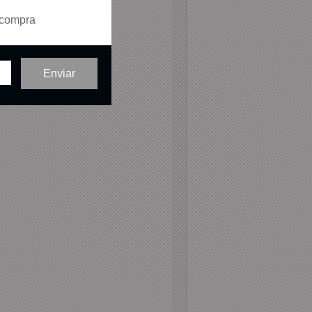
 compra