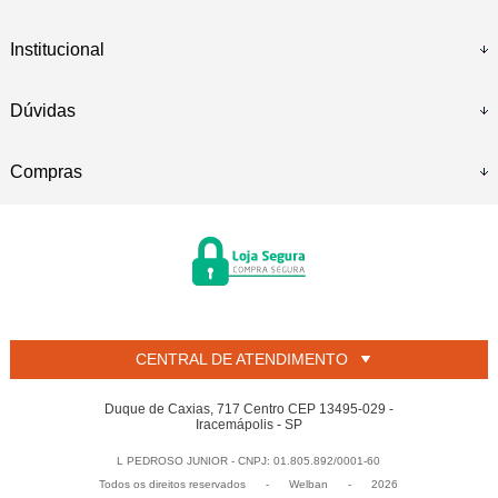
Institucional
Dúvidas
Compras
CENTRAL DE ATENDIMENTO
Duque de Caxias, 717 Centro CEP 13495-029 -
Iracemápolis - SP
L PEDROSO JUNIOR - CNPJ: 01.805.892/0001-60
Todos os direitos reservados
-
Welban
-
2026