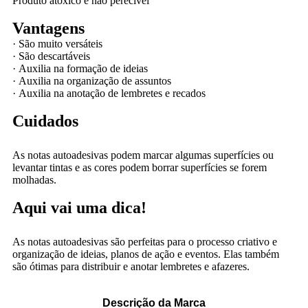
Produto atóxico e não perecível
Vantagens
·
São muito versáteis
·
São descartáveis
·
Auxilia na formação de ideias
·
Auxilia na organização de assuntos
·
Auxilia na anotação de lembretes e recados
Cuidados
As notas autoadesivas podem marcar algumas superfícies ou
levantar tintas e as cores podem borrar superfícies se forem
molhadas.
Aqui vai uma dica!
As notas autoadesivas são perfeitas para o processo criativo e
organização de ideias, planos de ação e eventos. Elas também
são ótimas para distribuir e anotar lembretes e afazeres.
Descrição da Marca