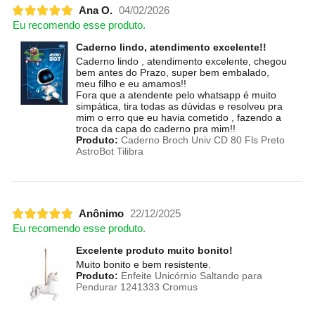
Ana O.
04/02/2026
Eu recomendo esse produto.
Caderno lindo, atendimento excelente!!
Caderno lindo , atendimento excelente, chegou
bem antes do Prazo, super bem embalado,
meu filho e eu amamos!!
Fora que a atendente pelo whatsapp é muito
simpática, tira todas as dúvidas e resolveu pra
mim o erro que eu havia cometido , fazendo a
troca da capa do caderno pra mim!!
Produto:
Caderno Broch Univ CD 80 Fls Preto
AstroBot Tilibra
Anônimo
22/12/2025
Eu recomendo esse produto.
Excelente produto muito bonito!
Muito bonito e bem resistente.
Produto:
Enfeite Unicórnio Saltando para
Pendurar 1241333 Cromus