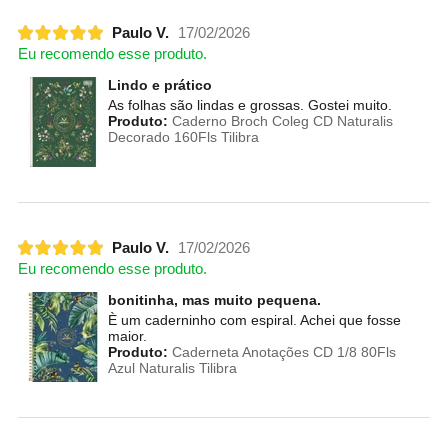
Paulo V.
17/02/2026
Eu recomendo esse produto.
Lindo e prático
As folhas são lindas e grossas. Gostei muito.
Produto:
Caderno Broch Coleg CD Naturalis
Decorado 160Fls Tilibra
Paulo V.
17/02/2026
Eu recomendo esse produto.
bonitinha, mas muito pequena.
È um caderninho com espiral. Achei que fosse
maior.
Produto:
Caderneta Anotações CD 1/8 80Fls
Azul Naturalis Tilibra