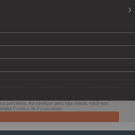
s parceiros. Ao navegar pela loja virtual, você nos
e nossa
Política de Privacidade