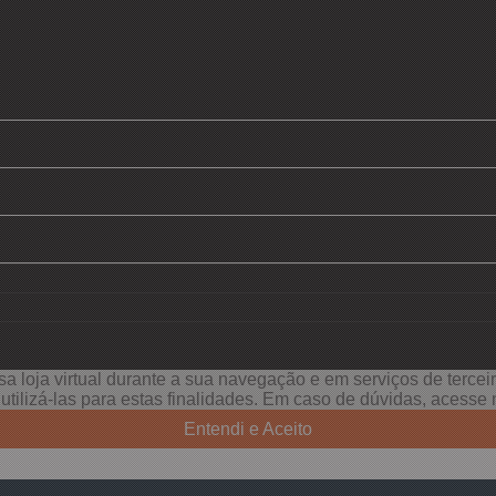
a loja virtual durante a sua navegação e em serviços de terceiro
e utilizá-las para estas finalidades. Em caso de dúvidas, acess
Entendi e Aceito