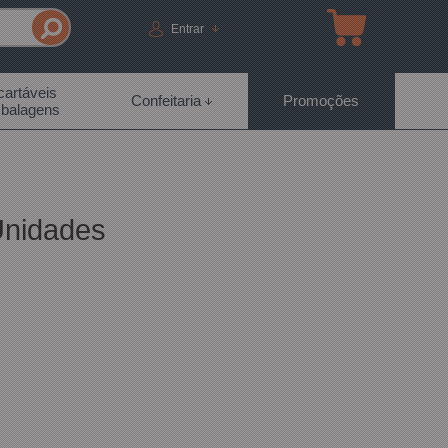
Entrar
artáveis
Confeitaria
Promoções
balagens
Unidades