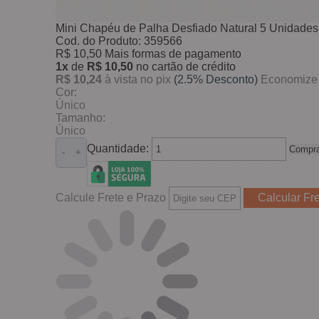
Mini Chapéu de Palha Desfiado Natural 5 Unidades
Cod. do Produto: 359566
R$ 10,50
Mais formas de pagamento
1x
de
R$ 10,50
no cartão de crédito
R$ 10,24
à vista no pix
(2.5% Desconto)
Economize
Cor:
Único
Tamanho:
Único
Quantidade:
Compra
-
+
Calcule Frete e Prazo