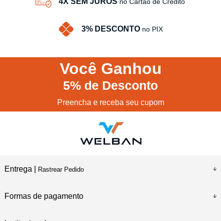
4X SEM JUROS
no Cartão de Crédito
3% DESCONTO
no PIX
Você
Ganhou
5%
de Desconto
Preencha e receba seu cupom
Entrega |
Rastrear Pedido
Formas de pagamento