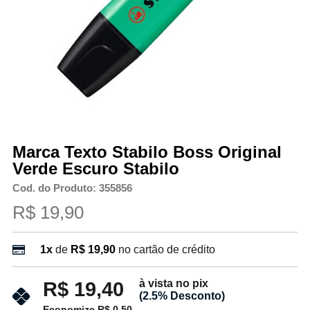
Marca Texto Stabilo Boss Original
Verde Escuro Stabilo
Cod. do Produto: 355856
R$ 19,90
1x
de
R$ 19,90
no cartão de crédito
à vista no pix
R$ 19,40
(2.5% Desconto)
Economize R$ 0,50