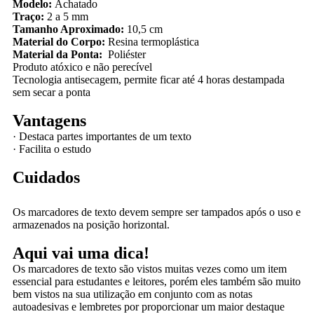
Modelo:
Achatado
Traço:
2 a 5 mm
Tamanho Aproximado:
10,5 cm
Material do Corpo:
Resina termoplástica
Material da Ponta:
Poliéster
Produto atóxico e não perecível
Tecnologia antisecagem, permite ficar até 4 horas destampada
sem secar a ponta
Vantagens
·
Destaca partes importantes de um texto
·
Facilita o estudo
Cuidados
Os marcadores de texto devem sempre ser tampados após o uso e
armazenados na posição horizontal.
Aqui vai uma dica!
Os marcadores de texto são vistos muitas vezes como um item
essencial para estudantes e leitores, porém eles também são muito
bem vistos na sua utilização em conjunto com as notas
autoadesivas e lembretes por proporcionar um maior destaque