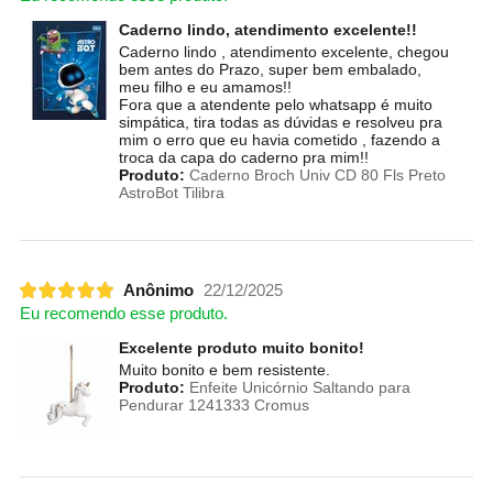
Caderno lindo, atendimento excelente!!
Caderno lindo , atendimento excelente, chegou
bem antes do Prazo, super bem embalado,
meu filho e eu amamos!!
Fora que a atendente pelo whatsapp é muito
simpática, tira todas as dúvidas e resolveu pra
mim o erro que eu havia cometido , fazendo a
troca da capa do caderno pra mim!!
Produto:
Caderno Broch Univ CD 80 Fls Preto
AstroBot Tilibra
Anônimo
22/12/2025
Eu recomendo esse produto.
Excelente produto muito bonito!
Muito bonito e bem resistente.
Produto:
Enfeite Unicórnio Saltando para
Pendurar 1241333 Cromus