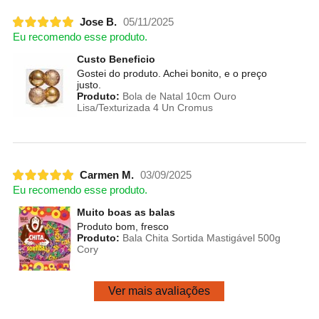
Jose B.
05/11/2025
Eu recomendo esse produto.
Custo Beneficio
Gostei do produto. Achei bonito, e o preço
justo.
Produto:
Bola de Natal 10cm Ouro
Lisa/Texturizada 4 Un Cromus
Carmen M.
03/09/2025
Eu recomendo esse produto.
Muito boas as balas
Produto bom, fresco
Produto:
Bala Chita Sortida Mastigável 500g
Cory
Ver mais avaliações