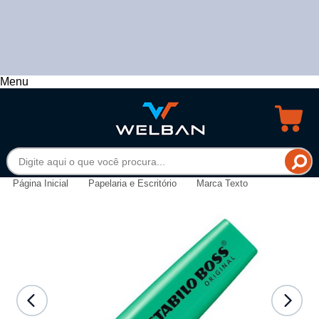
Menu
Página Inicial
Papelaria e Escritório
Marca Texto