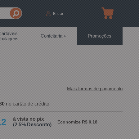
Entrar
artáveis
Confeitaria
Promoções
balagens
Mais formas de pagamento
30
no cartão de crédito
à vista no pix
12
Economize R$ 0,18
(2.5% Desconto)