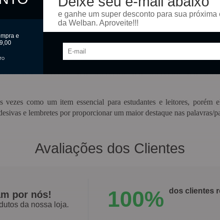
Deixe seu e-mail abaixo
e ganhe um super desconto para sua próxima
da Welban. Aproveite!!!
ompra e
9,00
TO
tampados após o uso e armazenados na posição horizontal.
as vezes como um item essencial para estudantes e leitores, porém 
desivas e lembretes por proporcionar um maior destaque nas palavras/pa
Avaliações dos Clientes
100%
dos clientes
am por nós!
dutos da nossa loja.