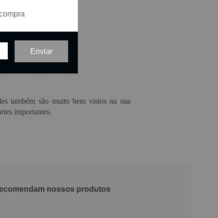
 compra
eles também são muito bem vistos na sua
rtes importantes.
 recomendam nossos produtos