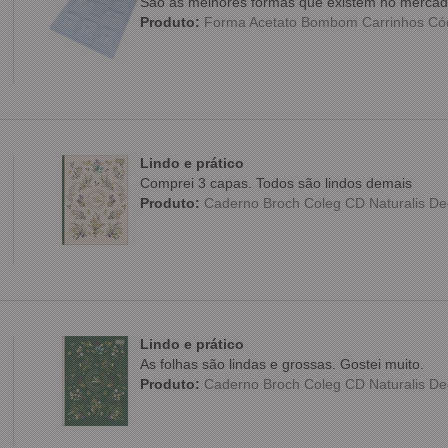
São as melhores formas que existem no merca
Produto:
Forma Acetato Bombom Carrinhos C
Lindo e prático
Comprei 3 capas. Todos são lindos demais
Produto:
Caderno Broch Coleg CD Naturalis Dec
Lindo e prático
As folhas são lindas e grossas. Gostei muito.
Produto:
Caderno Broch Coleg CD Naturalis Dec