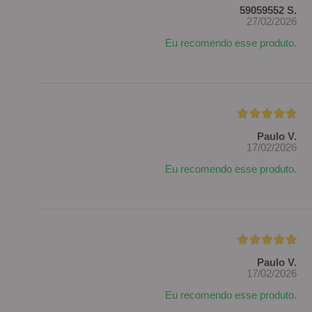
59059552 S.
27/02/2026
Eu recomendo esse produto.
Paulo V.
17/02/2026
Eu recomendo esse produto.
Paulo V.
17/02/2026
Eu recomendo esse produto.