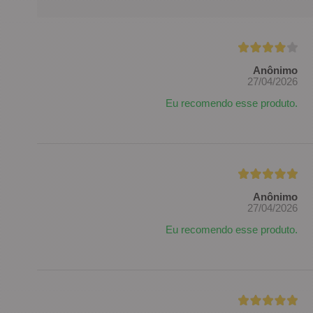
Anônimo
27/04/2026
Eu recomendo esse produto.
Anônimo
27/04/2026
Eu recomendo esse produto.