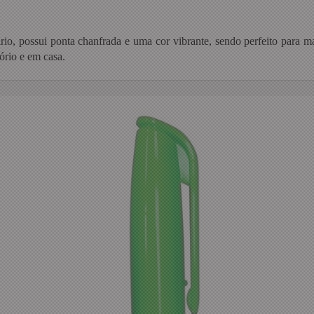
io, possui ponta chanfrada e uma cor vibrante, sendo perfeito para m
tório e em casa.