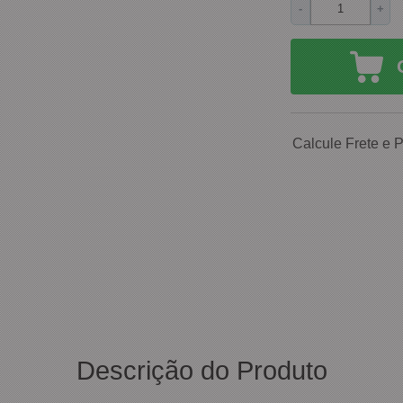
-
+
Calcule Frete e 
Descrição do Produto