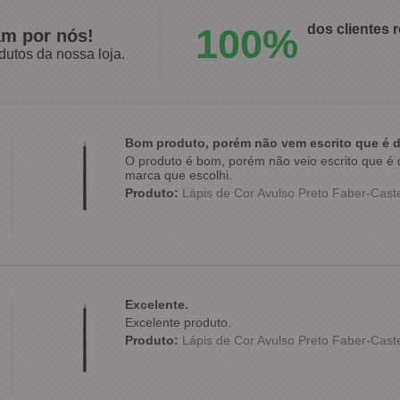
100%
dos clientes
am por nós!
dutos da nossa loja.
Bom produto, porém não vem escrito que é d
O produto é bom, porém não veio escrito que é d
marca que escolhi.
Produto:
Lápis de Cor Avulso Preto Faber-Caste
Excelente.
Excelente produto.
Produto:
Lápis de Cor Avulso Preto Faber-Caste