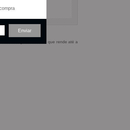
 compra
a de tecnologia Free Flow, que rende até a