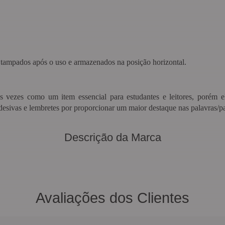
tampados após o uso e armazenados na posição horizontal.
as vezes como um item essencial para estudantes e leitores, porém 
desivas e lembretes por proporcionar um maior destaque nas palavras/pa
Descrição da Marca
Avaliações dos Clientes