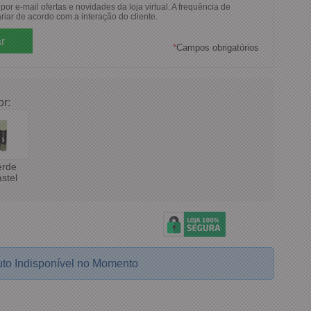
or e-mail ofertas e novidades da loja virtual. A frequência de
riar de acordo com a interação do cliente.
*
Campos obrigatórios
or:
erde
stel
to Indisponível no Momento