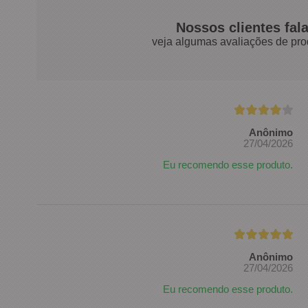
Nossos clientes fal
veja algumas avaliações de pro
Anônimo
27/04/2026
Eu recomendo esse produto.
Anônimo
27/04/2026
Eu recomendo esse produto.