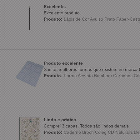
Excelente.
Excelente produto.
Produto:
Lápis de Cor Avulso Preto Faber-Caste
Produto excelente
São as melhores formas que existem no merca
Produto:
Forma Acetato Bombom Carrinhos C
Lindo e prático
Comprei 3 capas. Todos são lindos demais
Produto:
Caderno Broch Coleg CD Naturalis Dec