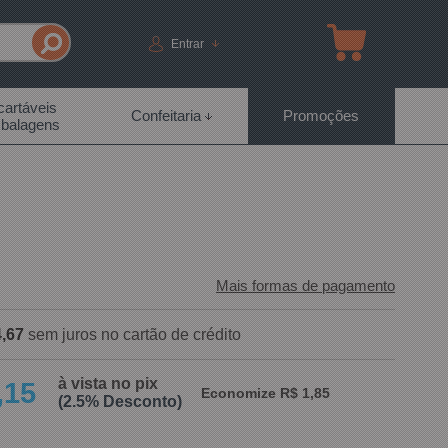
Entrar
artáveis
Confeitaria
Promoções
balagens
Mais formas de pagamento
,67
sem juros no cartão de crédito
à vista no pix
,15
Economize R$ 1,85
(2.5% Desconto)