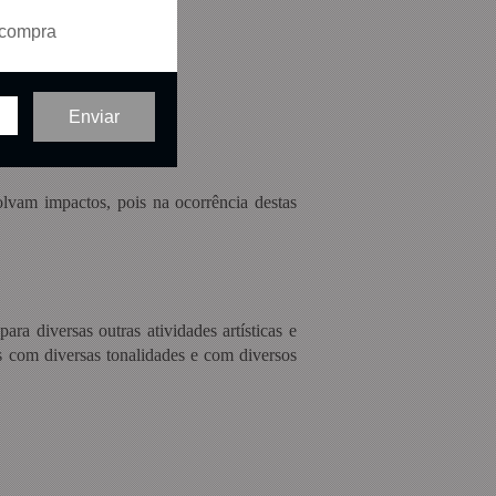
 compra
olvam impactos, pois na ocorrência destas
ra diversas outras atividades artísticas e
s com diversas tonalidades e com diversos