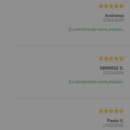
Anônimo
27/04/2026
Eu recomendo esse produto.
59059552 S.
27/02/2026
Eu recomendo esse produto.
Paulo V.
17/02/2026