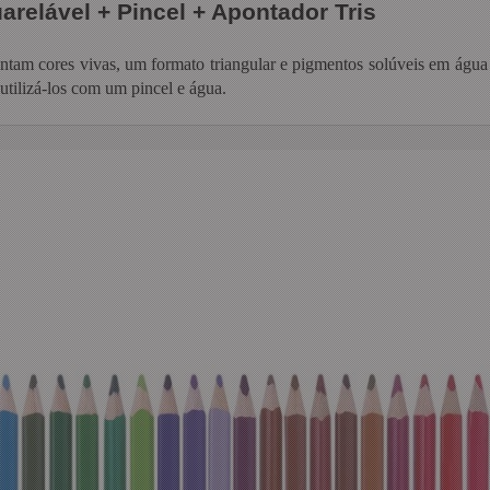
arelável + Pincel + Apontador Tris
entam cores vivas, um formato triangular e pigmentos solúveis em água
 utilizá-los com um pincel e água.