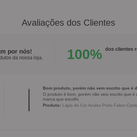
Avaliações dos Clientes
100%
dos clientes
am por nós!
dutos da nossa loja.
Bom produto, porém não vem escrito que é d
O produto é bom, porém não veio escrito que é d
marca que escolhi.
Produto:
Lápis de Cor Avulso Preto Faber-Caste