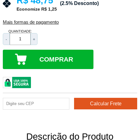
R$ 48,75
(2.5% Desconto)
Economize R$ 1,25
Mais formas de pagamento
QUANTIDADE:
-
+
COMPRAR
Descrição do Produto