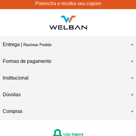
Preencha e receba seu cupom
Entrega |
Rastrear Pedido
Formas de pagamento
Institucional
Dúvidas
Compras