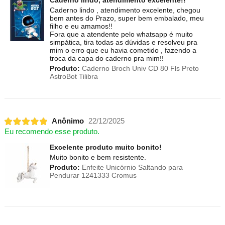
Caderno lindo, atendimento excelente!!
Caderno lindo , atendimento excelente, chegou
bem antes do Prazo, super bem embalado, meu
filho e eu amamos!!
Fora que a atendente pelo whatsapp é muito
simpática, tira todas as dúvidas e resolveu pra
mim o erro que eu havia cometido , fazendo a
troca da capa do caderno pra mim!!
Produto:
Caderno Broch Univ CD 80 Fls Preto
AstroBot Tilibra
Anônimo
22/12/2025
Eu recomendo esse produto.
Excelente produto muito bonito!
Muito bonito e bem resistente.
Produto:
Enfeite Unicórnio Saltando para
Pendurar 1241333 Cromus