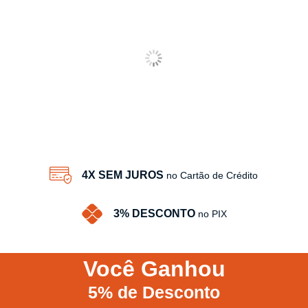
4X SEM JUROS
no Cartão de Crédito
3% DESCONTO
no PIX
Você
Ganhou
5%
de Desconto