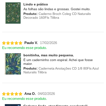
Lindo e prático
As folhas são lindas e grossas. Gostei muito.
Produto:
Caderno Broch Coleg CD Naturalis
Decorado 160Fls Tilibra
Paulo V.
17/02/2026
Eu recomendo esse produto.
bonitinha, mas muito pequena.
È um caderninho com espiral. Achei que fosse
maior.
Produto:
Caderneta Anotações CD 1/8 80Fls Azul
Naturalis Tilibra
Ana O.
04/02/2026
Eu recomendo esse produto.