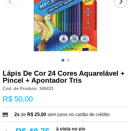
Lápis De Cor 24 Cores Aquarelável +
Pincel + Apontador Tris
Cod. do Produto: 340433
R$ 50,00
2x
de
R$ 25,00
sem juros no cartão de crédito
à vista no pix