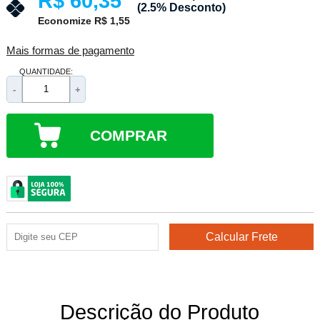
R$ 60,35
(2.5% Desconto)
Economize R$ 1,55
Mais formas de pagamento
QUANTIDADE:
-
+
COMPRAR
Descrição do Produto