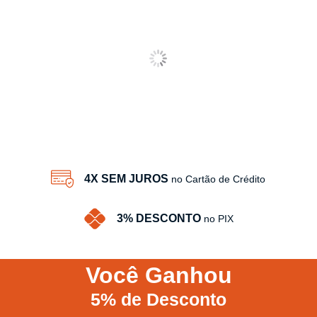
4X SEM JUROS
no Cartão de Crédito
3% DESCONTO
no PIX
Você
Ganhou
5%
de Desconto