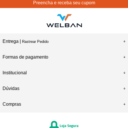
Preencha e receba seu cupom
Entrega |
Rastrear Pedido
Formas de pagamento
Institucional
Dúvidas
Compras