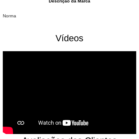
Descrição da Marca
Norma
Vídeos