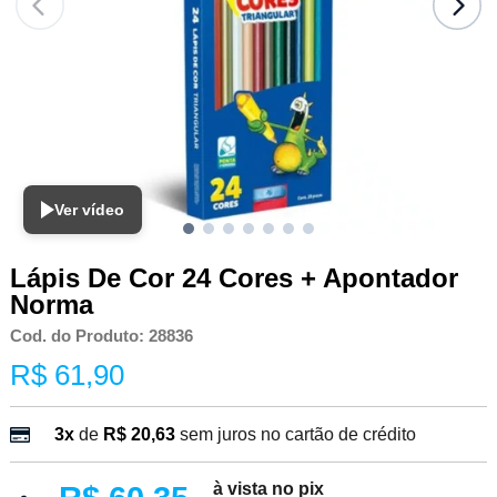
Ver vídeo
Lápis De Cor 24 Cores + Apontador
Norma
Cod. do Produto: 28836
R$ 61,90
3x
de
R$ 20,63
sem juros no cartão de crédito
à vista no pix