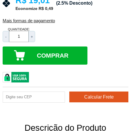
R$ 19,01
(2.5% Desconto)
Economize R$ 0,49
Mais formas de pagamento
QUANTIDADE:
-
+
COMPRAR
Descrição do Produto