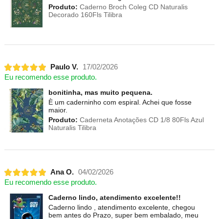
Produto:
Caderno Broch Coleg CD Naturalis
Decorado 160Fls Tilibra
Paulo V.
17/02/2026
Eu recomendo esse produto.
bonitinha, mas muito pequena.
È um caderninho com espiral. Achei que fosse
maior.
Produto:
Caderneta Anotações CD 1/8 80Fls Azul
Naturalis Tilibra
Ana O.
04/02/2026
Eu recomendo esse produto.
Caderno lindo, atendimento excelente!!
Caderno lindo , atendimento excelente, chegou
bem antes do Prazo, super bem embalado, meu