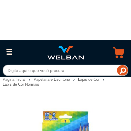
Página Inicial
Papelaria e Escritório
Lápis de Cor
Lápis de Cor Normais