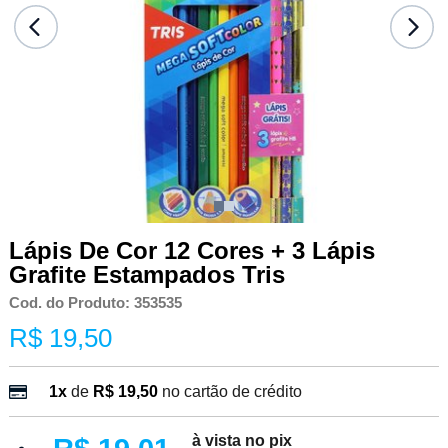
Lápis De Cor 12 Cores + 3 Lápis
Grafite Estampados Tris
Cod. do Produto: 353535
R$ 19,50
1x
de
R$ 19,50
no cartão de crédito
à vista no pix