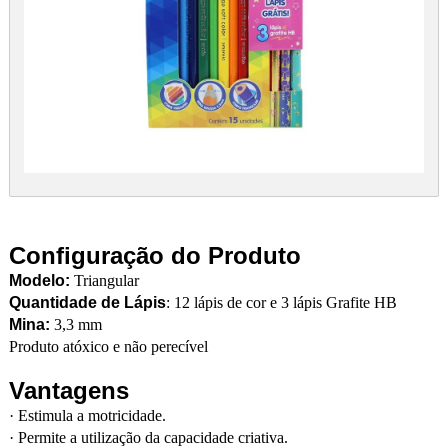
Configuração do Produto
Modelo:
Triangular
Quantidade de Lápis
: 12 lápis de cor e 3 lápis Grafite HB
Mina:
3,3 mm
Produto atóxico e não perecível
Vantagens
·
Estimula a motricidade.
·
Permite a utilização da capacidade criativa.