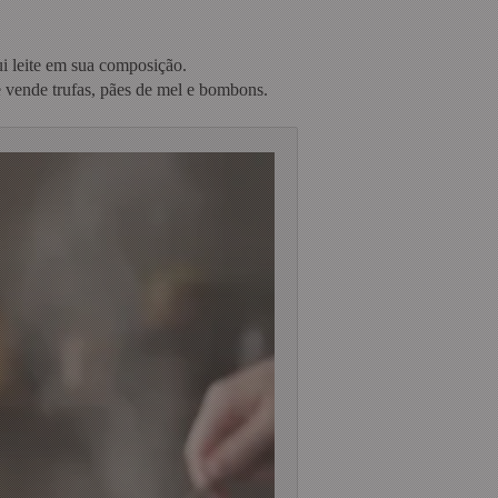
i leite em sua composição.
 e vende trufas, pães de mel e bombons.