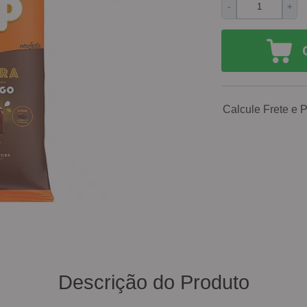
-
+
Calcule Frete e 
Descrição do Produto