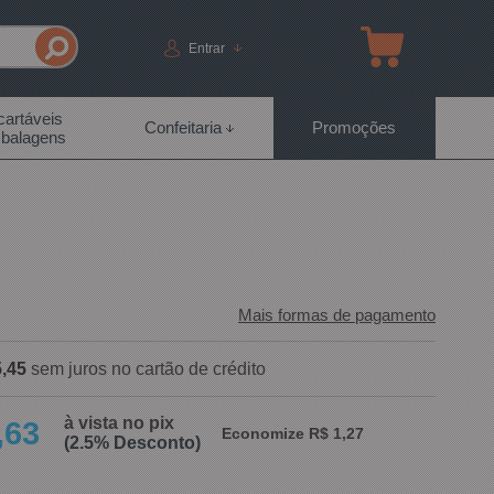
Entrar
artáveis
Confeitaria
Promoções
balagens
Mais formas de pagamento
,45
sem juros no cartão de crédito
à vista no pix
,63
Economize R$ 1,27
(2.5% Desconto)