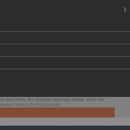
s parceiros. Ao navegar pela loja virtual, você nos
e nossa
Política de Privacidade