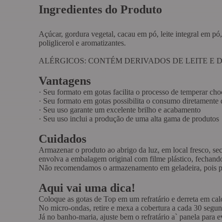
Ingredientes do Produto
Açúcar, gordura vegetal, cacau em pó, leite integral em pó, 
poliglicerol e aromatizantes.
ALÉRGICOS: CONTÉM DERIVADOS DE LEITE E 
Vantagens
·
Seu formato em gotas facilita o processo de temperar cho
·
Seu formato em gotas possibilita o consumo diretamente 
·
Seu uso garante um excelente brilho e acabamento
·
Seu uso inclui a produção de uma alta gama de produtos
Cuidados
Armazenar o produto ao abrigo da luz, em local fresco, s
envolva a embalagem original com filme plástico, fechand
Não recomendamos o armazenamento em geladeira, pois pod
Aqui vai uma dica!
Coloque as gotas de Top em um refratário e derreta em c
No micro-ondas, retire e mexa a cobertura a cada 30 segu
Já no banho-maria, ajuste bem o refratário a` panela para