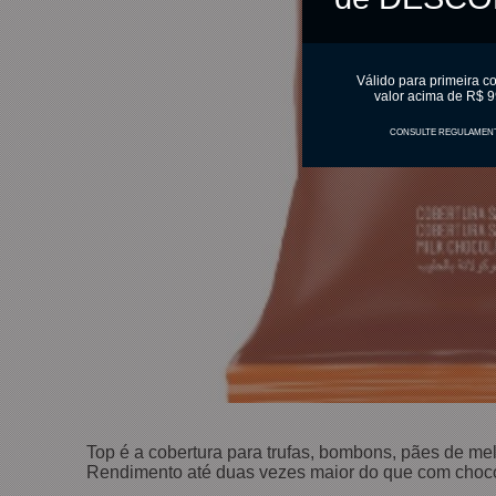
Válido para primeira c
valor acima de R$ 9
CONSULTE REGULAMEN
Top é a cobertura para trufas, bombons, pães de mel,
Rendimento até duas vezes maior do que com chocola