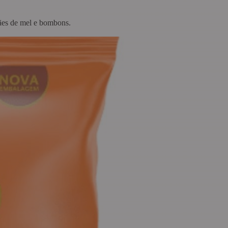
 pães de mel e bombons.