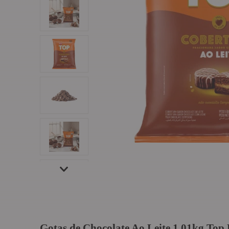
Gotas de Chocolate Ao Leite 1,01kg Top