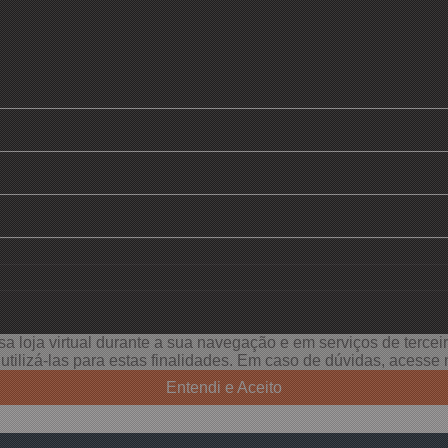
a loja virtual durante a sua navegação e em serviços de terceiro
e utilizá-las para estas finalidades. Em caso de dúvidas, acess
Entendi e Aceito