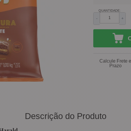
QUANTIDADE:
-
+
Calcule Frete 
Prazo
Descrição do Produto
 Harald