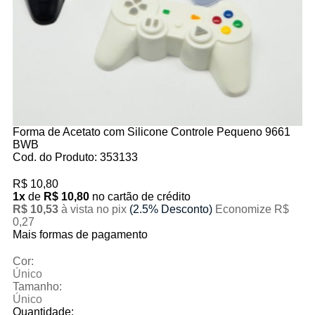
Forma de Acetato com Silicone Controle Pequeno 9661
BWB
Cod. do Produto: 353133
R$ 10,80
1x
de
R$ 10,80
no cartão de crédito
R$ 10,53
à vista no pix
(2.5% Desconto)
Economize R$
0,27
Mais formas de pagamento
Cor:
Único
Tamanho:
Único
Quantidade: