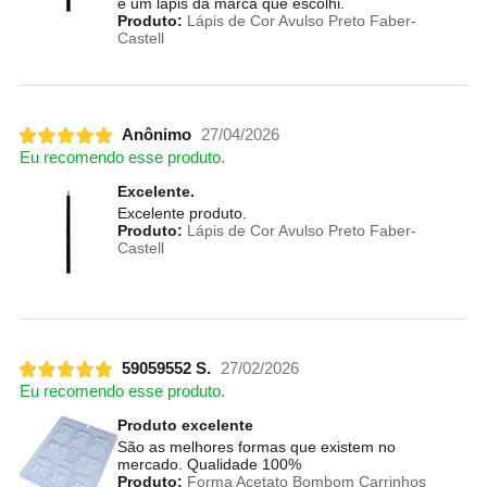
é um lápis da marca que escolhi.
Produto:
Lápis de Cor Avulso Preto Faber-
Castell
Anônimo
27/04/2026
Eu recomendo esse produto.
Excelente.
Excelente produto.
Produto:
Lápis de Cor Avulso Preto Faber-
Castell
59059552 S.
27/02/2026
Eu recomendo esse produto.
Produto excelente
São as melhores formas que existem no
mercado. Qualidade 100%
Produto:
Forma Acetato Bombom Carrinhos