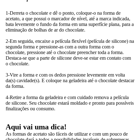
1-Derreta o chocolate e dê o ponto, coloque-o na forma de
acetato, a que possui o marcador de nível, até a marca indicada,
bata levemente o fundo da forma em uma superfície plana, para a
eliminação de bolhas de ar do chocolate.
2-Em seguida, encaixe a película flexível (película de silicone) na
segunda forma e pressione-as com a outra forma com o
chocolate, pressione até o chocolate preencher toda a forma.
Destaca-se que a parte de silicone deve-se estar em contato com
o chocolate.
3-Vire a forma e com os dedos pressione levemente em volta
da(s) cavidade(s). E coloque na geladeira até o chocolate destacar
da forma.
4-Retire a forma da geladeira e com cuidado remova a película
de silicone. Seu chocolate estará moldado e pronto para possíveis
finalizações ou consumo.
Aqui vai uma dica!
As formas de acetato são fáceis de utilizar e com um pouco de
chocolate dará a todos a possibilidades incríveis de sobremesas,