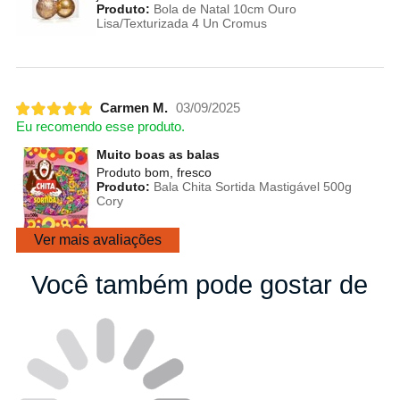
Produto:
Bola de Natal 10cm Ouro
Lisa/Texturizada 4 Un Cromus
Carmen M.
03/09/2025
Eu recomendo esse produto.
Muito boas as balas
Produto bom, fresco
Produto:
Bala Chita Sortida Mastigável 500g
Cory
Ver mais avaliações
Você também pode gostar de