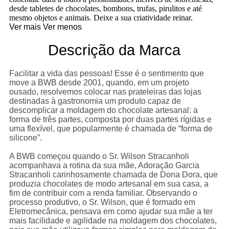
desde tabletes de chocolates, bombons, trufas, pirulitos e até
mesmo objetos e animais. Deixe a sua criatividade reinar.
Ver mais
Ver menos
Descrição da Marca
Facilitar a vida das pessoas! Esse é o sentimento que
move a BWB desde 2001, quando, em um projeto
ousado, resolvemos colocar nas prateleiras das lojas
destinadas à gastronomia um produto capaz de
descomplicar a moldagem do chocolate artesanal: a
forma de três partes, composta por duas partes rígidas e
uma flexível, que popularmente é chamada de “forma de
silicone”.
A BWB começou quando o Sr. Wilson Stracanholi
acompanhava a rotina da sua mãe, Adoração Garcia
Stracanholi carinhosamente chamada de Dona Dora, que
produzia chocolates de modo artesanal em sua casa, a
fim de contribuir com a renda familiar. Observando o
processo produtivo, o Sr. Wilson, que é formado em
Eletromecânica, pensava em como ajudar sua mãe a ter
mais facilidade e agilidade na moldagem dos chocolates,