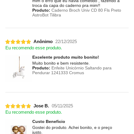
mim o erro que eu havia cometido , fazendo a
troca da capa do caderno pra mim!!
Produto:
Caderno Broch Univ CD 80 Fls Preto
AstroBot Tilibra
Anônimo
22/12/2025
Eu recomendo esse produto.
Excelente produto muito bonito!
Muito bonito e bem resistente.
Produto:
Enfeite Unicórnio Saltando para
Pendurar 1241333 Cromus
Jose B.
05/11/2025
Eu recomendo esse produto.
Custo Beneficio
Gostei do produto. Achei bonito, e o preço
justo.