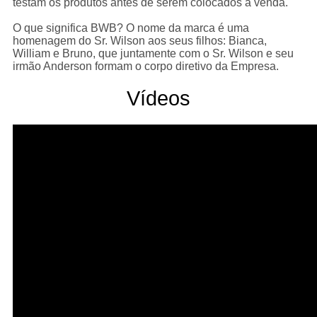
testam os produtos antes de serem colocados à venda.
O que significa BWB? O nome da marca é uma
homenagem do Sr. Wilson aos seus filhos: Bianca,
William e Bruno, que juntamente com o Sr. Wilson e seu
irmão Anderson formam o corpo diretivo da Empresa.
Vídeos