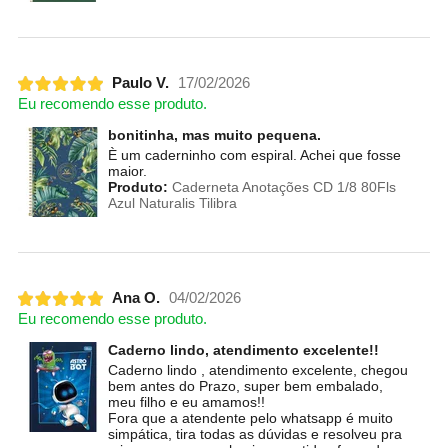
Paulo V.
17/02/2026
Eu recomendo esse produto.
bonitinha, mas muito pequena.
È um caderninho com espiral. Achei que fosse
maior.
Produto:
Caderneta Anotações CD 1/8 80Fls
Azul Naturalis Tilibra
Ana O.
04/02/2026
Eu recomendo esse produto.
Caderno lindo, atendimento excelente!!
Caderno lindo , atendimento excelente, chegou
bem antes do Prazo, super bem embalado,
meu filho e eu amamos!!
Fora que a atendente pelo whatsapp é muito
simpática, tira todas as dúvidas e resolveu pra