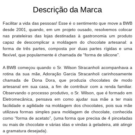
Descrição da Marca
Facilitar a vida das pessoas! Esse é o sentimento que move a BWB
desde 2001, quando, em um projeto ousado, resolvemos colocar
nas prateleiras das lojas destinadas à gastronomia um produto
capaz de descomplicar a moldagem do chocolate artesanal: a
forma de três partes, composta por duas partes rígidas e uma
flexível, que popularmente é chamada de “forma de silicone”.
A BWB começou quando o Sr. Wilson Stracanholi acompanhava a
rotina da sua mãe, Adoração Garcia Stracanholi carinhosamente
chamada de Dona Dora, que produzia chocolates de modo
artesanal em sua casa, a fim de contribuir com a renda familiar.
Observando o processo produtivo, o Sr. Wilson, que é formado em
Eletromecânica, pensava em como ajudar sua mãe a ter mais
facilidade e agilidade na moldagem dos chocolates, pois sua mãe
utilizava formas simples para moldagem de chocolate, conhecida
como “forma de acetato”, (uma forma que precisa de 4 pinceladas
ou mais de chocolate e várias idas e vindas à geladeira, até atingir
a gramatura desejada).