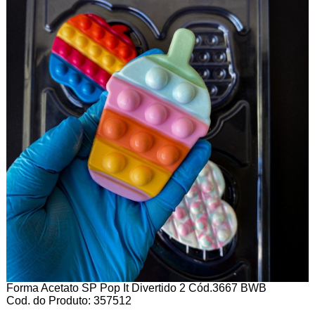
Forma Acetato SP Pop It Divertido 2 Cód.3667 BWB
Cod. do Produto: 357512