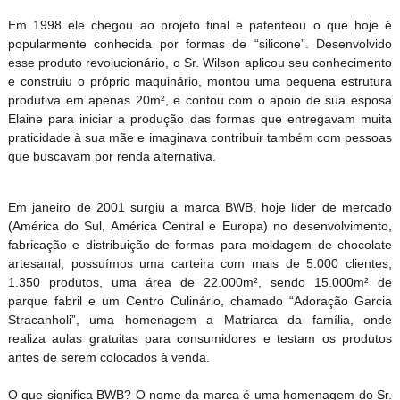
Em 1998 ele chegou ao projeto final e patenteou o que hoje é
popularmente conhecida por formas de “silicone”. Desenvolvido
esse produto revolucionário, o Sr. Wilson aplicou seu conhecimento
e construiu o próprio maquinário, montou uma pequena estrutura
produtiva em apenas 20m², e contou com o apoio de sua esposa
Elaine para iniciar a produção das formas que entregavam muita
praticidade à sua mãe e imaginava contribuir também com pessoas
que buscavam por renda alternativa.
Em janeiro de 2001 surgiu a marca BWB, hoje líder de mercado
(América do Sul, América Central e Europa) no desenvolvimento,
fabricação e distribuição de formas para moldagem de chocolate
artesanal, possuímos uma carteira com mais de 5.000 clientes,
1.350 produtos, uma área de 22.000m², sendo 15.000m² de
parque fabril e um Centro Culinário, chamado “Adoração Garcia
Stracanholi”, uma homenagem a Matriarca da família, onde
realiza aulas gratuitas para consumidores e testam os produtos
antes de serem colocados à venda.
O que significa BWB? O nome da marca é uma homenagem do Sr.