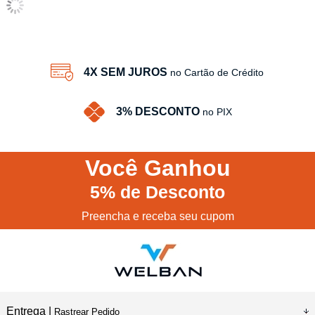
4X SEM JUROS
no Cartão de Crédito
3% DESCONTO
no PIX
Você
Ganhou
5%
de Desconto
Preencha e receba seu cupom
Entrega |
Rastrear Pedido