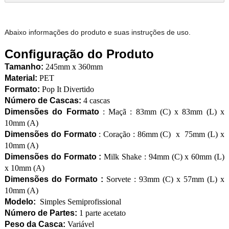
Abaixo informações do produto e suas instruções de uso.
Configuração do Produto
Tamanho:
245mm x 360mm
Material:
PET
Formato:
Pop It Divertido
Número de Cascas:
4 cascas
Dimensões do Formato
: Maçã : 83mm (C) x 83mm (L) x
10mm (A)
Dimensões do Formato
: Coração : 86mm (C) x 75mm (L) x
10mm (A)
Dimensões do Formato :
Milk Shake : 94mm (C) x 60mm (L)
x 10mm (A)
Dimensões do Formato :
Sorvete : 93mm (C) x 57mm (L) x
10mm (A)
Modelo:
Simples Semiprofissional
Número de Partes:
1 parte acetato
Peso da Casca:
Variável