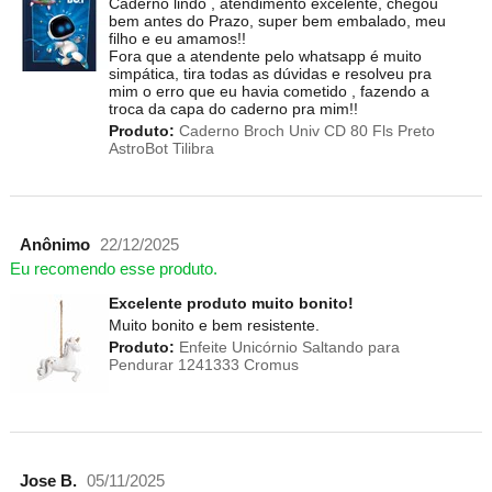
Caderno lindo , atendimento excelente, chegou
bem antes do Prazo, super bem embalado, meu
filho e eu amamos!!
Fora que a atendente pelo whatsapp é muito
simpática, tira todas as dúvidas e resolveu pra
mim o erro que eu havia cometido , fazendo a
troca da capa do caderno pra mim!!
Produto:
Caderno Broch Univ CD 80 Fls Preto
AstroBot Tilibra
Anônimo
22/12/2025
Eu recomendo esse produto.
Excelente produto muito bonito!
Muito bonito e bem resistente.
Produto:
Enfeite Unicórnio Saltando para
Pendurar 1241333 Cromus
Jose B.
05/11/2025