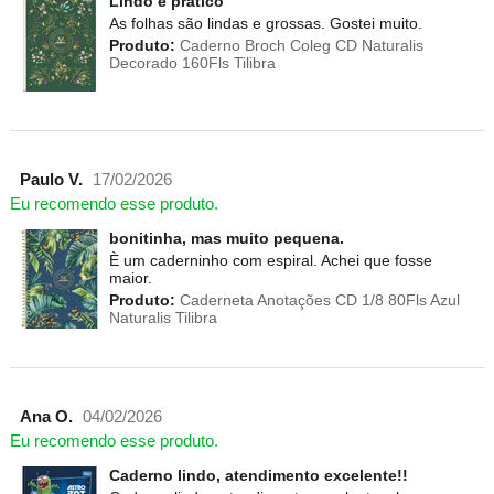
Lindo e prático
As folhas são lindas e grossas. Gostei muito.
Produto:
Caderno Broch Coleg CD Naturalis
Decorado 160Fls Tilibra
Paulo V.
17/02/2026
Eu recomendo esse produto.
bonitinha, mas muito pequena.
È um caderninho com espiral. Achei que fosse
maior.
Produto:
Caderneta Anotações CD 1/8 80Fls Azul
Naturalis Tilibra
Ana O.
04/02/2026
Eu recomendo esse produto.
Caderno lindo, atendimento excelente!!