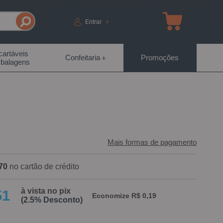
Entrar
artáveis
Confeitaria
Promoções
balagens
Mais formas de pagamento
70
no cartão de crédito
à vista no pix
51
Economize R$ 0,19
(2.5% Desconto)