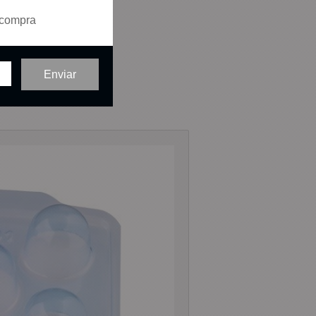
 compra