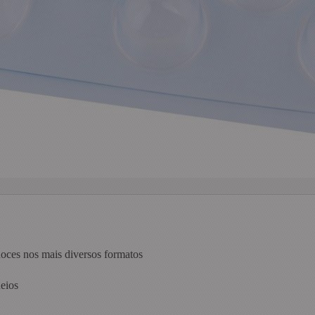
doces nos mais diversos formatos
heios