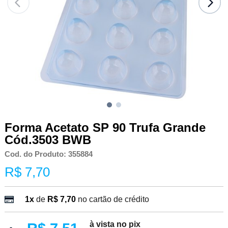
Forma Acetato SP 90 Trufa Grande
Cód.3503 BWB
Cod. do Produto: 355884
R$ 7,70
1x
de
R$ 7,70
no cartão de crédito
à vista no pix