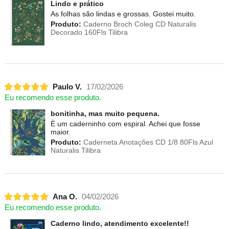
Lindo e prático
As folhas são lindas e grossas. Gostei muito.
Produto:
Caderno Broch Coleg CD Naturalis
Decorado 160Fls Tilibra
Paulo V.
17/02/2026
Eu recomendo esse produto.
bonitinha, mas muito pequena.
È um caderninho com espiral. Achei que fosse
maior.
Produto:
Caderneta Anotações CD 1/8 80Fls Azul
Naturalis Tilibra
Ana O.
04/02/2026
Eu recomendo esse produto.
Caderno lindo, atendimento excelente!!