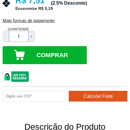
R$ 7,51
(2.5% Desconto)
Economize R$ 0,19
Mais formas de pagamento
QUANTIDADE:
-
+
COMPRAR
Descrição do Produto