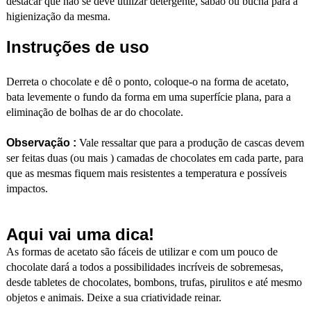
destacar que não se deve utilizar detergente, sabão ou bucha para a
higienização da mesma.
Instruções de uso
Derreta o chocolate e dê o ponto, coloque-o na forma de acetato,
bata levemente o fundo da forma em uma superfície plana, para a
eliminação de bolhas de ar do chocolate.
Observação :
Vale ressaltar que para a produção de cascas devem
ser feitas duas (ou mais ) camadas de chocolates em cada parte, para
que as mesmas fiquem mais resistentes a temperatura e possíveis
impactos.
Aqui vai uma dica!
As formas de acetato são fáceis de utilizar e com um pouco de
chocolate dará a todos a possibilidades incríveis de sobremesas,
desde tabletes de chocolates, bombons, trufas, pirulitos e até mesmo
objetos e animais. Deixe a sua criatividade reinar.