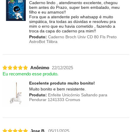
Caderno lindo , atendimento excelente, chegou
bem antes do Prazo, super bem embalado, meu
filho e eu amamos!!
Fora que a atendente pelo whatsapp é muito
simpática, tira todas as dúvidas e resolveu pra
mim o erro que eu havia cometido , fazendo a
troca da capa do caderno pra mim!!
Produto:
Caderno Broch Univ CD 80 Fls Preto
AstroBot Tilibra
Anônimo
22/12/2025
Eu recomendo esse produto.
Excelente produto muito bonito!
Muito bonito e bem resistente.
Produto:
Enfeite Unicórnio Saltando para
Pendurar 1241333 Cromus
Jose B.
05/11/2025