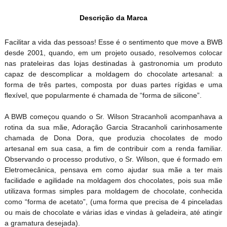
Descrição da Marca
Facilitar a vida das pessoas! Esse é o sentimento que move a BWB
desde 2001, quando, em um projeto ousado, resolvemos colocar
nas prateleiras das lojas destinadas à gastronomia um produto
capaz de descomplicar a moldagem do chocolate artesanal: a
forma de três partes, composta por duas partes rígidas e uma
flexível, que popularmente é chamada de “forma de silicone”.
A BWB começou quando o Sr. Wilson Stracanholi acompanhava a
rotina da sua mãe, Adoração Garcia Stracanholi carinhosamente
chamada de Dona Dora, que produzia chocolates de modo
artesanal em sua casa, a fim de contribuir com a renda familiar.
Observando o processo produtivo, o Sr. Wilson, que é formado em
Eletromecânica, pensava em como ajudar sua mãe a ter mais
facilidade e agilidade na moldagem dos chocolates, pois sua mãe
utilizava formas simples para moldagem de chocolate, conhecida
como “forma de acetato”, (uma forma que precisa de 4 pinceladas
ou mais de chocolate e várias idas e vindas à geladeira, até atingir
a gramatura desejada).