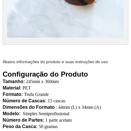
Abaixo informações do produto e suas instruções de uso.
Configuração do Produto
Tamanho:
245mm x 360mm
Material:
PET
Formato:
Trufa Grande
Número de Cascas:
15 cascas
Dimensões do Formato
: 44mm (L) x 34mm (A)
Modelo:
Simples Semiprofissional
Número de Partes:
1 parte acetato
Peso da Casca:
50 gramas