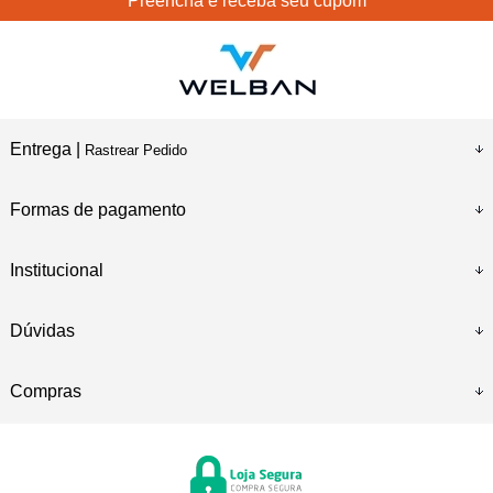
Preencha e receba seu cupom
Entrega |
Rastrear Pedido
Formas de pagamento
Institucional
Dúvidas
Compras