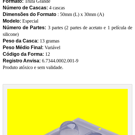
Formato:
Trufa Grande
Número de Cascas:
4 cascas
Dimensões do Formato
: 50mm (L) x 30mm (A)
Modelo:
Especial
Número de Partes:
3 partes (2 partes de acetato e 1 película de
silicone)
Peso da Casca:
13 gramas
Peso Médio Final:
Variável
Código da Forma:
12
Registro Anvisa:
6.7344.0002.001-9
Produto atóxico e sem validade.