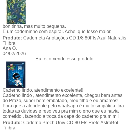
bonitinha, mas muito pequena.
È um caderninho com espiral. Achei que fosse maior.
Produto:
Caderneta Anotações CD 1/8 80Fls Azul Naturalis
Tilibra
Ana O.
04/02/2026
Eu recomendo esse produto.
Caderno lindo, atendimento excelente!!
Caderno lindo , atendimento excelente, chegou bem antes
do Prazo, super bem embalado, meu filho e eu amamos!!
Fora que a atendente pelo whatsapp é muito simpática, tira
todas as dúvidas e resolveu pra mim o erro que eu havia
cometido , fazendo a troca da capa do caderno pra mim!!
Produto:
Caderno Broch Univ CD 80 Fls Preto AstroBot
Tilibra