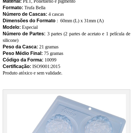
Material:
PET, Polietileno e pigmento
Formato:
Trufa Bella
Número de Cascas:
4 cascas
Dimensões do Formato
: 60mm (L) x 31mm (A)
Modelo:
Especial
Número de Partes:
3 partes (2 partes de acetato e 1 película de
silicone)
Peso da Casca:
21 gramas
Peso Médio Final:
75 gramas
Código da Forma:
10099
Certificação:
ISO9001:2015
Produto atóxico e sem validade.