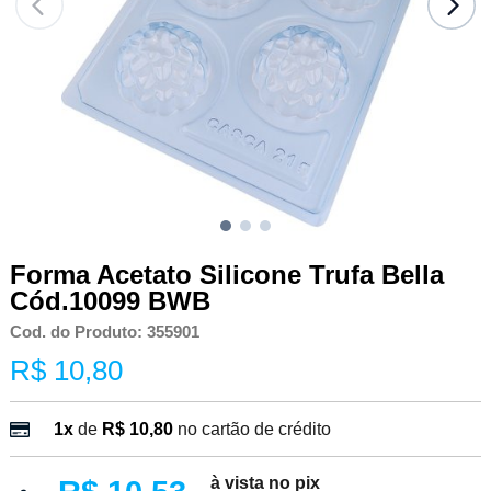
Forma Acetato Silicone Trufa Bella
Cód.10099 BWB
Cod. do Produto: 355901
R$ 10,80
1x
de
R$ 10,80
no cartão de crédito
à vista no pix