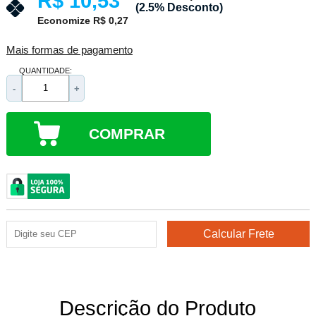
R$ 10,53
(2.5% Desconto)
Economize R$ 0,27
Mais formas de pagamento
QUANTIDADE:
-
+
COMPRAR
Descrição do Produto