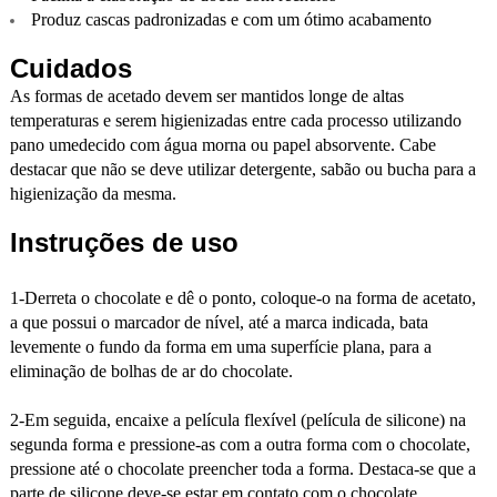
Produz cascas padronizadas e com um ótimo acabamento
Cuidados
As formas de acetado devem ser mantidos longe de altas
temperaturas e serem higienizadas entre cada processo utilizando
pano umedecido com água morna ou papel absorvente. Cabe
destacar que não se deve utilizar detergente, sabão ou bucha para a
higienização da mesma.
Instruções de uso
1-Derreta o chocolate e dê o ponto, coloque-o na forma de acetato,
a que possui o marcador de nível, até a marca indicada, bata
levemente o fundo da forma em uma superfície plana, para a
eliminação de bolhas de ar do chocolate.
2-Em seguida, encaixe a película flexível (película de silicone) na
segunda forma e pressione-as com a outra forma com o chocolate,
pressione até o chocolate preencher toda a forma. Destaca-se que a
parte de silicone deve-se estar em contato com o chocolate.