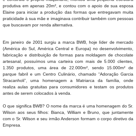
produtiva em apenas 20m², e contou com o apoio de sua esposa
Elaine para iniciar a produção das formas que entregavam muita
praticidade à sua mãe e imaginava contribuir também com pessoas
que buscavam por renda alternativa.
Em janeiro de 2001 surgiu a marca BWB, hoje líder de mercado
(América do Sul, América Central e Europa) no desenvolvimento,
fabricação e distribuição de formas para moldagem de chocolate
artesanal, possuímos uma carteira com mais de 5.000 clientes,
1.350 produtos, uma área de 22.000m², sendo 15.000m² de
parque fabril e um Centro Culinário, chamado “Adoração Garcia
Stracanholi”, uma homenagem a Matriarca da família, onde
realiza aulas gratuitas para consumidores e testam os produtos
antes de serem colocados à venda.
O que significa BWB? O nome da marca é uma homenagem do Sr.
Wilson aos seus filhos: Bianca, William e Bruno, que juntamente
com o Sr. Wilson e seu irmão Anderson formam o corpo diretivo da
Empresa.