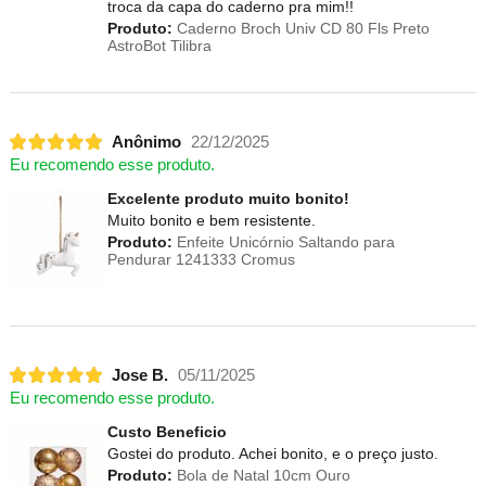
troca da capa do caderno pra mim!!
Produto:
Caderno Broch Univ CD 80 Fls Preto
AstroBot Tilibra
Anônimo
22/12/2025
Eu recomendo esse produto.
Excelente produto muito bonito!
Muito bonito e bem resistente.
Produto:
Enfeite Unicórnio Saltando para
Pendurar 1241333 Cromus
Jose B.
05/11/2025
Eu recomendo esse produto.
Custo Beneficio
Gostei do produto. Achei bonito, e o preço justo.
Produto:
Bola de Natal 10cm Ouro