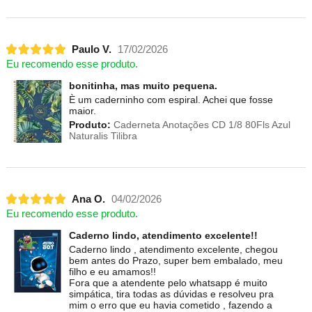
Paulo V.
17/02/2026
Eu recomendo esse produto.
bonitinha, mas muito pequena.
È um caderninho com espiral. Achei que fosse
maior.
Produto:
Caderneta Anotações CD 1/8 80Fls Azul
Naturalis Tilibra
Ana O.
04/02/2026
Eu recomendo esse produto.
Caderno lindo, atendimento excelente!!
Caderno lindo , atendimento excelente, chegou
bem antes do Prazo, super bem embalado, meu
filho e eu amamos!!
Fora que a atendente pelo whatsapp é muito
simpática, tira todas as dúvidas e resolveu pra
mim o erro que eu havia cometido , fazendo a