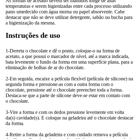
As formas de acetado devem ser mantidos longe de altas
temperaturas e serem higienizadas entre cada processo utilizando
pano umedecido com água morna ou papel absorvente. Cabe
destacar que não se deve utilizar detergente, sabão ou bucha para
a higienização da mesma.
Instruções de uso
1-Derreta o chocolate e dê o ponto, coloque-o na forma de
acetato, a que possui o marcador de nível, até a marca indicada,
bata levemente o fundo da forma em uma superfície plana, para a
eliminação de bolhas de ar do chocolate.
2-Em seguida, encaixe a película flexível (película de silicone) na
segunda forma e pressione-as com a outra forma com o
chocolate, pressione até o chocolate preencher toda a forma.
Destaca-se que a parte de silicone deve-se estar em contato com
o chocolate.
3-Vire a forma e com os dedos pressione levemente em volta
da(s) cavidade(s). E coloque na geladeira até o chocolate destacar
da forma.
4-Retire a forma da geladeira e com cuidado remova a película