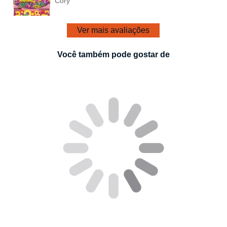
Cory
Ver mais avaliações
Você também pode gostar de