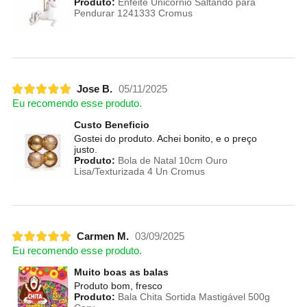
Produto:
Enfeite Unicórnio Saltando para
Pendurar 1241333 Cromus
Jose B.
05/11/2025
Eu recomendo esse produto.
Custo Beneficio
Gostei do produto. Achei bonito, e o preço
justo.
Produto:
Bola de Natal 10cm Ouro
Lisa/Texturizada 4 Un Cromus
Carmen M.
03/09/2025
Eu recomendo esse produto.
Muito boas as balas
Produto bom, fresco
Produto:
Bala Chita Sortida Mastigável 500g