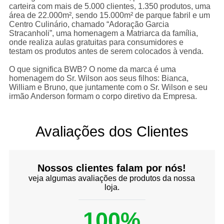
carteira com mais de 5.000 clientes, 1.350 produtos, uma
rea de 22.000m², sendo 15.000m² de parque fabril e um
Centro Culinário, chamado “Adoração Garcia
Stracanholi”, uma homenagem a Matriarca da família,
onde realiza aulas gratuitas para consumidores e
testam os produtos antes de serem colocados à venda.
O que significa BWB? O nome da marca é uma
homenagem do Sr. Wilson aos seus filhos: Bianca,
William e Bruno, que juntamente com o Sr. Wilson e seu
irmão Anderson formam o corpo diretivo da Empresa.
Avaliações dos Clientes
Nossos clientes falam por nós!
veja algumas avaliações de produtos da nossa
loja.
100%