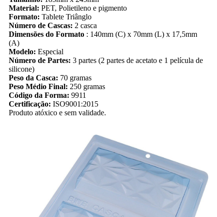
Material:
PET, Polietileno e pigmento
Formato:
Tablete Triânglo
Número de Cascas:
2 casca
Dimensões do Formato
: 140mm (C) x 70mm (L) x 17,5mm
(A)
Modelo:
Especial
Número de Partes:
3 partes (2 partes de acetato e 1 película de
silicone)
Peso da Casca:
70 gramas
Peso Médio Final:
250 gramas
Código da Forma:
9911
Certificação:
ISO9001:2015
Produto atóxico e sem validade.