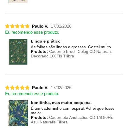
Paulo V.
17/02/2026
Eu recomendo esse produto.
Lindo e prático
As folhas são lindas e grossas. Gostei muito.
Produto:
Caderno Broch Coleg CD Naturalis
Decorado 160Fls Tilibra
Paulo V.
17/02/2026
Eu recomendo esse produto.
bonitinha, mas muito pequena.
È um caderninho com espiral. Achei que fosse
maior.
Produto:
Caderneta Anotações CD 1/8 80Fls
Azul Naturalis Tilibra