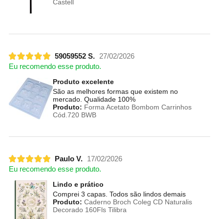
Castell
59059552 S.
27/02/2026
Eu recomendo esse produto.
Produto excelente
São as melhores formas que existem no
mercado. Qualidade 100%
Produto:
Forma Acetato Bombom Carrinhos
Cód.720 BWB
Paulo V.
17/02/2026
Eu recomendo esse produto.
Lindo e prático
Comprei 3 capas. Todos são lindos demais
Produto:
Caderno Broch Coleg CD Naturalis
Decorado 160Fls Tilibra