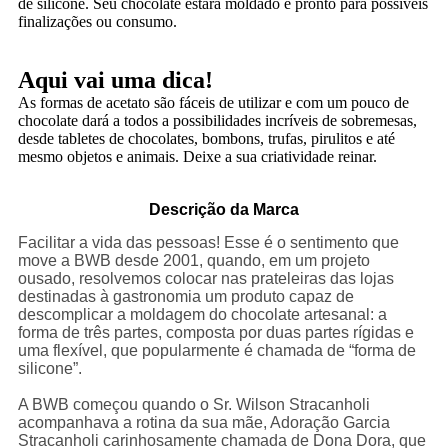
de silicone. Seu chocolate estará moldado e pronto para possíveis
finalizações ou consumo.
Aqui vai uma dica!
As formas de acetato são fáceis de utilizar e com um pouco de
chocolate dará a todos a possibilidades incríveis de sobremesas,
desde tabletes de chocolates, bombons, trufas, pirulitos e até
mesmo objetos e animais. Deixe a sua criatividade reinar.
Descrição da Marca
Facilitar a vida das pessoas! Esse é o sentimento que
move a BWB desde 2001, quando, em um projeto
ousado, resolvemos colocar nas prateleiras das lojas
destinadas à gastronomia um produto capaz de
descomplicar a moldagem do chocolate artesanal: a
forma de três partes, composta por duas partes rígidas e
uma flexível, que popularmente é chamada de “forma de
silicone”.
A BWB começou quando o Sr. Wilson Stracanholi
acompanhava a rotina da sua mãe, Adoração Garcia
Stracanholi carinhosamente chamada de Dona Dora, que