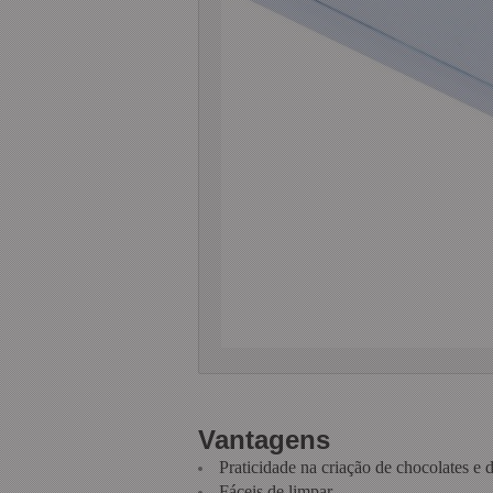
Vantagens
Praticidade na criação de chocolates e 
Fáceis de limpar