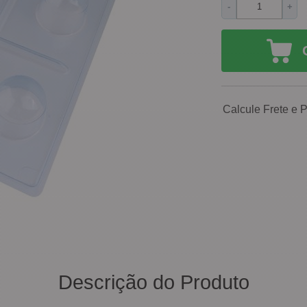
-
+
Calcule Frete e 
Descrição do Produto