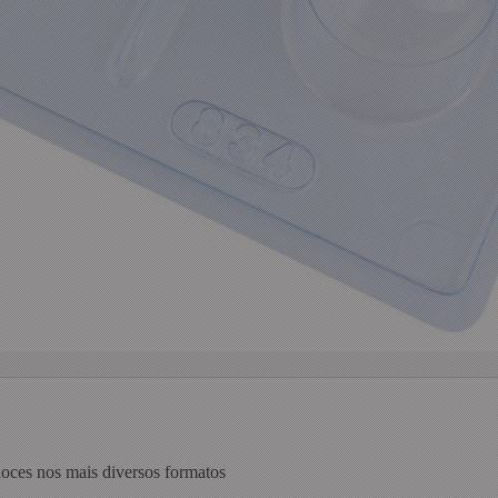
doces nos mais diversos formatos