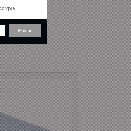
 compra