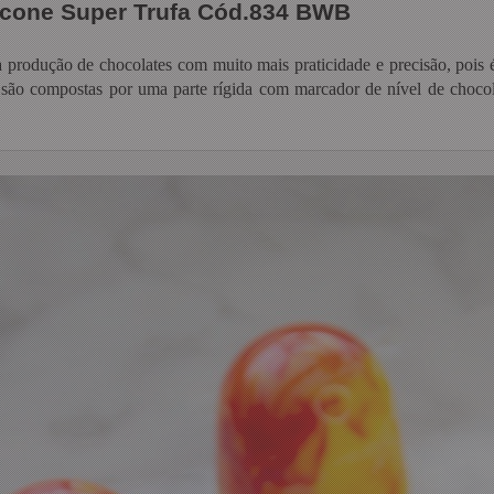
icone Super Trufa Cód.834 BWB
a produção de chocolates com muito mais praticidade e precisão, pois
 são compostas por uma parte rígida com marcador de nível de chocolat