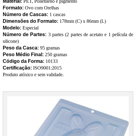
Material:
PET, Polietileno e pigmento
Formato:
Ovo com Orelhas
Número de Cascas:
1 cascas
Dimensões do Formato:
178mm (C) x 86mm (L)
Modelo:
Especial
Número de Partes:
3 partes (2 partes de acetato e 1 película de
silicone)
Peso da Casca:
95 gramas
Peso Médio Final:
250 gramas
Código da Forma:
10133
Certificação:
ISO9001:2015
Produto atóxico e sem validade.