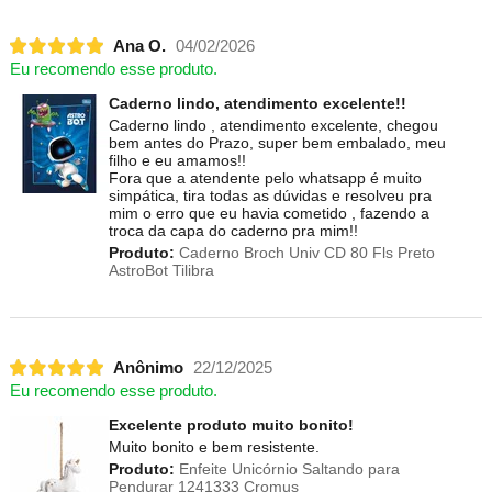
Ana O.
04/02/2026
Eu recomendo esse produto.
Caderno lindo, atendimento excelente!!
Caderno lindo , atendimento excelente, chegou
bem antes do Prazo, super bem embalado, meu
filho e eu amamos!!
Fora que a atendente pelo whatsapp é muito
simpática, tira todas as dúvidas e resolveu pra
mim o erro que eu havia cometido , fazendo a
troca da capa do caderno pra mim!!
Produto:
Caderno Broch Univ CD 80 Fls Preto
AstroBot Tilibra
Anônimo
22/12/2025
Eu recomendo esse produto.
Excelente produto muito bonito!
Muito bonito e bem resistente.
Produto:
Enfeite Unicórnio Saltando para
Pendurar 1241333 Cromus