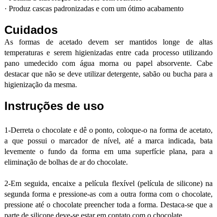
·
Produz cascas padronizadas e com um ótimo acabamento
Cuidados
As formas de acetado devem ser mantidos longe de altas
temperaturas e serem higienizadas entre cada processo utilizando
pano umedecido com água morna ou papel absorvente. Cabe
destacar que não se deve utilizar detergente, sabão ou bucha para a
higienização da mesma.
Instruções de uso
1-Derreta o chocolate e dê o ponto, coloque-o na forma de acetato,
a que possui o marcador de nível, até a marca indicada, bata
levemente o fundo da forma em uma superfície plana, para a
eliminação de bolhas de ar do chocolate.
2-Em seguida, encaixe a película flexível (película de silicone) na
segunda forma e pressione-as com a outra forma com o chocolate,
pressione até o chocolate preencher toda a forma. Destaca-se que a
parte de silicone deve-se estar em contato com o chocolate.