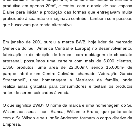
produtiva em apenas 20m², e contou com o apoio de sua esposa
Elaine para iniciar a produção das formas que entregavam muita
praticidade à sua mãe e imaginava contribuir também com pessoas
que buscavam por renda alternativa.
Em janeiro de 2001 surgiu a marca BWB, hoje líder de mercado
(América do Sul, América Central e Europa) no desenvolvimento,
fabricação e distribuição de formas para moldagem de chocolate
artesanal, possuímos uma carteira com mais de 5.000 clientes,
1.350 produtos, uma área de 22.000m², sendo 15.000m² de
parque fabril e um Centro Culinário, chamado “Adoração Garcia
Stracanholi”, uma homenagem a Matriarca da família, onde
realiza aulas gratuitas para consumidores e testam os produtos
antes de serem colocados à venda.
O que significa BWB? O nome da marca é uma homenagem do Sr.
Wilson aos seus filhos: Bianca, William e Bruno, que juntamente
com o Sr. Wilson e seu irmão Anderson formam o corpo diretivo da
Empresa.