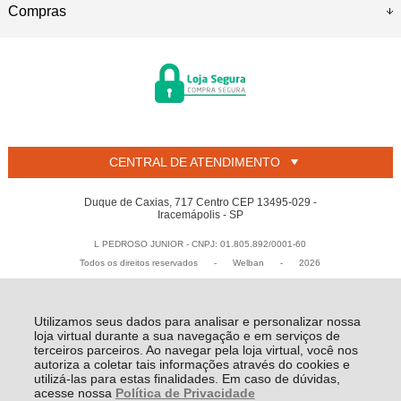
Compras
CENTRAL DE ATENDIMENTO
Duque de Caxias, 717 Centro CEP 13495-029 -
Iracemápolis - SP
L PEDROSO JUNIOR - CNPJ: 01.805.892/0001-60
Todos os direitos reservados
-
Welban
-
2026
Utilizamos seus dados para analisar e personalizar nossa
loja virtual durante a sua navegação e em serviços de
terceiros parceiros. Ao navegar pela loja virtual, você nos
autoriza a coletar tais informações através do cookies e
utilizá-las para estas finalidades. Em caso de dúvidas,
acesse nossa
Política de Privacidade