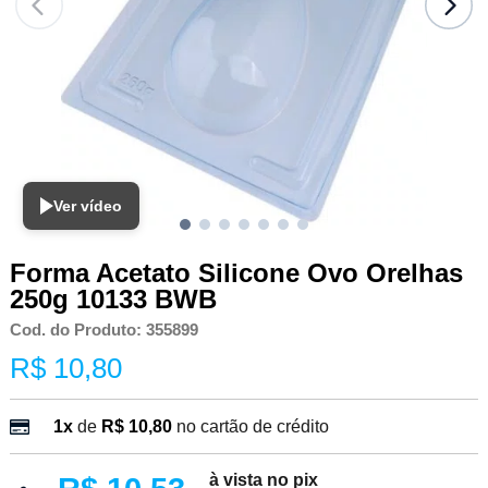
Ver vídeo
Forma Acetato Silicone Ovo Orelhas
250g 10133 BWB
Cod. do Produto: 355899
R$ 10,80
1x
de
R$ 10,80
no cartão de crédito
à vista no pix