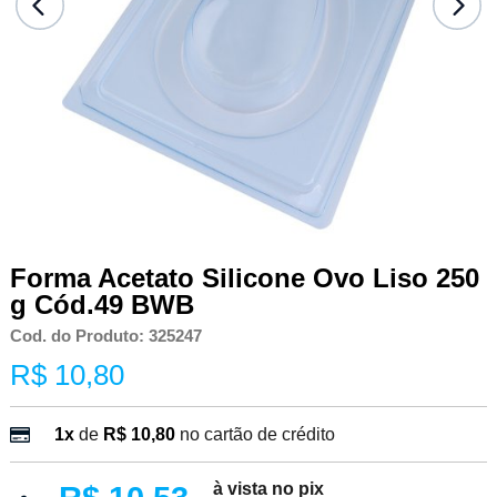
Forma Acetato Silicone Ovo Liso 250
g Cód.49 BWB
Cod. do Produto: 325247
R$ 10,80
1x
de
R$ 10,80
no cartão de crédito
à vista no pix