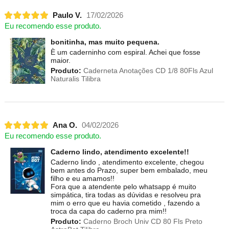
Paulo V.
17/02/2026
Eu recomendo esse produto.
bonitinha, mas muito pequena.
È um caderninho com espiral. Achei que fosse
maior.
Produto:
Caderneta Anotações CD 1/8 80Fls Azul
Naturalis Tilibra
Ana O.
04/02/2026
Eu recomendo esse produto.
Caderno lindo, atendimento excelente!!
Caderno lindo , atendimento excelente, chegou
bem antes do Prazo, super bem embalado, meu
filho e eu amamos!!
Fora que a atendente pelo whatsapp é muito
simpática, tira todas as dúvidas e resolveu pra
mim o erro que eu havia cometido , fazendo a
troca da capa do caderno pra mim!!
Produto:
Caderno Broch Univ CD 80 Fls Preto