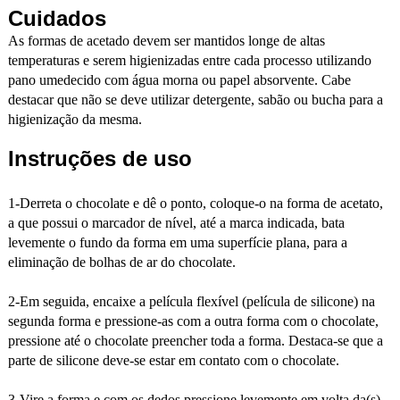
Cuidados
As formas de acetado devem ser mantidos longe de altas
temperaturas e serem higienizadas entre cada processo utilizando
pano umedecido com água morna ou papel absorvente. Cabe
destacar que não se deve utilizar detergente, sabão ou bucha para a
higienização da mesma.
Instruções de uso
1-Derreta o chocolate e dê o ponto, coloque-o na forma de acetato,
a que possui o marcador de nível, até a marca indicada, bata
levemente o fundo da forma em uma superfície plana, para a
eliminação de bolhas de ar do chocolate.
2-Em seguida, encaixe a película flexível (película de silicone) na
segunda forma e pressione-as com a outra forma com o chocolate,
pressione até o chocolate preencher toda a forma. Destaca-se que a
parte de silicone deve-se estar em contato com o chocolate.
3-Vire a forma e com os dedos pressione levemente em volta da(s)