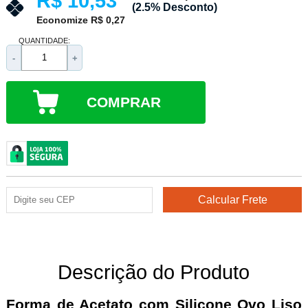
R$ 10,53
(2.5% Desconto)
Economize R$ 0,27
QUANTIDADE:
-
+
COMPRAR
Descrição do Produto
Forma de Acetato com Silicone Ovo Liso