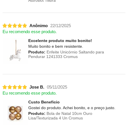
AstroBot Tilibra
Anônimo
22/12/2025
Eu recomendo esse produto.
Excelente produto muito bonito!
Muito bonito e bem resistente.
Produto:
Enfeite Unicórnio Saltando para
Pendurar 1241333 Cromus
Jose B.
05/11/2025
Eu recomendo esse produto.
Custo Beneficio
Gostei do produto. Achei bonito, e o preço justo.
Produto:
Bola de Natal 10cm Ouro
Lisa/Texturizada 4 Un Cromus