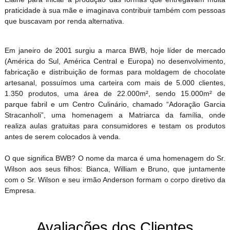
praticidade à sua mãe e imaginava contribuir também com pessoas
que buscavam por renda alternativa.
Em janeiro de 2001 surgiu a marca BWB, hoje líder de mercado
(América do Sul, América Central e Europa) no desenvolvimento,
fabricação e distribuição de formas para moldagem de chocolate
artesanal, possuímos uma carteira com mais de 5.000 clientes,
1.350 produtos, uma área de 22.000m², sendo 15.000m² de
parque fabril e um Centro Culinário, chamado “Adoração Garcia
Stracanholi”, uma homenagem a Matriarca da família, onde
realiza aulas gratuitas para consumidores e testam os produtos
antes de serem colocados à venda.
O que significa BWB? O nome da marca é uma homenagem do Sr.
Wilson aos seus filhos: Bianca, William e Bruno, que juntamente
com o Sr. Wilson e seu irmão Anderson formam o corpo diretivo da
Empresa.
Avaliações dos Clientes