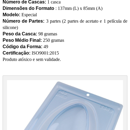
Número de Cascas:
1 casca
Dimensões do Formato
: 137mm (L) x 85mm (A)
Modelo:
Especial
Número de Partes:
3 partes (2 partes de acetato e 1 película de
silicone)
Peso da Casca:
98 gramas
Peso Médio Final:
250 gramas
Código da Forma:
49
Certificação:
ISO9001:2015
Produto atóxico e sem validade.