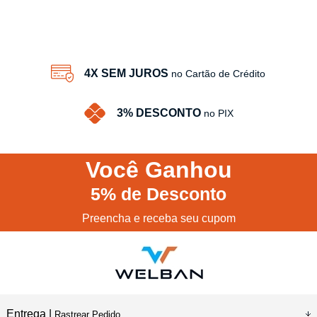
4X SEM JUROS
no Cartão de Crédito
3% DESCONTO
no PIX
Você
Ganhou
5%
de Desconto
Preencha e receba seu cupom
Entrega |
Rastrear Pedido