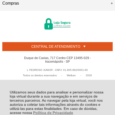
Compras
CENTRAL DE ATENDIMENTO
Duque de Caxias, 717 Centro CEP 13495-029 -
Iracemápolis - SP
L PEDROSO JUNIOR - CNPJ: 01.805.892/0001-60
Todos os direitos reservados
-
Welban
-
2026
Utilizamos seus dados para analisar e personalizar nossa
loja virtual durante a sua navegação e em serviços de
terceiros parceiros. Ao navegar pela loja virtual, você nos
autoriza a coletar tais informações através do cookies e
utilizá-las para estas finalidades. Em caso de dúvidas,
acesse nossa
Política de Privacidade