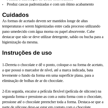
Produz cascas padronizadas e com um ótimo acabamento
Cuidados
As formas de acetado devem ser mantidos longe de altas
temperaturas e serem higienizadas entre cada processo utilizando
pano umedecido com água morna ou papel absorvente. Cabe
destacar que não se deve utilizar detergente, sabão ou bucha para a
higienização da mesma.
Instruções de uso
1-Derreta o chocolate e dê o ponto, coloque-o na forma de acetato,
a que possui o marcador de nível, até a marca indicada, bata
levemente o fundo da forma em uma superfície plana, para a
eliminação de bolhas de ar do chocolate.
2-Em seguida, encaixe a película flexível (película de silicone) na
segunda forma e pressione-as com a outra forma com o chocolate,
pressione até o chocolate preencher toda a forma. Destaca-se que a
parte de silicone deve-se estar em contato com o chocolate.