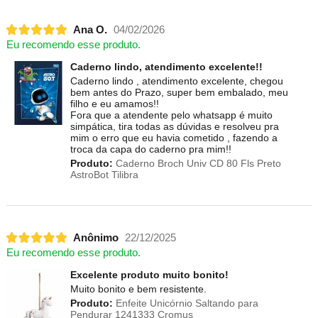
Ana O.
04/02/2026
Eu recomendo esse produto.
Caderno lindo, atendimento excelente!!
Caderno lindo , atendimento excelente, chegou
bem antes do Prazo, super bem embalado, meu
filho e eu amamos!!
Fora que a atendente pelo whatsapp é muito
simpática, tira todas as dúvidas e resolveu pra
mim o erro que eu havia cometido , fazendo a
troca da capa do caderno pra mim!!
Produto:
Caderno Broch Univ CD 80 Fls Preto
AstroBot Tilibra
Anônimo
22/12/2025
Eu recomendo esse produto.
Excelente produto muito bonito!
Muito bonito e bem resistente.
Produto:
Enfeite Unicórnio Saltando para
Pendurar 1241333 Cromus