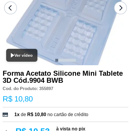
Ver vídeo
Forma Acetato Silicone Mini Tablete
3D Cód.9904 BWB
Cod. do Produto: 355897
R$ 10,80
1x
de
R$ 10,80
no cartão de crédito
à vista no pix