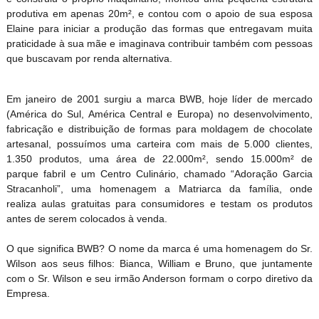
produtiva em apenas 20m², e contou com o apoio de sua esposa
Elaine para iniciar a produção das formas que entregavam muita
praticidade à sua mãe e imaginava contribuir também com pessoas
que buscavam por renda alternativa.
Em janeiro de 2001 surgiu a marca BWB, hoje líder de mercado
(América do Sul, América Central e Europa) no desenvolvimento,
fabricação e distribuição de formas para moldagem de chocolate
artesanal, possuímos uma carteira com mais de 5.000 clientes,
1.350 produtos, uma área de 22.000m², sendo 15.000m² de
parque fabril e um Centro Culinário, chamado “Adoração Garcia
Stracanholi”, uma homenagem a Matriarca da família, onde
realiza aulas gratuitas para consumidores e testam os produtos
antes de serem colocados à venda.
O que significa BWB? O nome da marca é uma homenagem do Sr.
Wilson aos seus filhos: Bianca, William e Bruno, que juntamente
com o Sr. Wilson e seu irmão Anderson formam o corpo diretivo da
Empresa.