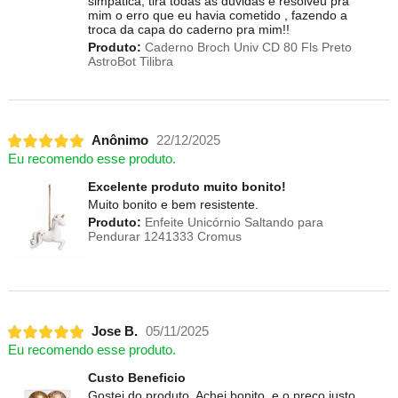
simpática, tira todas as dúvidas e resolveu pra
mim o erro que eu havia cometido , fazendo a
troca da capa do caderno pra mim!!
Produto:
Caderno Broch Univ CD 80 Fls Preto
AstroBot Tilibra
Anônimo
22/12/2025
Eu recomendo esse produto.
Excelente produto muito bonito!
Muito bonito e bem resistente.
Produto:
Enfeite Unicórnio Saltando para
Pendurar 1241333 Cromus
Jose B.
05/11/2025
Eu recomendo esse produto.
Custo Beneficio
Gostei do produto. Achei bonito, e o preço justo.