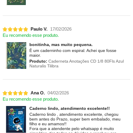
Paulo V.
17/02/2026
Eu recomendo esse produto.
bonitinha, mas muito pequena.
È um caderninho com espiral. Achei que fosse
maior.
Produto:
Caderneta Anotações CD 1/8 80Fls Azul
Naturalis Tilibra
Ana O.
04/02/2026
Eu recomendo esse produto.
Caderno lindo, atendimento excelente!!
Caderno lindo , atendimento excelente, chegou
bem antes do Prazo, super bem embalado, meu
filho e eu amamos!!
Fora que a atendente pelo whatsapp é muito