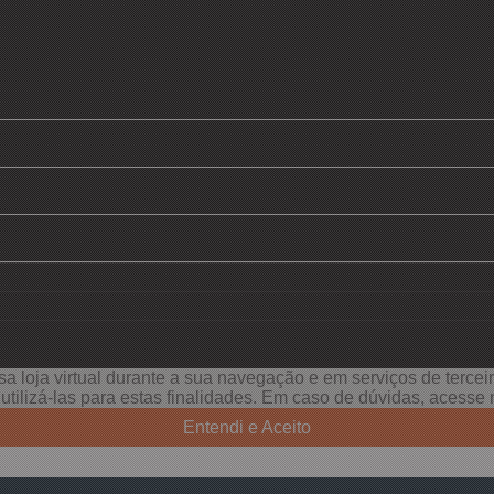
a loja virtual durante a sua navegação e em serviços de terceiro
e utilizá-las para estas finalidades. Em caso de dúvidas, acess
Entendi e Aceito