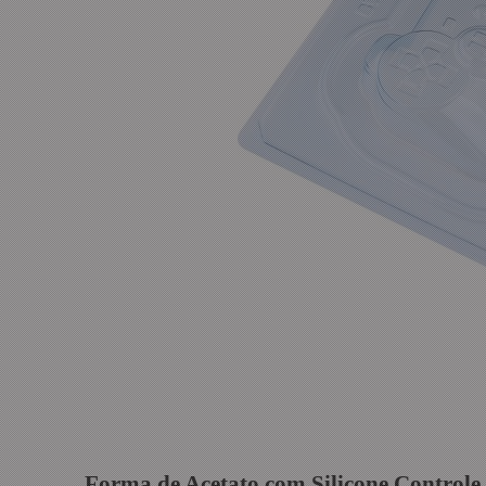
Forma de Acetato com Silicone Contro