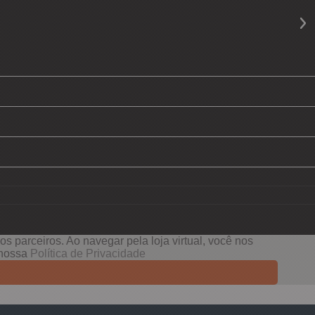
s parceiros. Ao navegar pela loja virtual, você nos
e nossa
Política de Privacidade