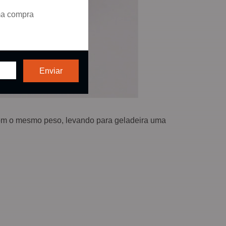
ma compra
 com o mesmo peso, levando para geladeira uma