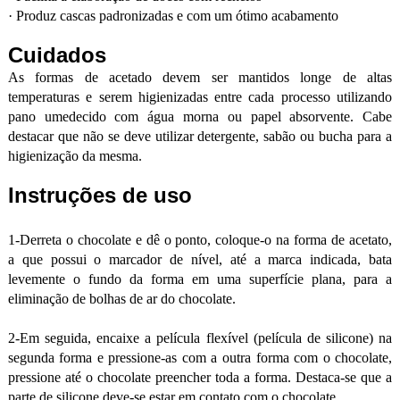
·
Produz cascas padronizadas e com um ótimo acabamento
Cuidados
As formas de acetado devem ser mantidos longe de altas
temperaturas e serem higienizadas entre cada processo utilizando
pano umedecido com água morna ou papel absorvente. Cabe
destacar que não se deve utilizar detergente, sabão ou bucha para a
higienização da mesma.
Instruções de uso
1-Derreta o chocolate e dê o ponto, coloque-o na forma de acetato,
a que possui o marcador de nível, até a marca indicada, bata
levemente o fundo da forma em uma superfície plana, para a
eliminação de bolhas de ar do chocolate.
2-Em seguida, encaixe a película flexível (película de silicone) na
segunda forma e pressione-as com a outra forma com o chocolate,
pressione até o chocolate preencher toda a forma. Destaca-se que a
parte de silicone deve-se estar em contato com o chocolate.