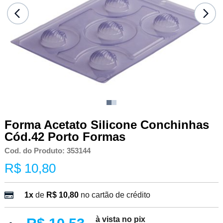
Forma Acetato Silicone Conchinhas
Cód.42 Porto Formas
Cod. do Produto: 353144
R$ 10,80
1x
de
R$ 10,80
no cartão de crédito
à vista no pix