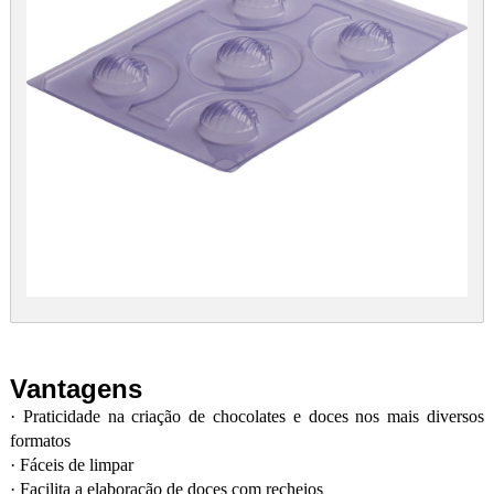
Vantagens
·
Praticidade na criação de chocolates e doces nos mais diversos
formatos
·
Fáceis de limpar
·
Facilita a elaboração de doces com recheios