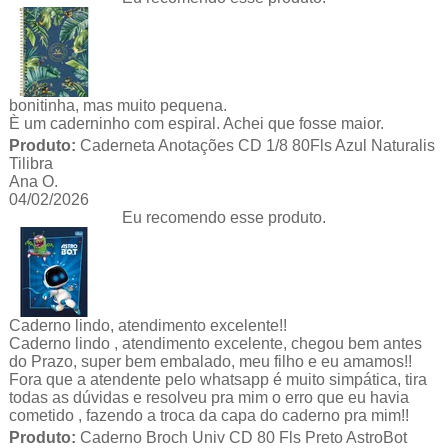
bonitinha, mas muito pequena.
È um caderninho com espiral. Achei que fosse maior.
Produto:
Caderneta Anotações CD 1/8 80Fls Azul Naturalis
Tilibra
Ana O.
04/02/2026
Eu recomendo esse produto.
Caderno lindo, atendimento excelente!!
Caderno lindo , atendimento excelente, chegou bem antes
do Prazo, super bem embalado, meu filho e eu amamos!!
Fora que a atendente pelo whatsapp é muito simpática, tira
todas as dúvidas e resolveu pra mim o erro que eu havia
cometido , fazendo a troca da capa do caderno pra mim!!
Produto:
Caderno Broch Univ CD 80 Fls Preto AstroBot