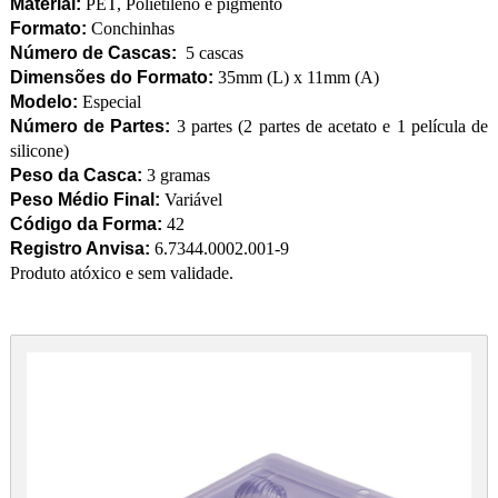
Material:
PET, Polietileno e pigmento
Formato:
Conchinhas
Número de Cascas:
5 cascas
Dimensões do Formato:
35mm (L) x 11mm (A)
Modelo:
Especial
Número de Partes:
3 partes (2 partes de acetato e 1 película de
silicone)
Peso da Casca:
3 gramas
Peso Médio Final:
Variável
Código da Forma:
42
Registro Anvisa:
6.7344.0002.001-9
Produto atóxico e sem validade.