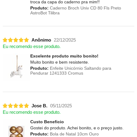
troca da capa do caderno pra mim!!
Produto:
Caderno Broch Univ CD 80 Fls Preto
AstroBot Tilibra
Anônimo
22/12/2025
Eu recomendo esse produto.
Excelente produto muito bonito!
Muito bonito e bem resistente.
Produto:
Enfeite Unicórnio Saltando para
Pendurar 1241333 Cromus
Jose B.
05/11/2025
Eu recomendo esse produto.
Custo Beneficio
Gostei do produto. Achei bonito, e o preço justo.
Produto:
Bola de Natal 10cm Ouro