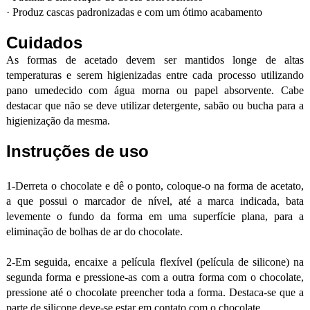
·
Produz cascas padronizadas e com um ótimo acabamento
Cuidados
As formas de acetado devem ser mantidos longe de altas
temperaturas e serem higienizadas entre cada processo utilizando
pano umedecido com água morna ou papel absorvente. Cabe
destacar que não se deve utilizar detergente, sabão ou bucha para a
higienização da mesma.
Instruções de uso
1-Derreta o chocolate e dê o ponto, coloque-o na forma de acetato,
a que possui o marcador de nível, até a marca indicada, bata
levemente o fundo da forma em uma superfície plana, para a
eliminação de bolhas de ar do chocolate.
2-Em seguida, encaixe a película flexível (película de silicone) na
segunda forma e pressione-as com a outra forma com o chocolate,
pressione até o chocolate preencher toda a forma. Destaca-se que a
parte de silicone deve-se estar em contato com o chocolate.