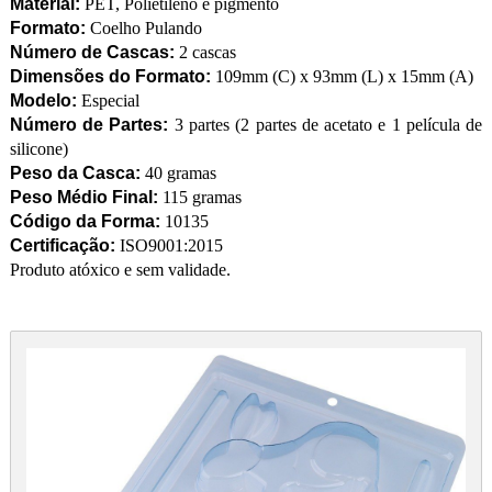
Material:
PET, Polietileno e pigmento
Formato:
Coelho Pulando
Número de Cascas:
2 cascas
Dimensões do Formato:
109mm (C) x 93mm (L) x 15mm (A)
Modelo:
Especial
Número de Partes:
3 partes (2 partes de acetato e 1 película de
silicone)
Peso da Casca:
40 gramas
Peso Médio Final:
115 gramas
Código da Forma:
10135
Certificação:
ISO9001:2015
Produto atóxico e sem validade.