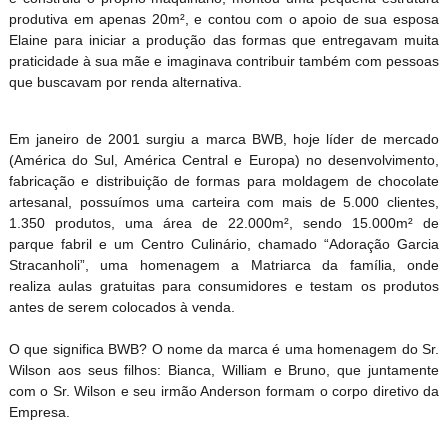
produtiva em apenas 20m², e contou com o apoio de sua esposa
Elaine para iniciar a produção das formas que entregavam muita
praticidade à sua mãe e imaginava contribuir também com pessoas
que buscavam por renda alternativa.
Em janeiro de 2001 surgiu a marca BWB, hoje líder de mercado
(América do Sul, América Central e Europa) no desenvolvimento,
fabricação e distribuição de formas para moldagem de chocolate
artesanal, possuímos uma carteira com mais de 5.000 clientes,
1.350 produtos, uma área de 22.000m², sendo 15.000m² de
parque fabril e um Centro Culinário, chamado “Adoração Garcia
Stracanholi”, uma homenagem a Matriarca da família, onde
realiza aulas gratuitas para consumidores e testam os produtos
antes de serem colocados à venda.
O que significa BWB? O nome da marca é uma homenagem do Sr.
Wilson aos seus filhos: Bianca, William e Bruno, que juntamente
com o Sr. Wilson e seu irmão Anderson formam o corpo diretivo da
Empresa.