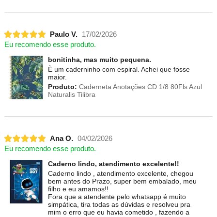
Paulo V.
17/02/2026
Eu recomendo esse produto.
bonitinha, mas muito pequena.
È um caderninho com espiral. Achei que fosse
maior.
Produto:
Caderneta Anotações CD 1/8 80Fls Azul
Naturalis Tilibra
Ana O.
04/02/2026
Eu recomendo esse produto.
Caderno lindo, atendimento excelente!!
Caderno lindo , atendimento excelente, chegou
bem antes do Prazo, super bem embalado, meu
filho e eu amamos!!
Fora que a atendente pelo whatsapp é muito
simpática, tira todas as dúvidas e resolveu pra
mim o erro que eu havia cometido , fazendo a