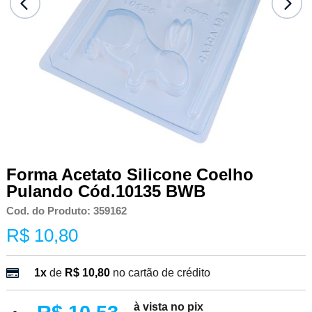
Forma Acetato Silicone Coelho
Pulando Cód.10135 BWB
Cod. do Produto: 359162
R$ 10,80
1x
de
R$ 10,80
no cartão de crédito
à vista no pix