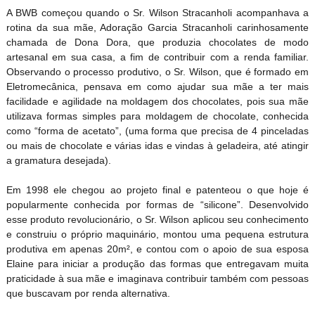
A BWB começou quando o Sr. Wilson Stracanholi acompanhava a
rotina da sua mãe, Adoração Garcia Stracanholi carinhosamente
chamada de Dona Dora, que produzia chocolates de modo
artesanal em sua casa, a fim de contribuir com a renda familiar.
Observando o processo produtivo, o Sr. Wilson, que é formado em
Eletromecânica, pensava em como ajudar sua mãe a ter mais
facilidade e agilidade na moldagem dos chocolates, pois sua mãe
utilizava formas simples para moldagem de chocolate, conhecida
como “forma de acetato”, (uma forma que precisa de 4 pinceladas
ou mais de chocolate e várias idas e vindas à geladeira, até atingir
a gramatura desejada).
Em 1998 ele chegou ao projeto final e patenteou o que hoje é
popularmente conhecida por formas de “silicone”. Desenvolvido
esse produto revolucionário, o Sr. Wilson aplicou seu conhecimento
e construiu o próprio maquinário, montou uma pequena estrutura
produtiva em apenas 20m², e contou com o apoio de sua esposa
Elaine para iniciar a produção das formas que entregavam muita
praticidade à sua mãe e imaginava contribuir também com pessoas
que buscavam por renda alternativa.