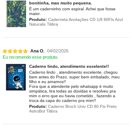
bonitinha, mas muito pequena.
È um caderninho com espiral. Achei que fosse
maior.
Produto:
Caderneta Anotações CD 1/8 80Fls Azul
Naturalis Tilibra
Ana O.
04/02/2026
Eu recomendo esse produto.
Caderno lindo, atendimento excelente!!
Caderno lindo , atendimento excelente, chegou
bem antes do Prazo, super bem embalado, meu
filho e eu amamos!!
Fora que a atendente pelo whatsapp é muito
simpática, tira todas as dúvidas e resolveu pra
mim o erro que eu havia cometido , fazendo a
troca da capa do caderno pra mim!!
Produto:
Caderno Broch Univ CD 80 Fls Preto
AstroBot Tilibra