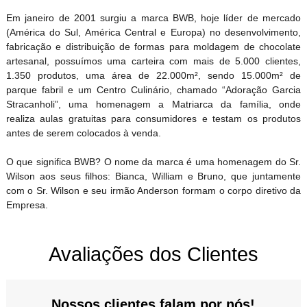
Em janeiro de 2001 surgiu a marca BWB, hoje líder de mercado
(América do Sul, América Central e Europa) no desenvolvimento,
fabricação e distribuição de formas para moldagem de chocolate
artesanal, possuímos uma carteira com mais de 5.000 clientes,
1.350 produtos, uma área de 22.000m², sendo 15.000m² de
parque fabril e um Centro Culinário, chamado “Adoração Garcia
Stracanholi”, uma homenagem a Matriarca da família, onde
realiza aulas gratuitas para consumidores e testam os produtos
antes de serem colocados à venda.
O que significa BWB? O nome da marca é uma homenagem do Sr.
Wilson aos seus filhos: Bianca, William e Bruno, que juntamente
com o Sr. Wilson e seu irmão Anderson formam o corpo diretivo da
Empresa.
Avaliações dos Clientes
Nossos clientes falam por nós!