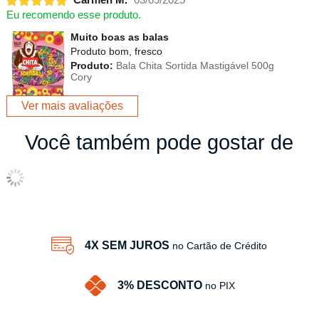
Carmen M.
03/09/2025
Eu recomendo esse produto.
Muito boas as balas
Produto bom, fresco
Produto:
Bala Chita Sortida Mastigável 500g
Cory
Ver mais avaliações
Você também pode gostar de
4X SEM JUROS
no Cartão de Crédito
3% DESCONTO
no PIX