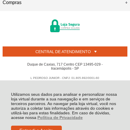
Compras
CENTRAL DE ATENDIMENTO
Duque de Caxias, 717 Centro CEP 13495-029 -
Iracemápolis - SP
L PEDROSO JUNIOR - CNPJ: 01.805.892/0001-60
Todos os direitos reservados
-
Welban
-
2026
Utilizamos seus dados para analisar e personalizar nossa
loja virtual durante a sua navegação e em serviços de
terceiros parceiros. Ao navegar pela loja virtual, você nos
autoriza a coletar tais informações através do cookies e
utilizá-las para estas finalidades. Em caso de dúvidas,
acesse nossa
Política de Privacidade