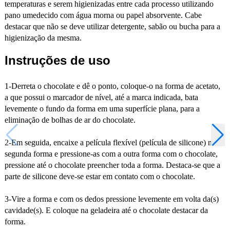
temperaturas e serem higienizadas entre cada processo utilizando
pano umedecido com água morna ou papel absorvente. Cabe
destacar que não se deve utilizar detergente, sabão ou bucha para a
higienização da mesma.
Instruções de uso
1-Derreta o chocolate e dê o ponto, coloque-o na forma de acetato,
a que possui o marcador de nível, até a marca indicada, bata
levemente o fundo da forma em uma superfície plana, para a
eliminação de bolhas de ar do chocolate.
2-Em seguida, encaixe a película flexível (película de silicone) na
segunda forma e pressione-as com a outra forma com o chocolate,
pressione até o chocolate preencher toda a forma. Destaca-se que a
parte de silicone deve-se estar em contato com o chocolate.
3-Vire a forma e com os dedos pressione levemente em volta da(s)
cavidade(s). E coloque na geladeira até o chocolate destacar da
forma.