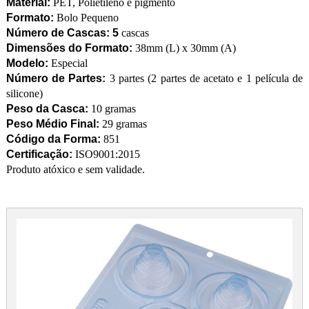
Material:
PET, Polietileno e pigmento
Formato:
Bolo Pequeno
Número de Cascas: 5
cascas
Dimensões do Formato:
38mm (L) x 30mm (A)
Modelo:
Especial
Número de Partes:
3 partes (2 partes de acetato e 1 película de
silicone)
Peso da Casca:
10 gramas
Peso Médio Final:
29 gramas
Código da Forma:
851
Certificação:
ISO9001:2015
Produto atóxico e sem validade.