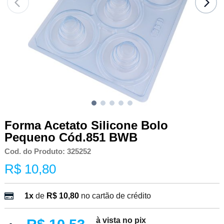
Forma Acetato Silicone Bolo
Pequeno Cód.851 BWB
Cod. do Produto: 325252
R$ 10,80
1x
de
R$ 10,80
no cartão de crédito
à vista no pix