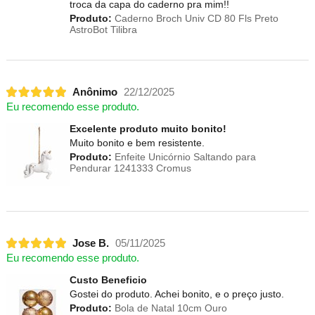
troca da capa do caderno pra mim!!
Produto:
Caderno Broch Univ CD 80 Fls Preto
AstroBot Tilibra
Anônimo
22/12/2025
Eu recomendo esse produto.
Excelente produto muito bonito!
Muito bonito e bem resistente.
Produto:
Enfeite Unicórnio Saltando para
Pendurar 1241333 Cromus
Jose B.
05/11/2025
Eu recomendo esse produto.
Custo Beneficio
Gostei do produto. Achei bonito, e o preço justo.
Produto:
Bola de Natal 10cm Ouro