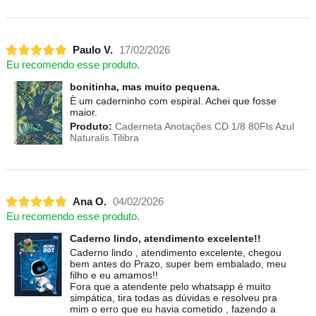
Paulo V.
17/02/2026
Eu recomendo esse produto.
bonitinha, mas muito pequena.
È um caderninho com espiral. Achei que fosse
maior.
Produto:
Caderneta Anotações CD 1/8 80Fls Azul
Naturalis Tilibra
Ana O.
04/02/2026
Eu recomendo esse produto.
Caderno lindo, atendimento excelente!!
Caderno lindo , atendimento excelente, chegou
bem antes do Prazo, super bem embalado, meu
filho e eu amamos!!
Fora que a atendente pelo whatsapp é muito
simpática, tira todas as dúvidas e resolveu pra
mim o erro que eu havia cometido , fazendo a