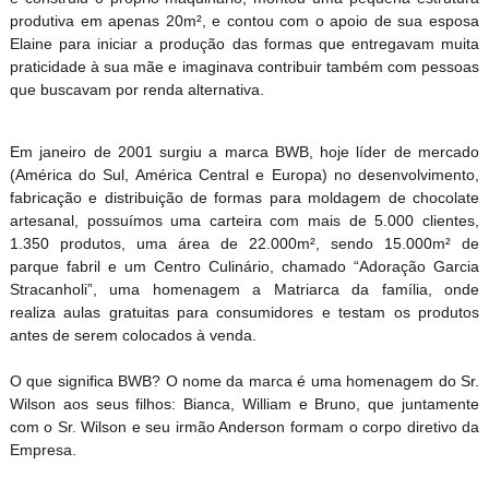
produtiva em apenas 20m², e contou com o apoio de sua esposa
Elaine para iniciar a produção das formas que entregavam muita
praticidade à sua mãe e imaginava contribuir também com pessoas
que buscavam por renda alternativa.
Em janeiro de 2001 surgiu a marca BWB, hoje líder de mercado
(América do Sul, América Central e Europa) no desenvolvimento,
fabricação e distribuição de formas para moldagem de chocolate
artesanal, possuímos uma carteira com mais de 5.000 clientes,
1.350 produtos, uma área de 22.000m², sendo 15.000m² de
parque fabril e um Centro Culinário, chamado “Adoração Garcia
Stracanholi”, uma homenagem a Matriarca da família, onde
realiza aulas gratuitas para consumidores e testam os produtos
antes de serem colocados à venda.
O que significa BWB? O nome da marca é uma homenagem do Sr.
Wilson aos seus filhos: Bianca, William e Bruno, que juntamente
com o Sr. Wilson e seu irmão Anderson formam o corpo diretivo da
Empresa.