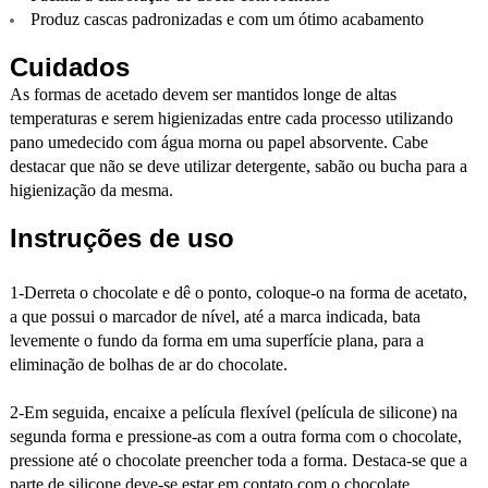
Produz cascas padronizadas e com um ótimo acabamento
Cuidados
As formas de acetado devem ser mantidos longe de altas
temperaturas e serem higienizadas entre cada processo utilizando
pano umedecido com água morna ou papel absorvente. Cabe
destacar que não se deve utilizar detergente, sabão ou bucha para a
higienização da mesma.
Instruções de uso
1-Derreta o chocolate e dê o ponto, coloque-o na forma de acetato,
a que possui o marcador de nível, até a marca indicada, bata
levemente o fundo da forma em uma superfície plana, para a
eliminação de bolhas de ar do chocolate.
2-Em seguida, encaixe a película flexível (película de silicone) na
segunda forma e pressione-as com a outra forma com o chocolate,
pressione até o chocolate preencher toda a forma. Destaca-se que a
parte de silicone deve-se estar em contato com o chocolate.