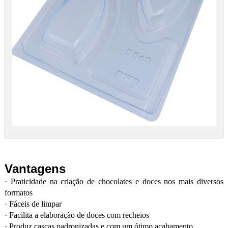
Vantagens
·
Praticidade na criação de chocolates e doces nos mais diversos
formatos
·
Fáceis de limpar
·
Facilita a elaboração de doces com recheios
·
Produz cascas padronizadas e com um ótimo acabamento