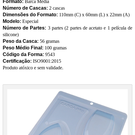
Formato:
Barca Média
Número de Cascas:
2 cascas
Dimensões do Formato:
110mm (C) x 60mm (L) x 22mm (A)
Modelo:
Especial
Número de Partes:
3 partes (2 partes de acetato e 1 película de
silicone)
Peso da Casca:
56 gramas
Peso Médio Final:
100 gramas
Código da Forma:
9543
Certificação:
ISO9001:2015
Produto atóxico e sem validade.