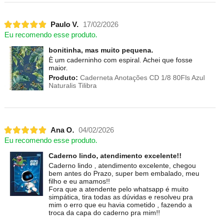
Paulo V.
17/02/2026
Eu recomendo esse produto.
bonitinha, mas muito pequena.
È um caderninho com espiral. Achei que fosse
maior.
Produto:
Caderneta Anotações CD 1/8 80Fls Azul
Naturalis Tilibra
Ana O.
04/02/2026
Eu recomendo esse produto.
Caderno lindo, atendimento excelente!!
Caderno lindo , atendimento excelente, chegou
bem antes do Prazo, super bem embalado, meu
filho e eu amamos!!
Fora que a atendente pelo whatsapp é muito
simpática, tira todas as dúvidas e resolveu pra
mim o erro que eu havia cometido , fazendo a
troca da capa do caderno pra mim!!