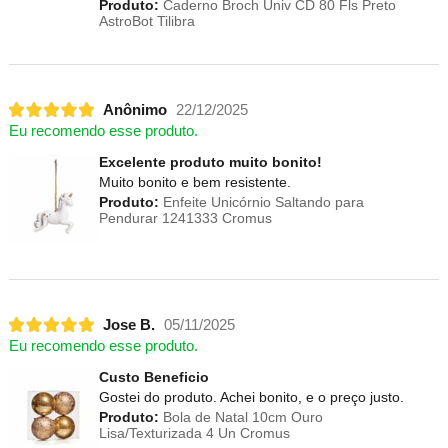
Produto:
Caderno Broch Univ CD 80 Fls Preto
AstroBot Tilibra
Anônimo
22/12/2025
Eu recomendo esse produto.
Excelente produto muito bonito!
Muito bonito e bem resistente.
Produto:
Enfeite Unicórnio Saltando para
Pendurar 1241333 Cromus
Jose B.
05/11/2025
Eu recomendo esse produto.
Custo Beneficio
Gostei do produto. Achei bonito, e o preço justo.
Produto:
Bola de Natal 10cm Ouro
Lisa/Texturizada 4 Un Cromus