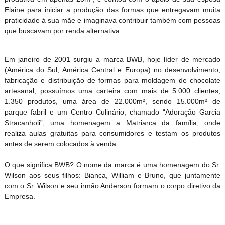
Elaine para iniciar a produção das formas que entregavam muita
praticidade à sua mãe e imaginava contribuir também com pessoas
que buscavam por renda alternativa.
Em janeiro de 2001 surgiu a marca BWB, hoje líder de mercado
(América do Sul, América Central e Europa) no desenvolvimento,
fabricação e distribuição de formas para moldagem de chocolate
artesanal, possuímos uma carteira com mais de 5.000 clientes,
1.350 produtos, uma área de 22.000m², sendo 15.000m² de
parque fabril e um Centro Culinário, chamado “Adoração Garcia
Stracanholi”, uma homenagem a Matriarca da família, onde
realiza aulas gratuitas para consumidores e testam os produtos
antes de serem colocados à venda.
O que significa BWB? O nome da marca é uma homenagem do Sr.
Wilson aos seus filhos: Bianca, William e Bruno, que juntamente
com o Sr. Wilson e seu irmão Anderson formam o corpo diretivo da
Empresa.