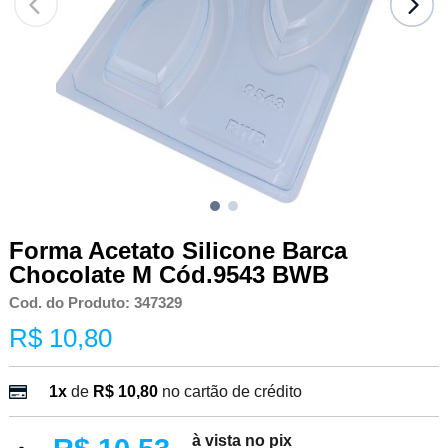
Forma Acetato Silicone Barca
Chocolate M Cód.9543 BWB
Cod. do Produto: 347329
R$ 10,80
1x
de
R$ 10,80
no cartão de crédito
à vista no pix