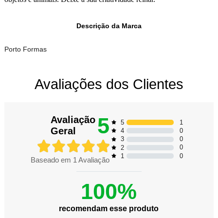
Descrição da Marca
Porto Formas
Avaliações dos Clientes
5
Avaliação
1
5
Geral
0
4
0
3
0
2
0
1
Baseado em
1
Avaliação
100%
recomendam esse produto