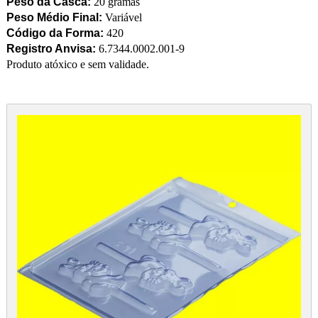
Peso da Casca:
20 gramas
Peso Médio Final:
Variável
Código da Forma:
420
Registro Anvisa:
6.7344.0002.001-9
Produto atóxico e sem validade.