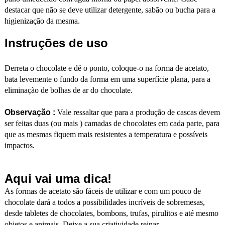
destacar que não se deve utilizar detergente, sabão ou bucha para a
higienização da mesma.
Instruções de uso
Derreta o chocolate e dê o ponto, coloque-o na forma de acetato,
bata levemente o fundo da forma em uma superfície plana, para a
eliminação de bolhas de ar do chocolate.
Observação :
Vale ressaltar que para a produção de cascas devem
ser feitas duas (ou mais ) camadas de chocolates em cada parte, para
que as mesmas fiquem mais resistentes a temperatura e possíveis
impactos.
Aqui vai uma dica!
As formas de acetato são fáceis de utilizar e com um pouco de
chocolate dará a todos a possibilidades incríveis de sobremesas,
desde tabletes de chocolates, bombons, trufas, pirulitos e até mesmo
objetos e animais. Deixe a sua criatividade reinar.