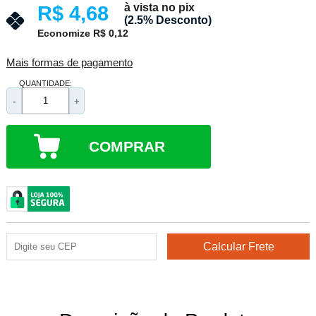
à vista no pix
R$ 4,68
(2.5% Desconto)
Economize R$ 0,12
Mais formas de pagamento
QUANTIDADE:
-
+
COMPRAR