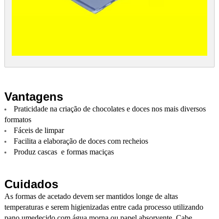
Vantagens
Praticidade na criação de chocolates e doces nos mais diversos
formatos
Fáceis de limpar
Facilita a elaboração de doces com recheios
Produz cascas e formas maciças
Cuidados
As formas de acetado devem ser mantidos longe de altas
temperaturas e serem higienizadas entre cada processo utilizando
pano umedecido com água morna ou papel absorvente. Cabe