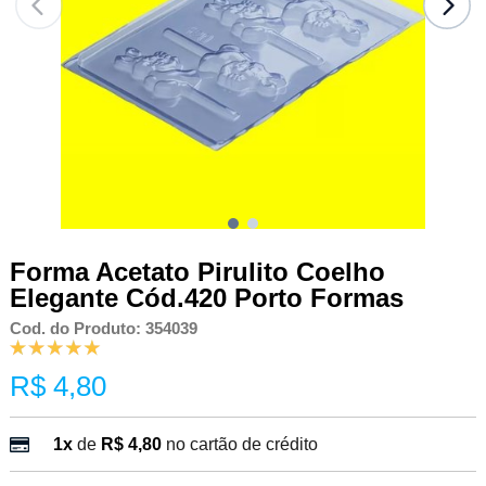
Forma Acetato Pirulito Coelho
Elegante Cód.420 Porto Formas
Cod. do Produto: 354039
R$ 4,80
1x
de
R$ 4,80
no cartão de crédito