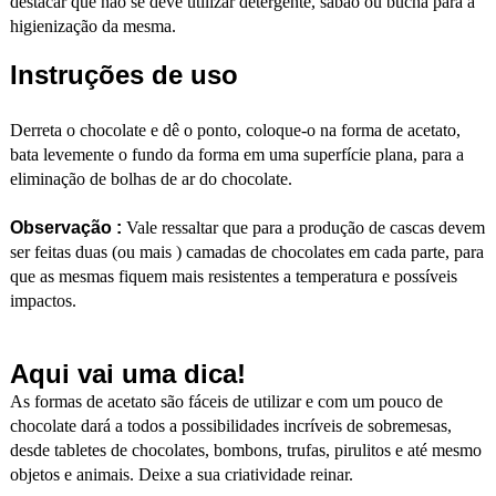
destacar que não se deve utilizar detergente, sabão ou bucha para a
higienização da mesma.
Instruções de uso
Derreta o chocolate e dê o ponto, coloque-o na forma de acetato,
bata levemente o fundo da forma em uma superfície plana, para a
eliminação de bolhas de ar do chocolate.
Observação :
Vale ressaltar que para a produção de cascas devem
ser feitas duas (ou mais ) camadas de chocolates em cada parte, para
que as mesmas fiquem mais resistentes a temperatura e possíveis
impactos.
Aqui vai uma dica!
As formas de acetato são fáceis de utilizar e com um pouco de
chocolate dará a todos a possibilidades incríveis de sobremesas,
desde tabletes de chocolates, bombons, trufas, pirulitos e até mesmo
objetos e animais. Deixe a sua criatividade reinar.