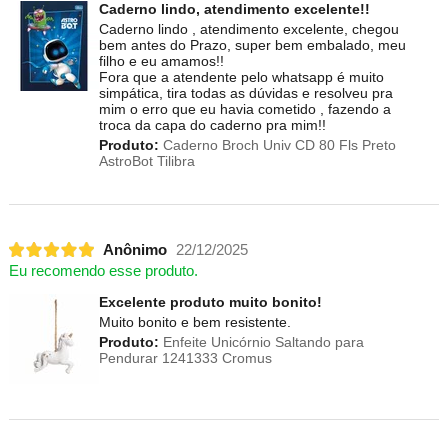
Caderno lindo, atendimento excelente!!
Caderno lindo , atendimento excelente, chegou
bem antes do Prazo, super bem embalado, meu
filho e eu amamos!!
Fora que a atendente pelo whatsapp é muito
simpática, tira todas as dúvidas e resolveu pra
mim o erro que eu havia cometido , fazendo a
troca da capa do caderno pra mim!!
Produto:
Caderno Broch Univ CD 80 Fls Preto
AstroBot Tilibra
Anônimo
22/12/2025
Eu recomendo esse produto.
Excelente produto muito bonito!
Muito bonito e bem resistente.
Produto:
Enfeite Unicórnio Saltando para
Pendurar 1241333 Cromus