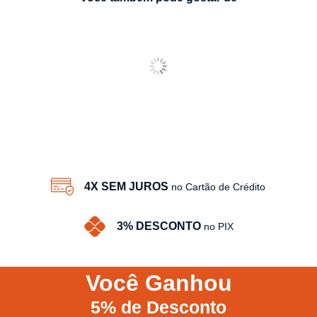
4X SEM JUROS
no Cartão de Crédito
3% DESCONTO
no PIX
Você
Ganhou
5%
de Desconto