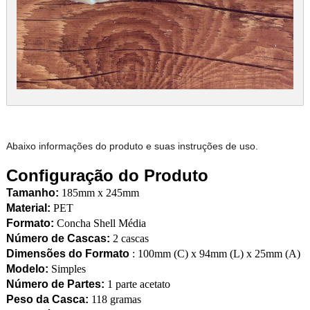
Abaixo informações do produto e suas instruções de uso.
Configuração do Produto
Tamanho:
185mm x 245mm
Material:
PET
Formato:
Concha Shell Média
Número de Cascas:
2 cascas
Dimensões do Formato
: 100mm (C) x 94mm (L) x 25mm (A)
Modelo:
Simples
Número de Partes:
1 parte acetato
Peso da Casca:
118 gramas