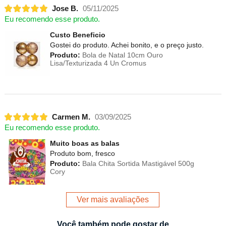
Jose B.
05/11/2025
Eu recomendo esse produto.
Custo Beneficio
Gostei do produto. Achei bonito, e o preço justo.
Produto:
Bola de Natal 10cm Ouro
Lisa/Texturizada 4 Un Cromus
Carmen M.
03/09/2025
Eu recomendo esse produto.
Muito boas as balas
Produto bom, fresco
Produto:
Bala Chita Sortida Mastigável 500g
Cory
Ver mais avaliações
Você também pode gostar de