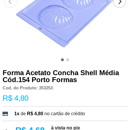
Forma Acetato Concha Shell Média
Cód.154 Porto Formas
Cod. do Produto: 353253
R$ 4,80
1x
de
R$ 4,80
no cartão de crédito
à vista no pix