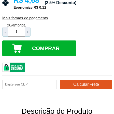
R$ 4,68
(2.5% Desconto)
Economize R$ 0,12
Mais formas de pagamento
QUANTIDADE:
-
+
COMPRAR
Descrição do Produto