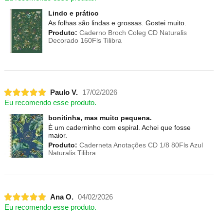
Lindo e prático
As folhas são lindas e grossas. Gostei muito.
Produto:
Caderno Broch Coleg CD Naturalis
Decorado 160Fls Tilibra
Paulo V.
17/02/2026
Eu recomendo esse produto.
bonitinha, mas muito pequena.
È um caderninho com espiral. Achei que fosse
maior.
Produto:
Caderneta Anotações CD 1/8 80Fls Azul
Naturalis Tilibra
Ana O.
04/02/2026
Eu recomendo esse produto.