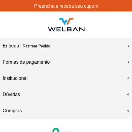
Preencha e receba seu cupom
Entrega |
Rastrear Pedido
Formas de pagamento
Institucional
Dúvidas
Compras