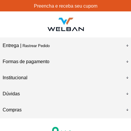
Preencha e receba seu cupom
Entrega |
Rastrear Pedido
Formas de pagamento
Institucional
Dúvidas
Compras