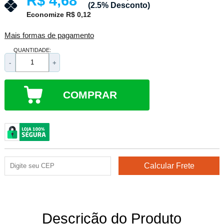
R$ 4,68
(2.5% Desconto)
Economize R$ 0,12
Mais formas de pagamento
QUANTIDADE:
-
+
COMPRAR
Descrição do Produto