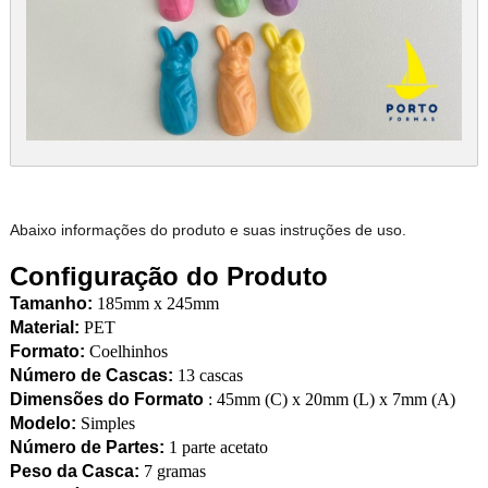
Abaixo informações do produto e suas instruções de uso.
Configuração do Produto
Tamanho:
185mm x 245mm
Material:
PET
Formato:
Coelhinhos
Número de Cascas:
13 cascas
Dimensões do Formato
: 45mm (C) x 20mm (L) x 7mm (A)
Modelo:
Simples
Número de Partes:
1 parte acetato
Peso da Casca:
7 gramas