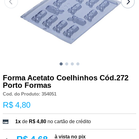
Forma Acetato Coelhinhos Cód.272
Porto Formas
Cod. do Produto: 354051
R$ 4,80
1x
de
R$ 4,80
no cartão de crédito
à vista no pix