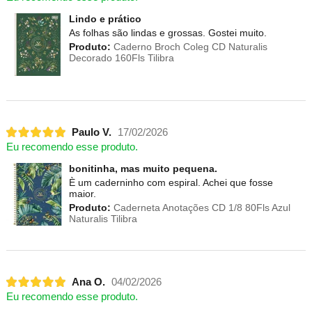
Lindo e prático
As folhas são lindas e grossas. Gostei muito.
Produto:
Caderno Broch Coleg CD Naturalis
Decorado 160Fls Tilibra
Paulo V.
17/02/2026
Eu recomendo esse produto.
bonitinha, mas muito pequena.
È um caderninho com espiral. Achei que fosse
maior.
Produto:
Caderneta Anotações CD 1/8 80Fls Azul
Naturalis Tilibra
Ana O.
04/02/2026
Eu recomendo esse produto.