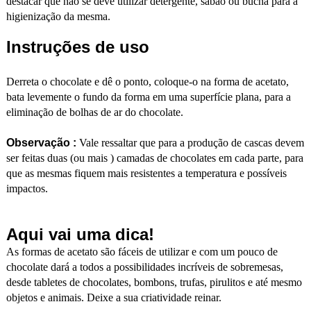
destacar que não se deve utilizar detergente, sabão ou bucha para a
higienização da mesma.
Instruções de uso
Derreta o chocolate e dê o ponto, coloque-o na forma de acetato,
bata levemente o fundo da forma em uma superfície plana, para a
eliminação de bolhas de ar do chocolate.
Observação :
Vale ressaltar que para a produção de cascas devem
ser feitas duas (ou mais ) camadas de chocolates em cada parte, para
que as mesmas fiquem mais resistentes a temperatura e possíveis
impactos.
Aqui vai uma dica!
As formas de acetato são fáceis de utilizar e com um pouco de
chocolate dará a todos a possibilidades incríveis de sobremesas,
desde tabletes de chocolates, bombons, trufas, pirulitos e até mesmo
objetos e animais. Deixe a sua criatividade reinar.