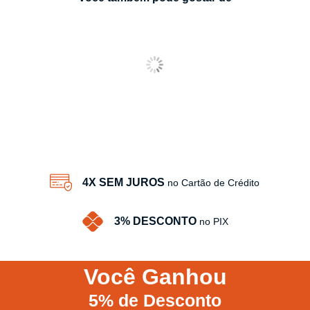
4X SEM JUROS
no Cartão de Crédito
3% DESCONTO
no PIX
Você
Ganhou
5%
de Desconto