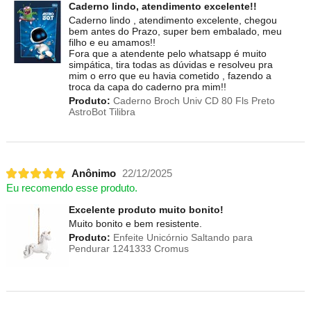
Caderno lindo, atendimento excelente!!
Caderno lindo , atendimento excelente, chegou
bem antes do Prazo, super bem embalado, meu
filho e eu amamos!!
Fora que a atendente pelo whatsapp é muito
simpática, tira todas as dúvidas e resolveu pra
mim o erro que eu havia cometido , fazendo a
troca da capa do caderno pra mim!!
Produto:
Caderno Broch Univ CD 80 Fls Preto
AstroBot Tilibra
Anônimo
22/12/2025
Eu recomendo esse produto.
Excelente produto muito bonito!
Muito bonito e bem resistente.
Produto:
Enfeite Unicórnio Saltando para
Pendurar 1241333 Cromus