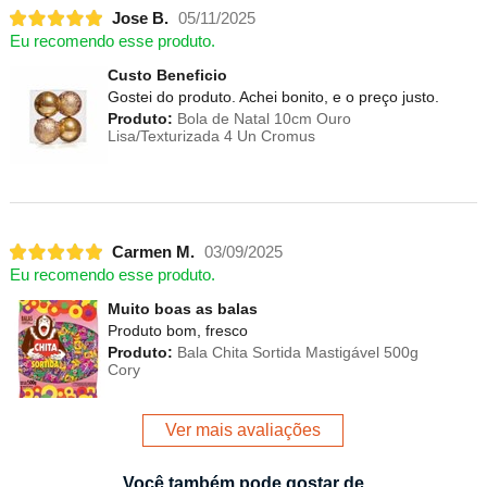
Jose B.
05/11/2025
Eu recomendo esse produto.
Custo Beneficio
Gostei do produto. Achei bonito, e o preço justo.
Produto:
Bola de Natal 10cm Ouro
Lisa/Texturizada 4 Un Cromus
Carmen M.
03/09/2025
Eu recomendo esse produto.
Muito boas as balas
Produto bom, fresco
Produto:
Bala Chita Sortida Mastigável 500g
Cory
Ver mais avaliações
Você também pode gostar de