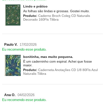
Lindo e prático
As folhas são lindas e grossas. Gostei muito.
Produto:
Caderno Broch Coleg CD Naturalis
Decorado 160Fls Tilibra
Paulo V.
17/02/2026
Eu recomendo esse produto.
bonitinha, mas muito pequena.
È um caderninho com espiral. Achei que fosse
maior.
Produto:
Caderneta Anotações CD 1/8 80Fls Azul
Naturalis Tilibra
Ana O.
04/02/2026
Eu recomendo esse produto.