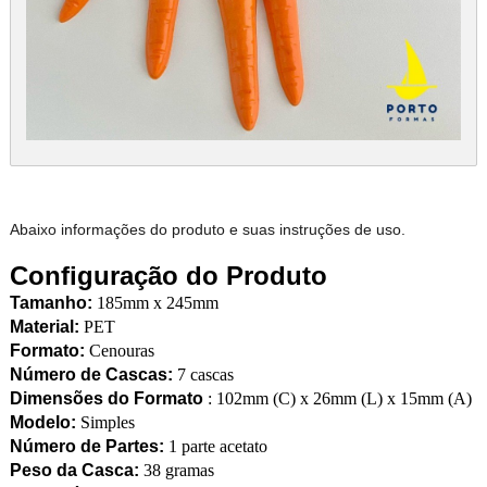
Abaixo informações do produto e suas instruções de uso.
Configuração do Produto
Tamanho:
185mm x 245mm
Material:
PET
Formato:
Cenouras
Número de Cascas:
7 cascas
Dimensões do Formato
: 102mm (C) x 26mm (L) x 15mm (A)
Modelo:
Simples
Número de Partes:
1 parte acetato
Peso da Casca:
38 gramas