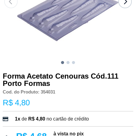
Forma Acetato Cenouras Cód.111
Porto Formas
Cod. do Produto: 354031
R$ 4,80
1x
de
R$ 4,80
no cartão de crédito
à vista no pix