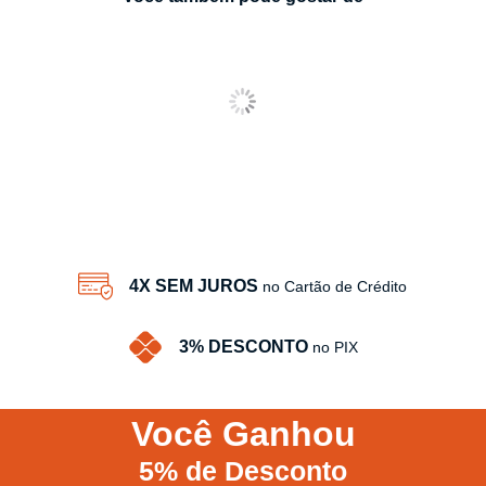
4X SEM JUROS
no Cartão de Crédito
3% DESCONTO
no PIX
Você
Ganhou
5%
de Desconto