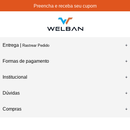
Preencha e receba seu cupom
Entrega |
Rastrear Pedido
Formas de pagamento
Institucional
Dúvidas
Compras