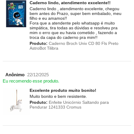
Caderno lindo, atendimento excelente!!
Caderno lindo , atendimento excelente, chegou
bem antes do Prazo, super bem embalado, meu
filho e eu amamos!!
Fora que a atendente pelo whatsapp é muito
simpática, tira todas as dúvidas e resolveu pra
mim o erro que eu havia cometido , fazendo a
troca da capa do caderno pra mim!!
Produto:
Caderno Broch Univ CD 80 Fls Preto
AstroBot Tilibra
Anônimo
22/12/2025
Eu recomendo esse produto.
Excelente produto muito bonito!
Muito bonito e bem resistente.
Produto:
Enfeite Unicórnio Saltando para
Pendurar 1241333 Cromus