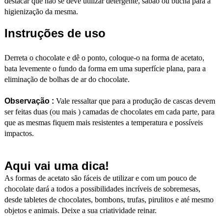
destacar que não se deve utilizar detergente, sabão ou bucha para a
higienização da mesma.
Instruções de uso
Derreta o chocolate e dê o ponto, coloque-o na forma de acetato,
bata levemente o fundo da forma em uma superfície plana, para a
eliminação de bolhas de ar do chocolate.
Observação :
Vale ressaltar que para a produção de cascas devem
ser feitas duas (ou mais ) camadas de chocolates em cada parte, para
que as mesmas fiquem mais resistentes a temperatura e possíveis
impactos.
Aqui vai uma dica!
As formas de acetato são fáceis de utilizar e com um pouco de
chocolate dará a todos a possibilidades incríveis de sobremesas,
desde tabletes de chocolates, bombons, trufas, pirulitos e até mesmo
objetos e animais. Deixe a sua criatividade reinar.