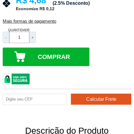
R$ 4,68
(2.5% Desconto)
Economize R$ 0,12
Mais formas de pagamento
QUANTIDADE:
-
+
COMPRAR
Descrição do Produto