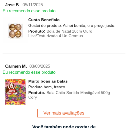
Jose B.
05/11/2025
Eu recomendo esse produto.
Custo Beneficio
Gostei do produto. Achei bonito, e o preço justo.
Produto:
Bola de Natal 10cm Ouro
Lisa/Texturizada 4 Un Cromus
Carmen M.
03/09/2025
Eu recomendo esse produto.
Muito boas as balas
Produto bom, fresco
Produto:
Bala Chita Sortida Mastigável 500g
Cory
Ver mais avaliações
Você também pode gostar de