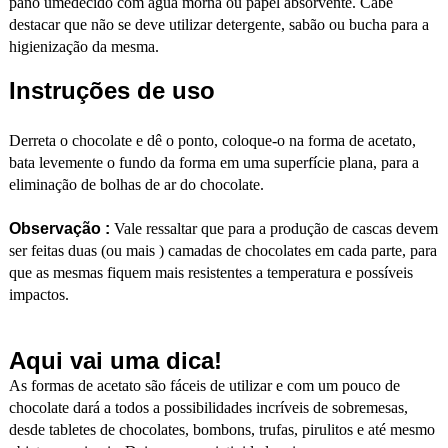
pano umedecido com água morna ou papel absorvente. Cabe
destacar que não se deve utilizar detergente, sabão ou bucha para a
higienização da mesma.
Instruções de uso
Derreta o chocolate e dê o ponto, coloque-o na forma de acetato,
bata levemente o fundo da forma em uma superfície plana, para a
eliminação de bolhas de ar do chocolate.
Observação :
Vale ressaltar que para a produção de cascas devem
ser feitas duas (ou mais ) camadas de chocolates em cada parte, para
que as mesmas fiquem mais resistentes a temperatura e possíveis
impactos.
Aqui vai uma dica!
As formas de acetato são fáceis de utilizar e com um pouco de
chocolate dará a todos a possibilidades incríveis de sobremesas,
desde tabletes de chocolates, bombons, trufas, pirulitos e até mesmo