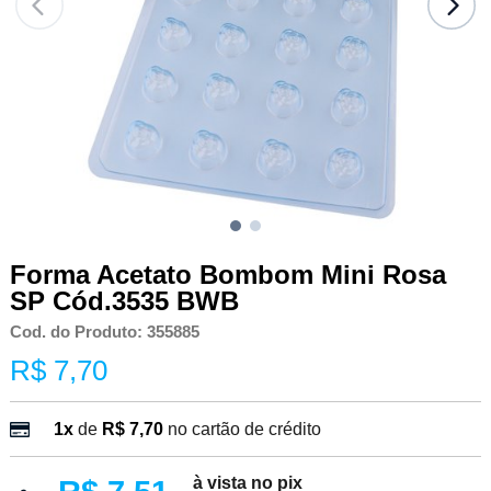
Forma Acetato Bombom Mini Rosa
SP Cód.3535 BWB
Cod. do Produto: 355885
R$ 7,70
1x
de
R$ 7,70
no cartão de crédito
à vista no pix