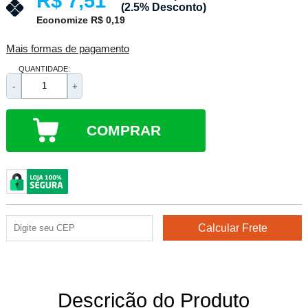
R$ 7,51
(2.5% Desconto)
Economize R$ 0,19
Mais formas de pagamento
QUANTIDADE:
-
+
COMPRAR
Descrição do Produto