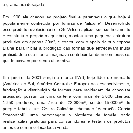
a gramatura desejada).
Em 1998 ele chegou ao projeto final e patenteou o que hoje é
popularmente conhecida por formas de “silicone”. Desenvolvido
esse produto revolucionário, o Sr. Wilson aplicou seu conhecimento
e construiu o próprio maquinário, montou uma pequena estrutura
produtiva em apenas 20m², e contou com o apoio de sua esposa
Elaine para iniciar a produção das formas que entregavam muita
praticidade à sua mãe e imaginava contribuir também com pessoas
que buscavam por renda alternativa.
Em janeiro de 2001 surgiu a marca BWB, hoje líder de mercado
(América do Sul, América Central e Europa) no desenvolvimento,
fabricação e distribuição de formas para moldagem de chocolate
artesanal, possuímos uma carteira com mais de 5.000 clientes,
1.350 produtos, uma área de 22.000m², sendo 15.000m² de
parque fabril e um Centro Culinário, chamado “Adoração Garcia
Stracanholi”, uma homenagem a Matriarca da família, onde
realiza aulas gratuitas para consumidores e testam os produtos
antes de serem colocados à venda.