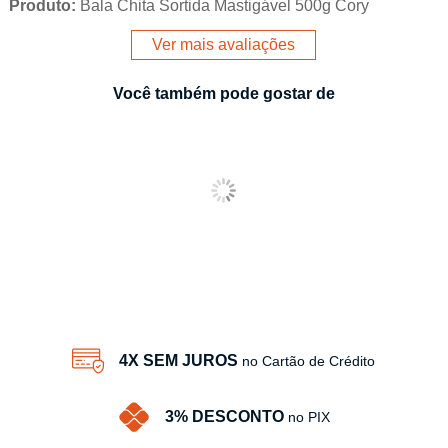
Produto:
Bala Chita Sortida Mastigável 500g Cory
Ver mais avaliações
Você também pode gostar de
4X SEM JUROS
no Cartão de Crédito
3% DESCONTO
no PIX