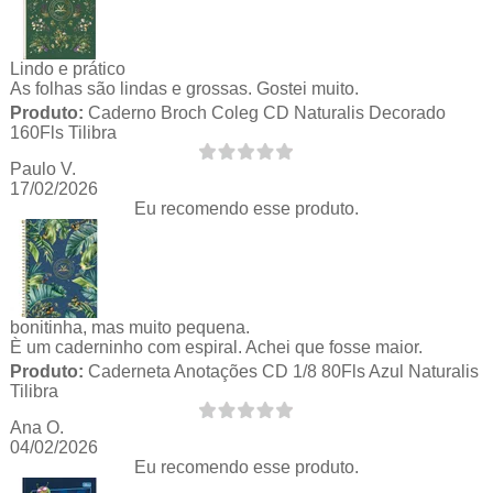
Lindo e prático
As folhas são lindas e grossas. Gostei muito.
Produto:
Caderno Broch Coleg CD Naturalis Decorado
160Fls Tilibra
Paulo V.
17/02/2026
Eu recomendo esse produto.
bonitinha, mas muito pequena.
È um caderninho com espiral. Achei que fosse maior.
Produto:
Caderneta Anotações CD 1/8 80Fls Azul Naturalis
Tilibra
Ana O.
04/02/2026
Eu recomendo esse produto.