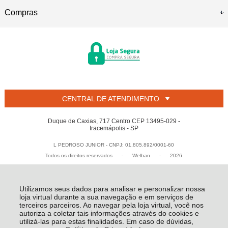
Compras
CENTRAL DE ATENDIMENTO
Duque de Caxias, 717 Centro CEP 13495-029 -
Iracemápolis - SP
L PEDROSO JUNIOR - CNPJ: 01.805.892/0001-60
Todos os direitos reservados
-
Welban
-
2026
Utilizamos seus dados para analisar e personalizar nossa
loja virtual durante a sua navegação e em serviços de
terceiros parceiros. Ao navegar pela loja virtual, você nos
autoriza a coletar tais informações através do cookies e
utilizá-las para estas finalidades. Em caso de dúvidas,