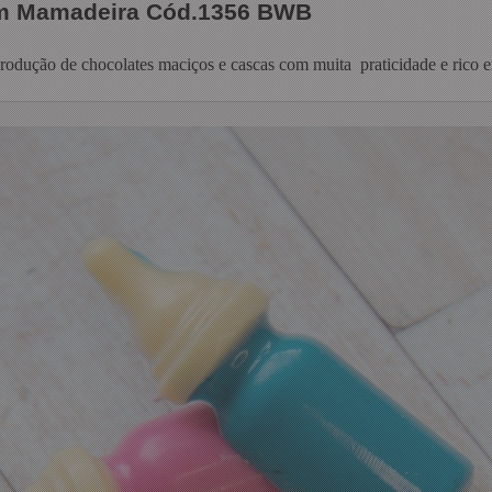
m Mamadeira Cód.1356 BWB
 produção de chocolates maciços e cascas com muita praticidade e rico e