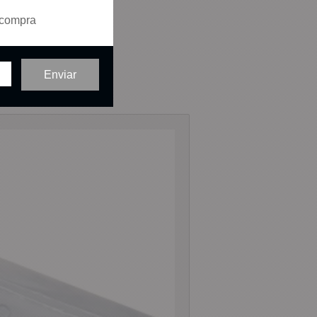
 compra