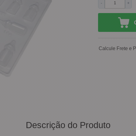
-
+
Calcule Frete e 
Descrição do Produto