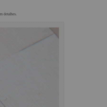
m detalhes.