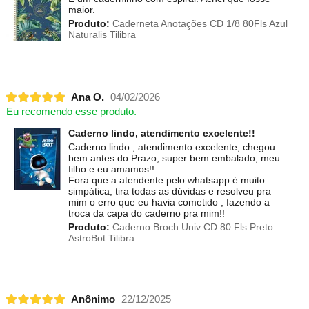
maior.
Produto:
Caderneta Anotações CD 1/8 80Fls Azul
Naturalis Tilibra
Ana O.
04/02/2026
Eu recomendo esse produto.
Caderno lindo, atendimento excelente!!
Caderno lindo , atendimento excelente, chegou
bem antes do Prazo, super bem embalado, meu
filho e eu amamos!!
Fora que a atendente pelo whatsapp é muito
simpática, tira todas as dúvidas e resolveu pra
mim o erro que eu havia cometido , fazendo a
troca da capa do caderno pra mim!!
Produto:
Caderno Broch Univ CD 80 Fls Preto
AstroBot Tilibra
Anônimo
22/12/2025