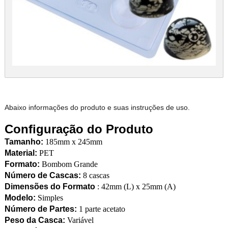
Abaixo informações do produto e suas instruções de uso.
Configuração do Produto
Tamanho:
185mm x 245mm
Material:
PET
Formato:
Bombom Grande
Número de Cascas:
8 cascas
Dimensões do Formato
: 42mm (L) x 25mm (A)
Modelo:
Simples
Número de Partes:
1 parte acetato
Peso da Casca:
Variável