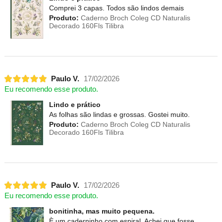
Comprei 3 capas. Todos são lindos demais
Produto:
Caderno Broch Coleg CD Naturalis
Decorado 160Fls Tilibra
Paulo V.
17/02/2026
Eu recomendo esse produto.
Lindo e prático
As folhas são lindas e grossas. Gostei muito.
Produto:
Caderno Broch Coleg CD Naturalis
Decorado 160Fls Tilibra
Paulo V.
17/02/2026
Eu recomendo esse produto.
bonitinha, mas muito pequena.
È um caderninho com espiral. Achei que fosse