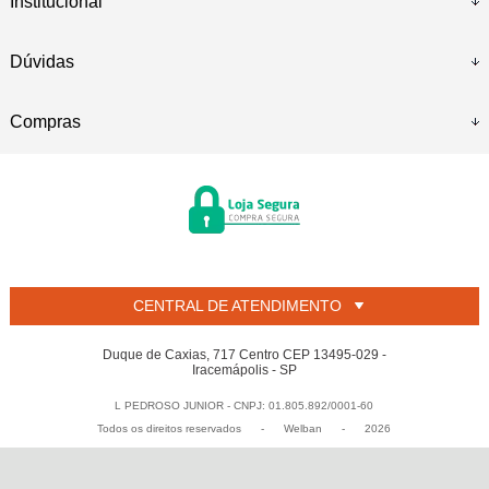
Institucional
Dúvidas
Compras
CENTRAL DE ATENDIMENTO
Duque de Caxias, 717 Centro CEP 13495-029 -
Iracemápolis - SP
L PEDROSO JUNIOR - CNPJ: 01.805.892/0001-60
Todos os direitos reservados
-
Welban
-
2026