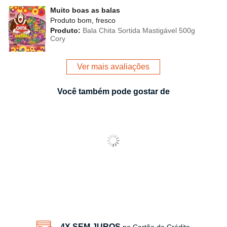
Muito boas as balas
Produto bom, fresco
Produto:
Bala Chita Sortida Mastigável 500g
Cory
Ver mais avaliações
Você também pode gostar de
4X SEM JUROS
no Cartão de Crédito