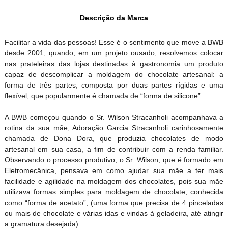
Descrição da Marca
Facilitar a vida das pessoas! Esse é o sentimento que move a BWB
desde 2001, quando, em um projeto ousado, resolvemos colocar
nas prateleiras das lojas destinadas à gastronomia um produto
capaz de descomplicar a moldagem do chocolate artesanal: a
forma de três partes, composta por duas partes rígidas e uma
flexível, que popularmente é chamada de “forma de silicone”.
A BWB começou quando o Sr. Wilson Stracanholi acompanhava a
rotina da sua mãe, Adoração Garcia Stracanholi carinhosamente
chamada de Dona Dora, que produzia chocolates de modo
artesanal em sua casa, a fim de contribuir com a renda familiar.
Observando o processo produtivo, o Sr. Wilson, que é formado em
Eletromecânica, pensava em como ajudar sua mãe a ter mais
facilidade e agilidade na moldagem dos chocolates, pois sua mãe
utilizava formas simples para moldagem de chocolate, conhecida
como “forma de acetato”, (uma forma que precisa de 4 pinceladas
ou mais de chocolate e várias idas e vindas à geladeira, até atingir
a gramatura desejada).