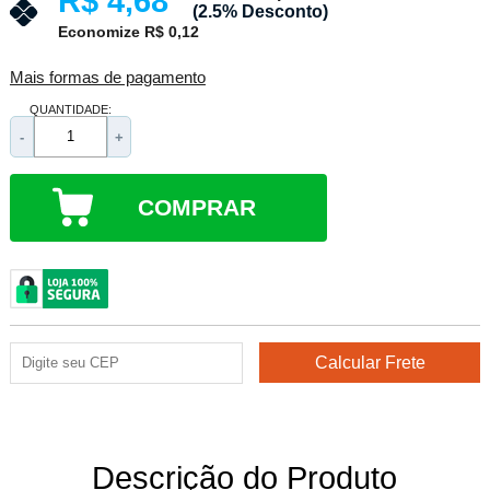
R$ 4,68
(2.5% Desconto)
Economize R$ 0,12
Mais formas de pagamento
QUANTIDADE:
-
+
COMPRAR
Descrição do Produto