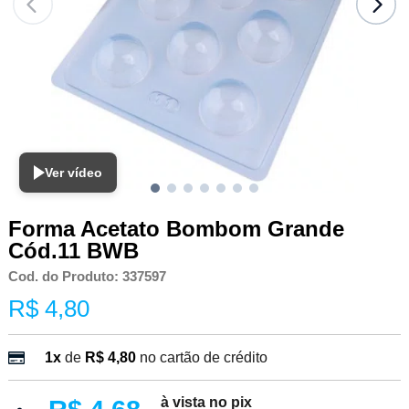
Ver vídeo
Forma Acetato Bombom Grande
Cód.11 BWB
Cod. do Produto: 337597
R$ 4,80
1x
de
R$ 4,80
no cartão de crédito
à vista no pix