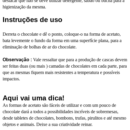
destacar que não se deve utilizar detergente, sabão ou bucha para a
higienização da mesma.
Instruções de uso
Derreta o chocolate e dê o ponto, coloque-o na forma de acetato,
bata levemente o fundo da forma em uma superfície plana, para a
eliminação de bolhas de ar do chocolate.
Observação :
Vale ressaltar que para a produção de cascas devem
ser feitas duas (ou mais ) camadas de chocolates em cada parte, para
que as mesmas fiquem mais resistentes a temperatura e possíveis
impactos.
Aqui vai uma dica!
As formas de acetato são fáceis de utilizar e com um pouco de
chocolate dará a todos a possibilidades incríveis de sobremesas,
desde tabletes de chocolates, bombons, trufas, pirulitos e até mesmo
objetos e animais. Deixe a sua criatividade reinar.