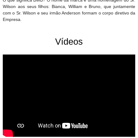
Wilson aos seus filhos: Bianca, William e Bruno, que juntamente
com o Sr. Wilson e seu irmão Anderson formam o corpo diretivo da
Empresa.
Vídeos