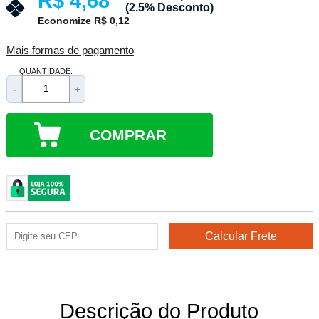
R$ 4,68
(2.5% Desconto)
Economize R$ 0,12
Mais formas de pagamento
QUANTIDADE:
-
+
COMPRAR
Descrição do Produto