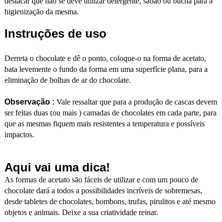
destacar que não se deve utilizar detergente, sabão ou bucha para a
higienização da mesma.
Instruções de uso
Derreta o chocolate e dê o ponto, coloque-o na forma de acetato,
bata levemente o fundo da forma em uma superfície plana, para a
eliminação de bolhas de ar do chocolate.
Observação :
Vale ressaltar que para a produção de cascas devem
ser feitas duas (ou mais ) camadas de chocolates em cada parte, para
que as mesmas fiquem mais resistentes a temperatura e possíveis
impactos.
Aqui vai uma dica!
As formas de acetato são fáceis de utilizar e com um pouco de
chocolate dará a todos a possibilidades incríveis de sobremesas,
desde tabletes de chocolates, bombons, trufas, pirulitos e até mesmo
objetos e animais. Deixe a sua criatividade reinar.