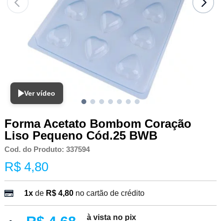
Ver vídeo
Forma Acetato Bombom Coração
Liso Pequeno Cód.25 BWB
Cod. do Produto: 337594
R$ 4,80
1x
de
R$ 4,80
no cartão de crédito
à vista no pix