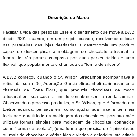
Descrição da Marca
Facilitar a vida das pessoas! Esse é o sentimento que move a BWB
desde 2001, quando, em um projeto ousado, resolvemos colocar
nas prateleiras das lojas destinadas à gastronomia um produto
capaz de descomplicar a moldagem do chocolate artesanal: a
forma de três partes, composta por duas partes rígidas e uma
flexível, que popularmente é chamada de “forma de silicone”.
A BWB começou quando o Sr. Wilson Stracanholi acompanhava a
rotina da sua mãe, Adoração Garcia Stracanholi carinhosamente
chamada de Dona Dora, que produzia chocolates de modo
artesanal em sua casa, a fim de contribuir com a renda familiar.
Observando o processo produtivo, o Sr. Wilson, que é formado em
Eletromecânica, pensava em como ajudar sua mãe a ter mais
facilidade e agilidade na moldagem dos chocolates, pois sua mãe
utilizava formas simples para moldagem de chocolate, conhecida
como “forma de acetato”, (uma forma que precisa de 4 pinceladas
ou mais de chocolate e várias idas e vindas à geladeira, até atingir