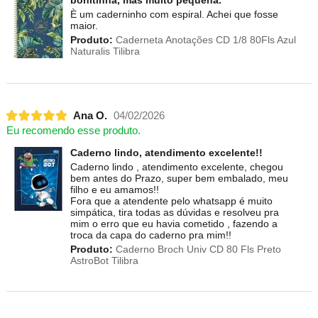
È um caderninho com espiral. Achei que fosse
maior.
Produto:
Caderneta Anotações CD 1/8 80Fls Azul
Naturalis Tilibra
Ana O.
04/02/2026
Eu recomendo esse produto.
Caderno lindo, atendimento excelente!!
Caderno lindo , atendimento excelente, chegou
bem antes do Prazo, super bem embalado, meu
filho e eu amamos!!
Fora que a atendente pelo whatsapp é muito
simpática, tira todas as dúvidas e resolveu pra
mim o erro que eu havia cometido , fazendo a
troca da capa do caderno pra mim!!
Produto:
Caderno Broch Univ CD 80 Fls Preto
AstroBot Tilibra