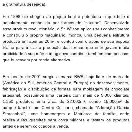
a gramatura desejada).
Em 1998 ele chegou ao projeto final e patenteou o que hoje é
popularmente conhecida por formas de “silicone”. Desenvolvido
esse produto revolucionário, o Sr. Wilson aplicou seu conhecimento
e construiu o próprio maquinário, montou uma pequena estrutura
produtiva em apenas 20m², e contou com o apoio de sua esposa
Elaine para iniciar a produção das formas que entregavam muita
praticidade à sua mãe e imaginava contribuir também com pessoas
que buscavam por renda alternativa.
Em janeiro de 2001 surgiu a marca BWB, hoje líder de mercado
(América do Sul, América Central e Europa) no desenvolvimento,
fabricação e distribuição de formas para moldagem de chocolate
artesanal, possuímos uma carteira com mais de 5.000 clientes,
1.350 produtos, uma área de 22.000m², sendo 15.000m² de
parque fabril e um Centro Culinário, chamado “Adoração Garcia
Stracanholi”, uma homenagem a Matriarca da família, onde
realiza aulas gratuitas para consumidores e testam os produtos
antes de serem colocados à venda.