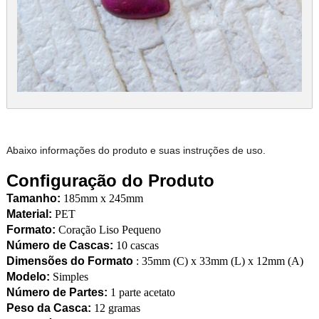
Abaixo informações do produto e suas instruções de uso.
Configuração do Produto
Tamanho:
185mm x 245mm
Material:
PET
Formato:
Coração Liso Pequeno
Número de Cascas:
10 cascas
Dimensões do Formato
: 35mm (C) x 33mm (L) x 12mm (A)
Modelo:
Simples
Número de Partes:
1 parte acetato
Peso da Casca:
12 gramas