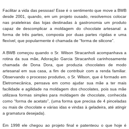
Facilitar a vida das pessoas! Esse é o sentimento que move a BWB
desde 2001, quando, em um projeto ousado, resolvemos colocar
nas prateleiras das lojas destinadas à gastronomia um produto
capaz de descomplicar a moldagem do chocolate artesanal: a
forma de três partes, composta por duas partes rígidas e uma
flexível, que popularmente é chamada de “forma de silicone”.
A BWB começou quando o Sr. Wilson Stracanholi acompanhava a
rotina da sua mãe, Adoração Garcia Stracanholi carinhosamente
chamada de Dona Dora, que produzia chocolates de modo
artesanal em sua casa, a fim de contribuir com a renda familiar.
Observando o processo produtivo, o Sr. Wilson, que é formado em
Eletromecânica, pensava em como ajudar sua mãe a ter mais
facilidade e agilidade na moldagem dos chocolates, pois sua mãe
utilizava formas simples para moldagem de chocolate, conhecida
como “forma de acetato”, (uma forma que precisa de 4 pinceladas
ou mais de chocolate e várias idas e vindas à geladeira, até atingir
a gramatura desejada).
Em 1998 ele chegou ao projeto final e patenteou o que hoje é