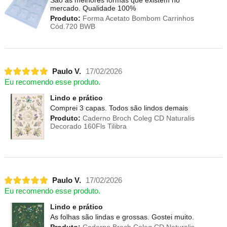
mercado. Qualidade 100%
Produto:
Forma Acetato Bombom Carrinhos
Cód.720 BWB
Paulo V.
17/02/2026
Eu recomendo esse produto.
Lindo e prático
Comprei 3 capas. Todos são lindos demais
Produto:
Caderno Broch Coleg CD Naturalis
Decorado 160Fls Tilibra
Paulo V.
17/02/2026
Eu recomendo esse produto.
Lindo e prático
As folhas são lindas e grossas. Gostei muito.
Produto:
Caderno Broch Coleg CD Naturalis