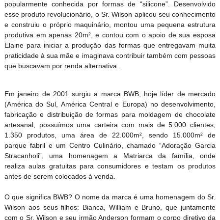
popularmente conhecida por formas de “silicone”. Desenvolvido
esse produto revolucionário, o Sr. Wilson aplicou seu conhecimento
e construiu o próprio maquinário, montou uma pequena estrutura
produtiva em apenas 20m², e contou com o apoio de sua esposa
Elaine para iniciar a produção das formas que entregavam muita
praticidade à sua mãe e imaginava contribuir também com pessoas
que buscavam por renda alternativa.
Em janeiro de 2001 surgiu a marca BWB, hoje líder de mercado
(América do Sul, América Central e Europa) no desenvolvimento,
fabricação e distribuição de formas para moldagem de chocolate
artesanal, possuímos uma carteira com mais de 5.000 clientes,
1.350 produtos, uma área de 22.000m², sendo 15.000m² de
parque fabril e um Centro Culinário, chamado “Adoração Garcia
Stracanholi”, uma homenagem a Matriarca da família, onde
realiza aulas gratuitas para consumidores e testam os produtos
antes de serem colocados à venda.
O que significa BWB? O nome da marca é uma homenagem do Sr.
Wilson aos seus filhos: Bianca, William e Bruno, que juntamente
com o Sr. Wilson e seu irmão Anderson formam o corpo diretivo da