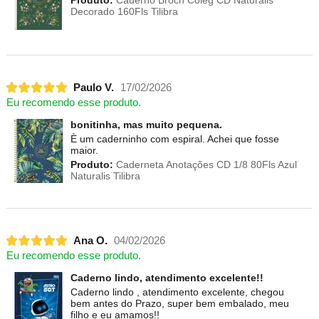
Decorado 160Fls Tilibra
Paulo V.
17/02/2026
Eu recomendo esse produto.
bonitinha, mas muito pequena.
È um caderninho com espiral. Achei que fosse
maior.
Produto:
Caderneta Anotações CD 1/8 80Fls Azul
Naturalis Tilibra
Ana O.
04/02/2026
Eu recomendo esse produto.
Caderno lindo, atendimento excelente!!
Caderno lindo , atendimento excelente, chegou
bem antes do Prazo, super bem embalado, meu
filho e eu amamos!!