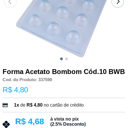
Forma Acetato Bombom Cód.10 BWB
Cod. do Produto: 337598
R$ 4,80
1x
de
R$ 4,80
no cartão de crédito
à vista no pix
R$ 4,68
(2.5% Desconto)