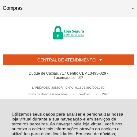
Compras
CENTRAL DE ATENDIMENTO
Duque de Caxias, 717 Centro CEP 13495-029 -
Iracemápolis - SP
L PEDROSO JUNIOR - CNPJ: 01.805.892/0001-60
Todos os direitos reservados
-
Welban
-
2026
Utilizamos seus dados para analisar e personalizar nossa
loja virtual durante a sua navegação e em serviços de
terceiros parceiros. Ao navegar pela loja virtual, você nos
autoriza a coletar tais informações através do cookies e
utilizá-las para estas finalidades. Em caso de dúvidas,