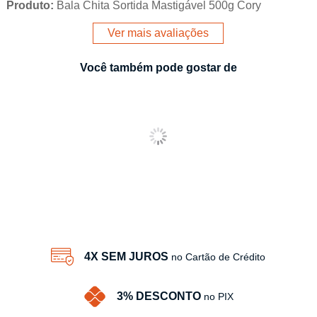
Produto:
Bala Chita Sortida Mastigável 500g Cory
Ver mais avaliações
Você também pode gostar de
4X SEM JUROS
no Cartão de Crédito
3% DESCONTO
no PIX