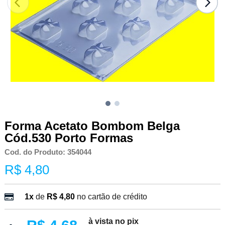
Forma Acetato Bombom Belga
Cód.530 Porto Formas
Cod. do Produto: 354044
R$ 4,80
1x
de
R$ 4,80
no cartão de crédito
à vista no pix