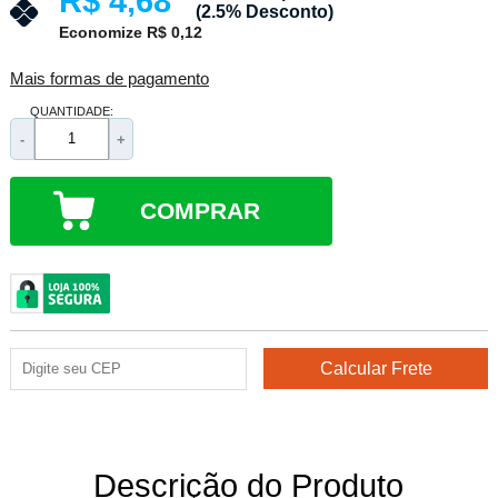
R$ 4,68
(2.5% Desconto)
Economize R$ 0,12
Mais formas de pagamento
QUANTIDADE:
-
+
COMPRAR
Descrição do Produto