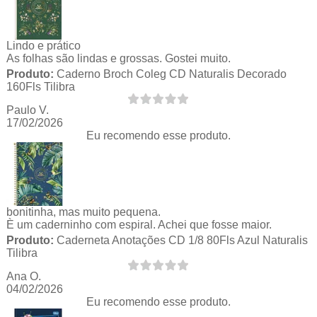
Lindo e prático
As folhas são lindas e grossas. Gostei muito.
Produto:
Caderno Broch Coleg CD Naturalis Decorado
160Fls Tilibra
Paulo V.
17/02/2026
Eu recomendo esse produto.
bonitinha, mas muito pequena.
È um caderninho com espiral. Achei que fosse maior.
Produto:
Caderneta Anotações CD 1/8 80Fls Azul Naturalis
Tilibra
Ana O.
04/02/2026
Eu recomendo esse produto.