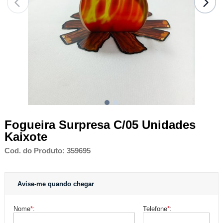
Fogueira Surpresa C/05 Unidades
Kaixote
Cod. do Produto: 359695
Avise-me quando chegar
Nome
*
:
Telefone
*
: