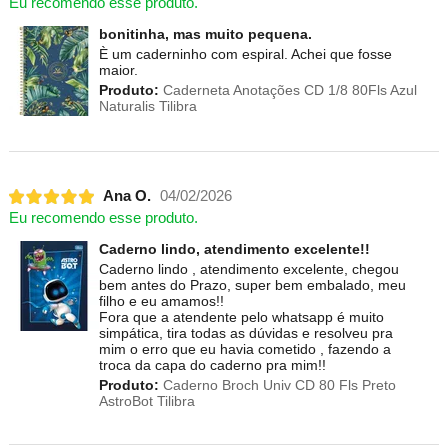
Eu recomendo esse produto.
bonitinha, mas muito pequena.
È um caderninho com espiral. Achei que fosse
maior.
Produto:
Caderneta Anotações CD 1/8 80Fls Azul
Naturalis Tilibra
Ana O.
04/02/2026
Eu recomendo esse produto.
Caderno lindo, atendimento excelente!!
Caderno lindo , atendimento excelente, chegou
bem antes do Prazo, super bem embalado, meu
filho e eu amamos!!
Fora que a atendente pelo whatsapp é muito
simpática, tira todas as dúvidas e resolveu pra
mim o erro que eu havia cometido , fazendo a
troca da capa do caderno pra mim!!
Produto:
Caderno Broch Univ CD 80 Fls Preto
AstroBot Tilibra