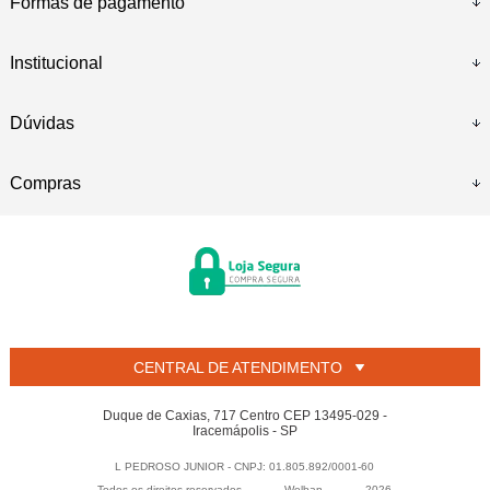
Formas de pagamento
Institucional
Dúvidas
Compras
CENTRAL DE ATENDIMENTO
Duque de Caxias, 717 Centro CEP 13495-029 -
Iracemápolis - SP
L PEDROSO JUNIOR - CNPJ: 01.805.892/0001-60
Todos os direitos reservados
-
Welban
-
2026