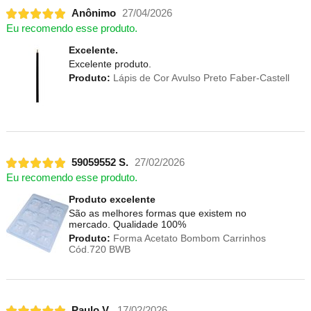
Anônimo
27/04/2026
Eu recomendo esse produto.
Excelente.
Excelente produto.
Produto:
Lápis de Cor Avulso Preto Faber-Castell
59059552 S.
27/02/2026
Eu recomendo esse produto.
Produto excelente
São as melhores formas que existem no
mercado. Qualidade 100%
Produto:
Forma Acetato Bombom Carrinhos
Cód.720 BWB
Paulo V.
17/02/2026