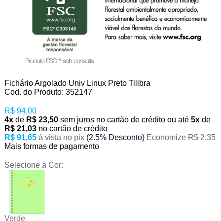
Fichário Argolado Univ Linux Preto Tilibra
Cod. do Produto: 352147
R$ 94,00
4x
de
R$ 23,50
sem juros no cartão de crédito
ou até
5x
de
R$ 21,03
no cartão de crédito
R$ 91,65
à vista no pix
(2.5% Desconto)
Economize R$ 2,35
Mais formas de pagamento
Selecione a Cor:
Verde