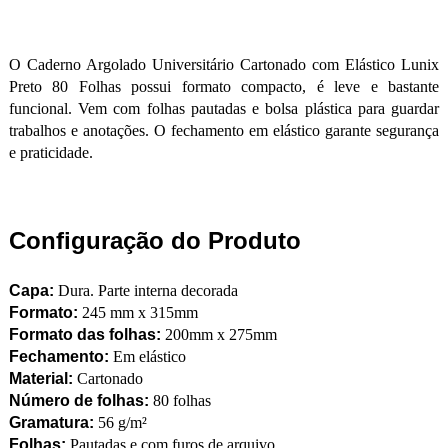
O Caderno Argolado Universitário Cartonado com Elástico Lunix
Preto 80 Folhas possui formato compacto, é leve e bastante
funcional. Vem com folhas pautadas e bolsa plástica para guardar
trabalhos e anotações. O fechamento em elástico garante segurança
e praticidade.
Configuração do Produto
Capa:
Dura. Parte interna decorada
Formato:
245 mm x 315mm
Formato das folhas:
200mm x 275mm
Fechamento:
Em elástico
Material:
Cartonado
Número de folhas:
80 folhas
Gramatura:
56 g/m²
Folhas:
Pautadas e com furos de arquivo