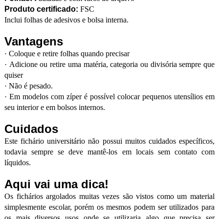
Produto certificado:
FSC
Inclui folhas de adesivos e bolsa interna.
Vantagens
·
Coloque e retire folhas quando precisar
·
Adicione ou retire uma matéria, categoria ou divisória sempre que
quiser
·
Não é pesado.
·
Em modelos com zíper é possível colocar pequenos utensílios em
seu interior e em bolsos internos.
Cuidados
Este fichário universitário não possui muitos cuidados específicos,
todavia sempre se deve mantê-los em locais sem contato com
líquidos.
Aqui vai uma dica!
Os fichários argolados muitas vezes são vistos como um material
simplesmente escolar, porém os mesmos podem ser utilizados para
os mais diversos usos onde se utilizaria algo que precisa ser