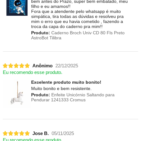
bem antes do Prazo, super bem embalado, meu
filho e eu amamos!!
Fora que a atendente pelo whatsapp é muito
simpática, tira todas as dúvidas e resolveu pra
mim o erro que eu havia cometido , fazendo a
troca da capa do caderno pra mim!!
Produto:
Caderno Broch Univ CD 80 Fls Preto
AstroBot Tilibra
Anônimo
22/12/2025
Eu recomendo esse produto.
Excelente produto muito bonito!
Muito bonito e bem resistente.
Produto:
Enfeite Unicórnio Saltando para
Pendurar 1241333 Cromus
Jose B.
05/11/2025
Eu recomendo esse produto.