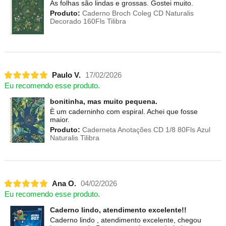
As folhas são lindas e grossas. Gostei muito.
Produto:
Caderno Broch Coleg CD Naturalis
Decorado 160Fls Tilibra
Paulo V.
17/02/2026
Eu recomendo esse produto.
bonitinha, mas muito pequena.
È um caderninho com espiral. Achei que fosse
maior.
Produto:
Caderneta Anotações CD 1/8 80Fls Azul
Naturalis Tilibra
Ana O.
04/02/2026
Eu recomendo esse produto.
Caderno lindo, atendimento excelente!!
Caderno lindo , atendimento excelente, chegou