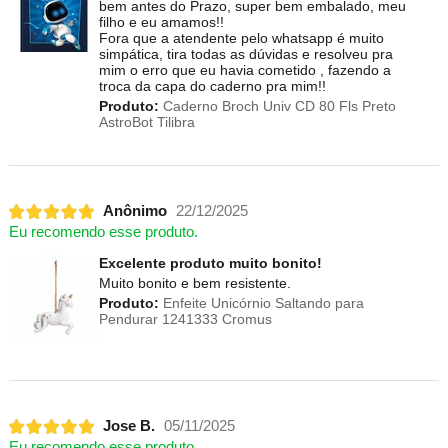
bem antes do Prazo, super bem embalado, meu
filho e eu amamos!!
Fora que a atendente pelo whatsapp é muito
simpática, tira todas as dúvidas e resolveu pra
mim o erro que eu havia cometido , fazendo a
troca da capa do caderno pra mim!!
Produto:
Caderno Broch Univ CD 80 Fls Preto
AstroBot Tilibra
Anônimo
22/12/2025
Eu recomendo esse produto.
Excelente produto muito bonito!
Muito bonito e bem resistente.
Produto:
Enfeite Unicórnio Saltando para
Pendurar 1241333 Cromus
Jose B.
05/11/2025
Eu recomendo esse produto.