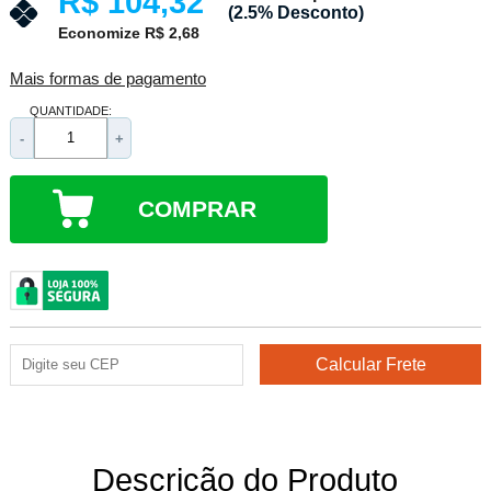
R$ 104,32
(2.5% Desconto)
Economize R$ 2,68
Mais formas de pagamento
QUANTIDADE:
-
+
COMPRAR
Descrição do Produto