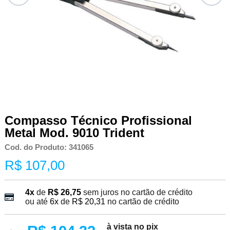
Compasso Técnico Profissional
Metal Mod. 9010 Trident
Cod. do Produto: 341065
R$ 107,00
4x
de
R$ 26,75
sem juros no cartão de crédito
ou até
6x
de
R$ 20,31
no cartão de crédito
à vista no pix