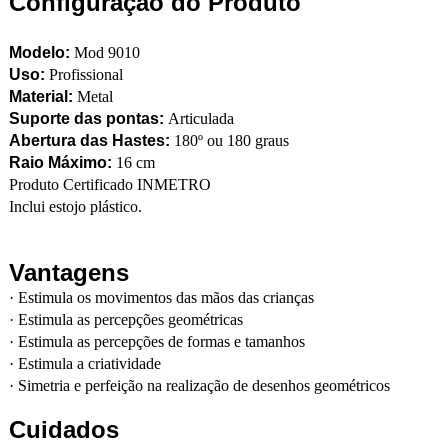
Configuração do Produto
Modelo:
Mod 9010
Uso:
Profissional
Material:
Metal
Suporte das pontas:
Articulada
Abertura das Hastes:
180º ou 180 graus
Raio Máximo:
16 cm
Produto Certificado INMETRO
Inclui estojo plástico.
Vantagens
·
Estimula os movimentos das mãos das crianças
·
Estimula as percepções geométricas
·
Estimula as percepções de formas e tamanhos
·
Estimula a criatividade
·
Simetria e perfeição na realização de desenhos geométricos
Cuidados