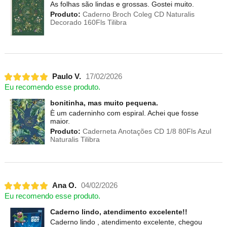
As folhas são lindas e grossas. Gostei muito.
Produto:
Caderno Broch Coleg CD Naturalis
Decorado 160Fls Tilibra
Paulo V.
17/02/2026
Eu recomendo esse produto.
bonitinha, mas muito pequena.
È um caderninho com espiral. Achei que fosse
maior.
Produto:
Caderneta Anotações CD 1/8 80Fls Azul
Naturalis Tilibra
Ana O.
04/02/2026
Eu recomendo esse produto.
Caderno lindo, atendimento excelente!!
Caderno lindo , atendimento excelente, chegou