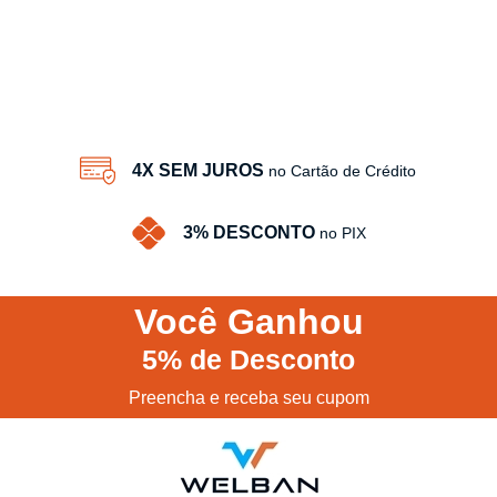
4X SEM JUROS
no Cartão de Crédito
3% DESCONTO
no PIX
Você
Ganhou
5%
de Desconto
Preencha e receba seu cupom