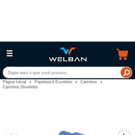
Página Inicial
Papelaria e Escritório
Carimbos
Carimbos Divertidos