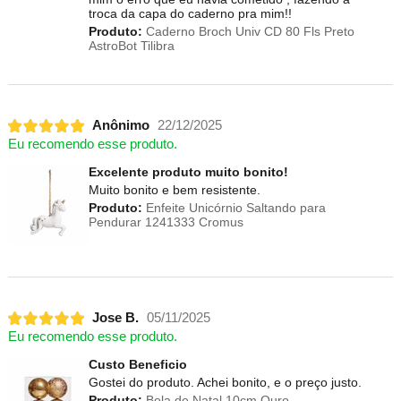
troca da capa do caderno pra mim!!
Produto:
Caderno Broch Univ CD 80 Fls Preto
AstroBot Tilibra
Anônimo
22/12/2025
Eu recomendo esse produto.
Excelente produto muito bonito!
Muito bonito e bem resistente.
Produto:
Enfeite Unicórnio Saltando para
Pendurar 1241333 Cromus
Jose B.
05/11/2025
Eu recomendo esse produto.
Custo Beneficio
Gostei do produto. Achei bonito, e o preço justo.
Produto:
Bola de Natal 10cm Ouro