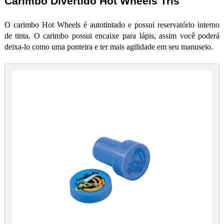
Carimbo Divertido Hot Wheels Tris
O carimbo Hot Wheels é autotintado e possui reservatório interno
de tinta. O carimbo possui encaixe para lápis, assim você poder
deixa-lo como uma ponteira e ter mais agilidade em seu manuseio.