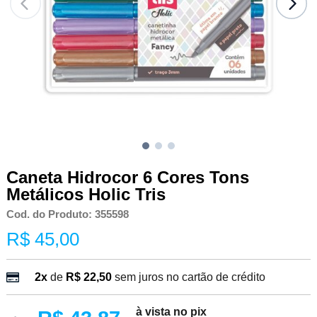
Caneta Hidrocor 6 Cores Tons
Metálicos Holic Tris
Cod. do Produto: 355598
R$ 45,00
2x
de
R$ 22,50
sem juros no cartão de crédito
à vista no pix