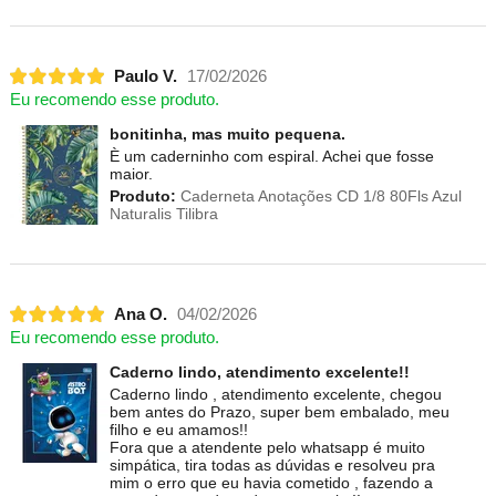
Paulo V.
17/02/2026
Eu recomendo esse produto.
bonitinha, mas muito pequena.
È um caderninho com espiral. Achei que fosse
maior.
Produto:
Caderneta Anotações CD 1/8 80Fls Azul
Naturalis Tilibra
Ana O.
04/02/2026
Eu recomendo esse produto.
Caderno lindo, atendimento excelente!!
Caderno lindo , atendimento excelente, chegou
bem antes do Prazo, super bem embalado, meu
filho e eu amamos!!
Fora que a atendente pelo whatsapp é muito
simpática, tira todas as dúvidas e resolveu pra
mim o erro que eu havia cometido , fazendo a