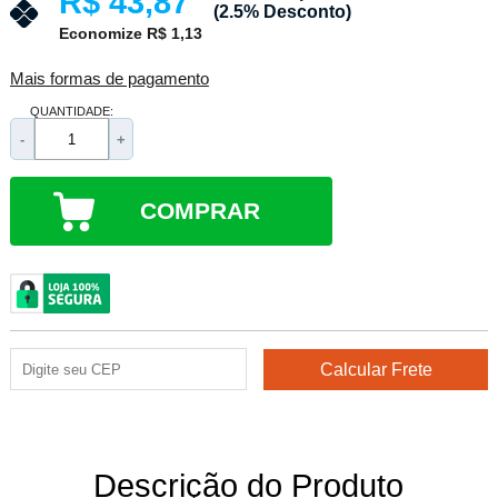
R$ 43,87
(2.5% Desconto)
Economize R$ 1,13
Mais formas de pagamento
QUANTIDADE:
-
+
COMPRAR
Descrição do Produto